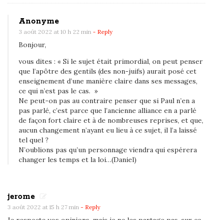
Anonyme
3 août 2022 at 10 h 22 min
- Reply
Bonjour,
vous dites : « Si le sujet était primordial, on peut penser
que l’apôtre des gentils (des non-juifs) aurait posé cet
enseignement d’une manière claire dans ses messages,
ce qui n’est pas le cas. »
Ne peut-on pas au contraire penser que si Paul n’en a
pas parlé, c’est parce que l’ancienne alliance en a parlé
de façon fort claire et à de nombreuses reprises, et que,
aucun changement n’ayant eu lieu à ce sujet, il l’a laissé
tel quel ?
N’oublions pas qu’un personnage viendra qui espérera
changer les temps et la loi…(Daniel)
jerome
3 août 2022 at 15 h 27 min
- Reply