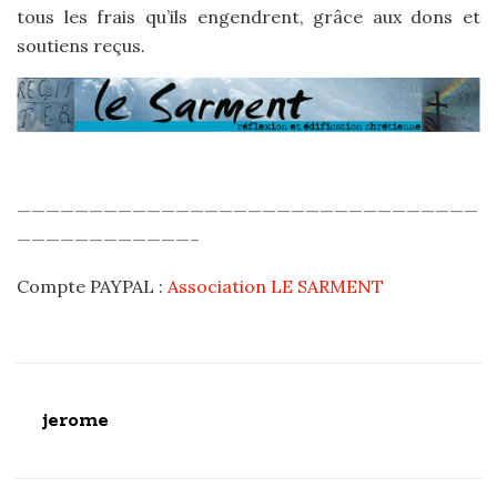
tous les frais qu’ils engendrent, grâce aux dons et
soutiens reçus.
————————————————————————————————
————————————–
Compte PAYPAL :
Association LE SARMENT
jerome