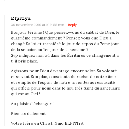
n
t
Elpitiya
30 novembre 2019 at 10 h 55 min
- Reply
Bonjour Jérôme ! Que pensez-vous du sabbat de Dieu, le
quatrième commandement ? Pensez vous que Dieu a
changé Sa loi et transféré le jour de repos du 7eme jour
de la semaine au 1er jour de la semaine ?
Svp indiquez moi où dans les Écritures ce changement a
t-il pris place.
Agissons pour Dieu davantage encore selon Sa volonté
et suivant Son plan, conscients du rachat de notre âme
et remplis de l’espoir de notre foi en Jésus ressuscité
qui officie pour nous dans le lieu très Saint du sanctuaire
qui est au Ciel !
Au plaisir d’échanger !
Bien cordialement,
Votre frère en Christ, Nino ELPITIYA.