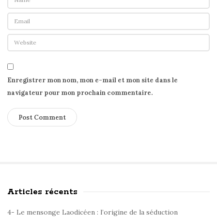
Enregistrer mon nom, mon e-mail et mon site dans le
navigateur pour mon prochain commentaire.
Articles récents
S
i
4- Le mensonge Laodicéen : l’origine de la séduction