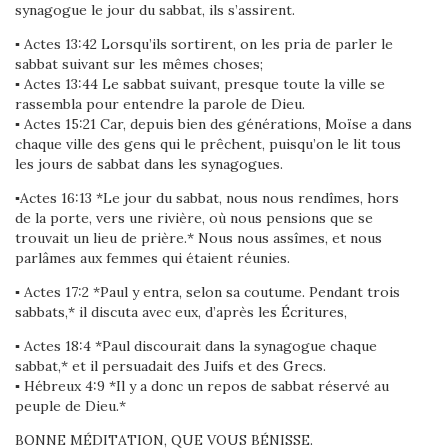
synagogue le jour du sabbat, ils s’assirent.
▪ Actes 13:42 Lorsqu’ils sortirent, on les pria de parler le
sabbat suivant sur les mêmes choses;
▪ Actes 13:44 Le sabbat suivant, presque toute la ville se
rassembla pour entendre la parole de Dieu.
▪ Actes 15:21 Car, depuis bien des générations, Moïse a dans
chaque ville des gens qui le prêchent, puisqu’on le lit tous
les jours de sabbat dans les synagogues.
▪Actes 16:13 *Le jour du sabbat, nous nous rendîmes, hors
de la porte, vers une rivière, où nous pensions que se
trouvait un lieu de prière.* Nous nous assîmes, et nous
parlâmes aux femmes qui étaient réunies.
▪ Actes 17:2 *Paul y entra, selon sa coutume. Pendant trois
sabbats,* il discuta avec eux, d’après les Écritures,
▪ Actes 18:4 *Paul discourait dans la synagogue chaque
sabbat,* et il persuadait des Juifs et des Grecs.
▪ Hébreux 4:9 *Il y a donc un repos de sabbat réservé au
peuple de Dieu.*
BONNE MÉDITATION, QUE VOUS BÉNISSE.