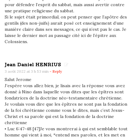
pour défendre l’esprit du sabbat, mais aussi avertir contre
une pratique religieuse du sabbat.
Si le sujet était primordial, on peut penser que l’apôtre des
gentils (des non-juifs) aurait posé cet enseignement d’une
manière claire dans ses messages, ce qui n’est pas le cas. Je
laisse le dernier mot au passage cité ici de l’épitre aux
Colossiens.
Jean Daniel HENRIUS
3 août 2022 at 3 h 53 min
- Reply
Salut Jerome
J’espère vous allez bien, je lisais avec la réponse vous avez
donné à Nino dans laquelle vous dites que les épîtres sont
fondatrices de la doctrine néo-testamentaire chrétienne.
Je voulais vous dire que les épîtres ne sont pas la fondation
de la foi chrétienne comme vous le dites, mais c’est Jesus-
Christ et sa parole qui est la fondation de la doctrine
chrétienne
▪ Luc 6:47-48 [47]Je vous montrerai à qui est semblable tout
homme qui vient à moi, *entend mes paroles, et les met en