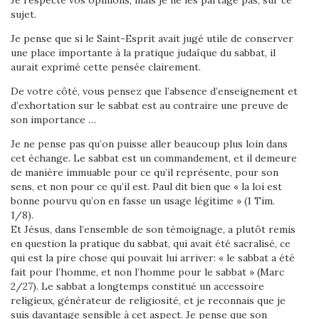
Je respecte vos opinions, mais je ne les partage pas, sur ce
sujet.
Je pense que si le Saint-Esprit avait jugé utile de conserver
une place importante à la pratique judaïque du sabbat, il
aurait exprimé cette pensée clairement.
De votre côté, vous pensez que l’absence d’enseignement et
d’exhortation sur le sabbat est au contraire une preuve de
son importance …
Je ne pense pas qu’on puisse aller beaucoup plus loin dans
cet échange. Le sabbat est un commandement, et il demeure
de manière immuable pour ce qu’il représente, pour son
sens, et non pour ce qu’il est. Paul dit bien que « la loi est
bonne pourvu qu’on en fasse un usage légitime » (1 Tim.
1/8).
Et Jésus, dans l’ensemble de son témoignage, a plutôt remis
en question la pratique du sabbat, qui avait été sacralisé, ce
qui est la pire chose qui pouvait lui arriver: « le sabbat a été
fait pour l’homme, et non l’homme pour le sabbat » (Marc
2/27). Le sabbat a longtemps constitué un accessoire
religieux, générateur de religiosité, et je reconnais que je
suis davantage sensible à cet aspect. Je pense que son