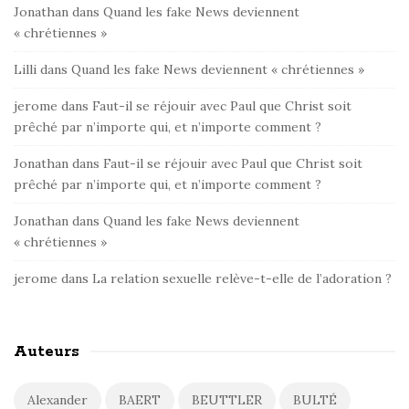
Jonathan
dans
Quand les fake News deviennent
« chrétiennes »
Lilli
dans
Quand les fake News deviennent « chrétiennes »
jerome
dans
Faut-il se réjouir avec Paul que Christ soit
prêché par n’importe qui, et n’importe comment ?
Jonathan
dans
Faut-il se réjouir avec Paul que Christ soit
prêché par n’importe qui, et n’importe comment ?
Jonathan
dans
Quand les fake News deviennent
« chrétiennes »
jerome
dans
La relation sexuelle relève-t-elle de l’adoration ?
Auteurs
Alexander
BAERT
BEUTTLER
BULTÉ