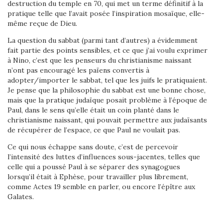
destruction du temple en 70, qui met un terme définitif à la
pratique telle que l’avait posée l’inspiration mosaïque, elle-
même reçue de Dieu.
La question du sabbat (parmi tant d’autres) a évidemment
fait partie des points sensibles, et ce que j’ai voulu exprimer
à Nino, c’est que les penseurs du christianisme naissant
n’ont pas encouragé les païens convertis à
adopter/importer le sabbat, tel que les juifs le pratiquaient.
Je pense que la philosophie du sabbat est une bonne chose,
mais que la pratique judaïque posait problème à l’époque de
Paul, dans le sens qu’elle était un coin planté dans le
christianisme naissant, qui pouvait permettre aux judaïsants
de récupérer de l’espace, ce que Paul ne voulait pas.
Ce qui nous échappe sans doute, c’est de percevoir
l’intensité des luttes d’influences sous-jacentes, telles que
celle qui a poussé Paul à se séparer des synagogues
lorsqu’il était à Ephèse, pour travailler plus librement,
comme Actes 19 semble en parler, ou encore l’épître aux
Galates.