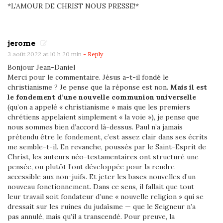
*L’AMOUR DE CHRIST NOUS PRESSE!*
jerome
3 août 2022 at 10 h 20 min
- Reply
Bonjour Jean-Daniel
Merci pour le commentaire. Jésus a-t-il fondé le
christianisme ? Je pense que la réponse est non.
Mais il est
le fondement d’une nouvelle communion universelle
(qu’on a appelé « christianisme » mais que les premiers
chrétiens appelaient simplement « la voie »), je pense que
nous sommes bien d’accord là-dessus. Paul n’a jamais
prétendu être le fondement, c’est assez clair dans ses écrits
me semble-t-il. En revanche, poussés par le Saint-Esprit de
Christ, les auteurs néo-testamentaires ont structuré une
pensée, ou plutôt l’ont développée pour la rendre
accessible aux non-juifs. Et jeter les bases nouvelles d’un
nouveau fonctionnement. Dans ce sens, il fallait que tout
leur travail soit fondateur d’une « nouvelle religion » qui se
dressait sur les ruines du judaïsme — que le Seigneur n’a
pas annulé, mais qu’il a transcendé. Pour preuve, la