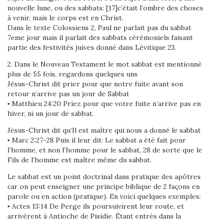
nouvelle lune, ou des sabbats: [17]c’était l’ombre des choses
à venir, mais le corps est en Christ.
Dans le texte Colossiens 2, Paul ne parlait pas du sabbat
7eme jour mais il parlait des sabbats cérémoniels faisant
partie des festivités juives donné dans Lévitique 23.
2. Dans le Nouveau Testament le mot sabbat est mentionné
plus de 55 fois, regardons quelques uns
Jésus-Christ dit prier pour que notre fuite avant son
retour n’arrive pas un jour de Sabbat
▪ Matthieu 24:20 Priez pour que votre fuite n’arrive pas en
hiver, ni un jour de sabbat.
Jésus-Christ dit qu’Il est maître qui nous a donné le sabbat
▪ Marc 2:27-28 Puis il leur dit: Le sabbat a été fait pour
l’homme, et non l’homme pour le sabbat, 28 de sorte que le
Fils de l’homme est maître même du sabbat.
Le sabbat est un point doctrinal dans pratique des apôtres
car on peut enseigner une principe biblique de 2 façons en
parole ou en action (pratique). En voici quelques exemples:
▪ Actes 13:14 De Perge ils poursuivirent leur route, et
arrivèrent à Antioche de Pisidie. Étant entrés dans la