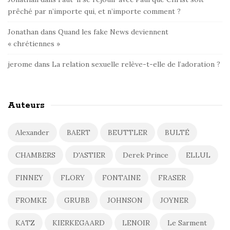
prêché par n’importe qui, et n’importe comment ?
Jonathan
dans
Quand les fake News deviennent
« chrétiennes »
jerome
dans
La relation sexuelle relève-t-elle de l’adoration ?
Auteurs
Alexander
BAERT
BEUTTLER
BULTÉ
CHAMBERS
D'ASTIER
Derek Prince
ELLUL
FINNEY
FLORY
FONTAINE
FRASER
FROMKE
GRUBB
JOHNSON
JOYNER
KATZ
KIERKEGAARD
LENOIR
Le Sarment