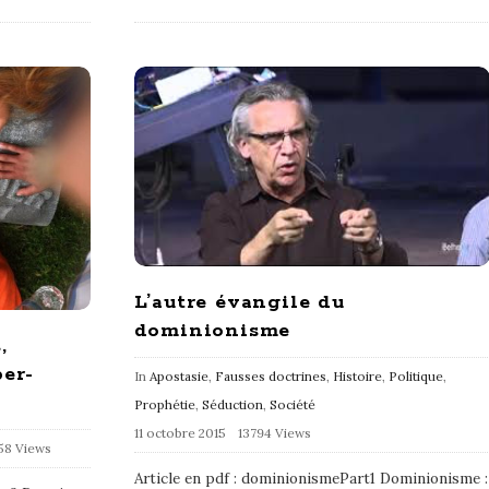
L’autre évangile du
dominionisme
,
per-
In
Apostasie
,
Fausses doctrines
,
Histoire
,
Politique
,
Prophétie
,
Séduction
,
Société
11 octobre 2015
13794 Views
58 Views
Article en pdf : dominionismePart1 Dominionisme :