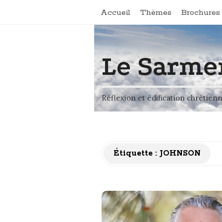
Accueil
Thèmes
Brochures 
Le Sarme
Réflexion et édification chrétien
Étiquette :
JOHNSON