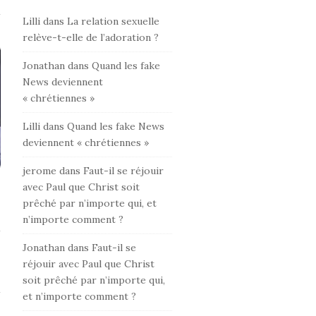
Lilli
dans
La relation sexuelle
relève-t-elle de l’adoration ?
Jonathan
dans
Quand les fake
News deviennent
« chrétiennes »
Lilli
dans
Quand les fake News
deviennent « chrétiennes »
jerome
dans
Faut-il se réjouir
avec Paul que Christ soit
prêché par n’importe qui, et
n’importe comment ?
Jonathan
dans
Faut-il se
réjouir avec Paul que Christ
soit prêché par n’importe qui,
et n’importe comment ?