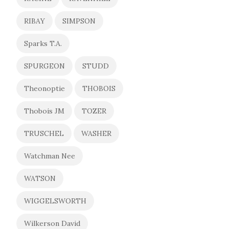
RIBAY
SIMPSON
Sparks T.A.
SPURGEON
STUDD
Theonoptie
THOBOIS
Thobois JM
TOZER
TRUSCHEL
WASHER
Watchman Nee
WATSON
WIGGELSWORTH
Wilkerson David