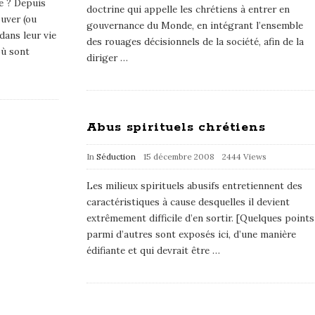
e ? Depuis
doctrine qui appelle les chrétiens à entrer en
uver (ou
gouvernance du Monde, en intégrant l’ensemble
dans leur vie
des rouages décisionnels de la société, afin de la
où sont
diriger
…
Abus spirituels chrétiens
In
Séduction
15 décembre 2008
2444 Views
Les milieux spirituels abusifs entretiennent des
caractéristiques à cause desquelles il devient
extrêmement difficile d’en sortir. [Quelques points
parmi d’autres sont exposés ici, d’une manière
édifiante et qui devrait être
…