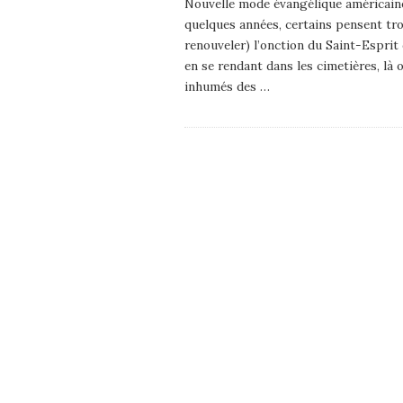
Nouvelle mode évangélique américain
quelques années, certains pensent tro
renouveler) l’onction du Saint-Esprit 
en se rendant dans les cimetières, là 
inhumés des
…