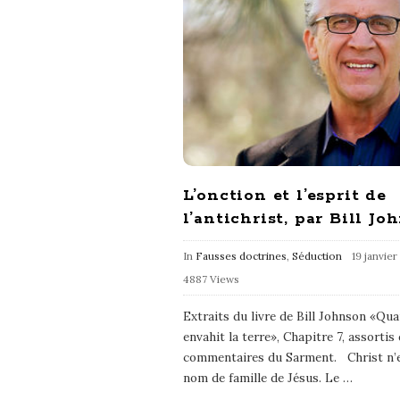
L’onction et l’esprit de
l’antichrist, par Bill Jo
In
Fausses doctrines
,
Séduction
19 janvier
4887 Views
Extraits du livre de Bill Johnson «Quan
envahit la terre», Chapitre 7, assortis
commentaires du Sarment. Christ n’e
nom de famille de Jésus. Le
…