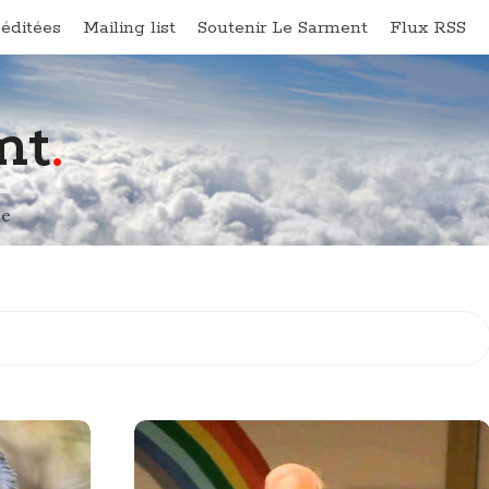
éditées
Mailing list
Soutenir Le Sarment
Flux RSS
nt
.
ne