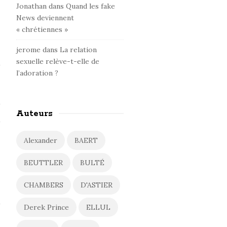
Jonathan
dans
Quand les fake
News deviennent
« chrétiennes »
jerome
dans
La relation
sexuelle relève-t-elle de
l’adoration ?
Auteurs
Alexander
BAERT
BEUTTLER
BULTÉ
CHAMBERS
D'ASTIER
Derek Prince
ELLUL