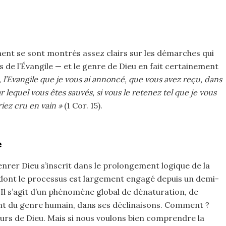
nt se sont montrés assez clairs sur les démarches qui
 de l’Évangile — et le genre de Dieu en fait certainement
s, l’Evangile que je vous ai annoncé, que vous avez reçu, dans
 lequel vous êtes sauvés, si vous le retenez tel que je vous
iez cru en vain »
(1 Cor. 15).
e
enrer Dieu s’inscrit dans le prolongement logique de la
dont le processus est largement engagé depuis un demi-
t. Il s’agit d’un phénomène global de dénaturation, de
ent du genre humain, dans ses déclinaisons. Comment ?
urs de Dieu. Mais si nous voulons bien comprendre la