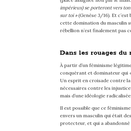
impérieux) se porteront vers ton 
sur toi »
(Genèse 3/16). Et c’est
cette domination du masculin sur
rébellion n’est finalement pas c
Dans les rouages d
À partir d’un féminisme légitim
conquérant et dominateur qui
Un esprit en croisade contre la
nécessaires contre les injustices
mais d’une idéologie radicalisée
Il est possible que ce féminism
envers un masculin qui était de
protecteur, et qui a abandonné c