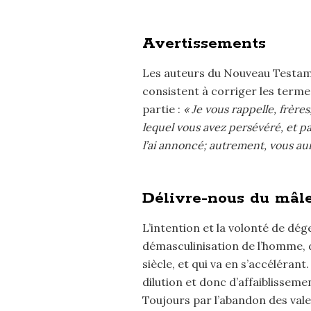
Avertissements
Les auteurs du Nouveau Testame
consistent à corriger les termes
partie :
« Je vous rappelle, frère
lequel vous avez persévéré, et par
l’ai annoncé; autrement, vous aur
Délivre-nous du mâl
L’intention et la volonté de dég
démasculinisation de l’homme, 
siècle, et qui va en s’accéléran
dilution et donc d’affaiblissem
Toujours par l’abandon des vale