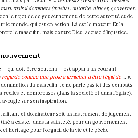
mari, mais il dominera (mashal : autorité, diriger, gouverner)
 bien le rejet de ce gouvernement, de cette autorité et de
 le monde, qui est en action. Là est le moteur. Et la
ontre le masculin, mais contre Dieu, accusé d’injustice.
u mouvement
e — qui doit être soutenu — est apparu un courant
«
regarde comme une proie à arracher d’être l’égal de
… »
.
 domination du masculin. Je ne parle pas ici des combats
 réelles et nombreuses (dans la société et dans l’église),
, aveugle sur son inspiration.
e militant et dominateur soit un instrument de jugement
stiné à exister dans la sainteté, pour un gouvernement
et héritage pour l’orgueil de la vie et le péché.