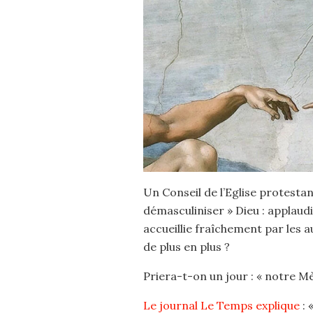
Un Conseil de l’Eglise protestan
démasculiniser » Dieu : applaudi
accueillie fraîchement par les a
de plus en plus ?
Priera-t-on un jour : « notre Mè
Le journal Le Temps explique
: