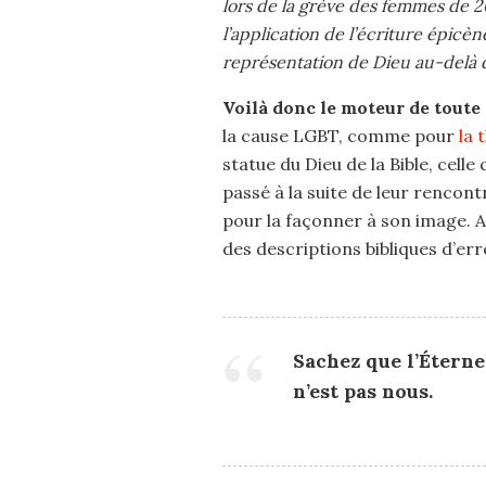
lors de la grève des femmes de 2
l’application de l’écriture épicè
représentation de Dieu au-delà 
Voilà donc le moteur de toute c
la cause LGBT, comme pour
la 
statue du Dieu de la Bible, celle
passé à la suite de leur rencontr
pour la façonner à son image. A
des descriptions bibliques d’er
Sachez que l’Éternel 
n’est pas nous.