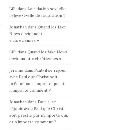
Lilli
dans
La relation sexuelle
relève-t-elle de l’adoration ?
e
Jonathan
dans
Quand les fake
News deviennent
« chrétiennes »
Lilli
dans
Quand les fake News
deviennent « chrétiennes »
jerome
dans
Faut-il se réjouir
avec Paul que Christ soit
prêché par n’importe qui, et
n’importe comment ?
Jonathan
dans
Faut-il se
réjouir avec Paul que Christ
soit prêché par n’importe qui,
et n’importe comment ?