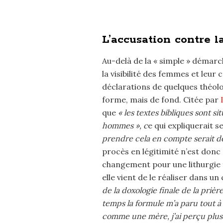
L’accusation contre l
Au-delà de la « simple » démarch
la visibilité des femmes et leur 
déclarations de quelques théolog
forme, mais de fond. Citée par
que
« les textes bibliques sont s
hommes », c
e qui expliquerait s
prendre cela en compte serait de
procès en légitimité n’est donc 
changement pour une lithurgie 
elle vient de le réaliser dans un 
de la doxologie finale de la pri
temps la formule m’a paru tout à 
comme une mère, j’ai perçu plus