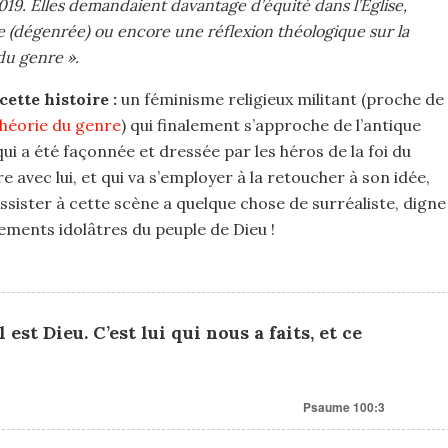
019. Elles demandaient davantage d’équité dans l’Eglise,
ne (dégenrée) ou encore une réflexion théologique sur la
du genre ».
ette histoire :
un féminisme religieux militant (proche de
théorie du genre
) qui finalement s’approche de l’antique
 qui a été façonnée et dressée par les héros de la foi du
e avec lui, et qui va s’employer à la retoucher à son idée,
ssister à cette scène a quelque chose de surréaliste, digne
rements idolâtres du peuple de Dieu !
est Dieu. C’est lui qui nous a faits, et ce
Psaume 100:3