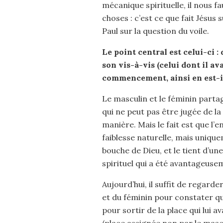
mécanique spirituelle, il nous 
choses : c’est ce que fait Jésus 
Paul sur la question du voile.
Le point central est celui-ci 
son vis-à-vis (celui dont il ava
commencement, ainsi en est-il 
Le masculin et le féminin parta
qui ne peut pas être jugée de l
manière. Mais le fait est que l’
faiblesse naturelle, mais uniqu
bouche de Dieu, et le tient d’une
spirituel qui a été avantageusem
Aujourd’hui, il suffit de regar
et du féminin pour constater que
pour sortir de la place qui lui
(place assignée non par le mascu