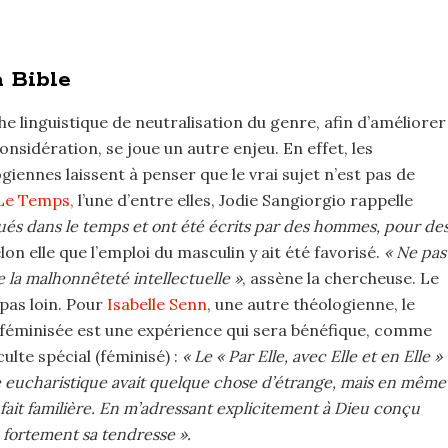
a Bible
e linguistique de neutralisation du genre, afin d’améliorer
considération, se joue un autre enjeu. En effet, les
iennes laissent à penser que le vrai sujet n’est pas de
Le Temps,
l’une d’entre elles, Jodie Sangiorgio rappelle
itués dans le temps et ont été écrits par des hommes, pour de
elon elle que l’emploi du masculin y ait été favorisé.
« Ne pas
 la malhonnêteté intellectuelle »
, assène la chercheuse. Le
pas loin. Pour
Isabelle Senn
, une autre théologienne, le
féminisée est une expérience qui sera bénéfique, comme
culte spécial (féminisé) :
« Le « Par Elle, avec Elle et en Elle »
ère eucharistique avait quelque chose d’étrange, mais en même
fait familière. En m’adressant explicitement à Dieu conçu
 fortement sa tendresse ».