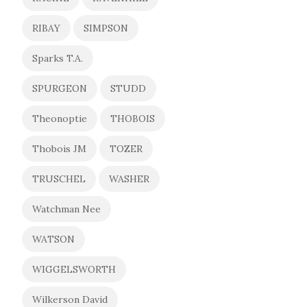
RIBAY
SIMPSON
Sparks T.A.
SPURGEON
STUDD
Theonoptie
THOBOIS
Thobois JM
TOZER
TRUSCHEL
WASHER
Watchman Nee
WATSON
WIGGELSWORTH
Wilkerson David