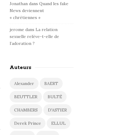
Jonathan
dans
Quand les fake
News deviennent
« chrétiennes »
jerome
dans
La relation
sexuelle relève-t-elle de
l’adoration ?
Auteurs
Alexander
BAERT
BEUTTLER
BULTÉ
CHAMBERS
D'ASTIER
Derek Prince
ELLUL