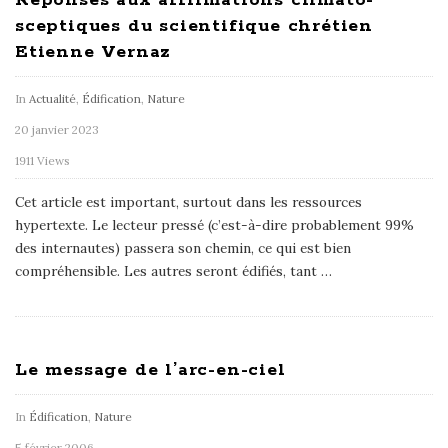
sceptiques du scientifique chrétien
Etienne Vernaz
In
Actualité
,
Édification
,
Nature
20 janvier 2023
1911 Views
Cet article est important, surtout dans les ressources
hypertexte. Le lecteur pressé (c’est-à-dire probablement 99%
des internautes) passera son chemin, ce qui est bien
compréhensible. Les autres seront édifiés, tant
…
Le message de l’arc-en-ciel
In
Édification
,
Nature
5 février 2006