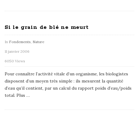
Si le grain de blé ne meurt
In
Fondements
,
Nature
11 janvier 2006
6050 Views
Pour connaître l’activité vitale d’un organisme, les biologistes
disposent d’un moyen très simple : ils mesurent la quantité
d’eau qu’il contient, par un calcul du rapport poids d’eau/poids
total. Plus
…