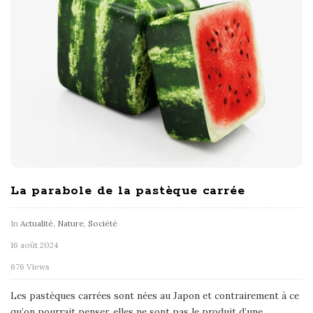
La parabole de la pastèque carrée
In
Actualité
,
Nature
,
Société
16 août 2024
676 Views
Les pastèques carrées sont nées au Japon et contrairement à ce
qu’on pourrait penser, elles ne sont pas le produit d’une