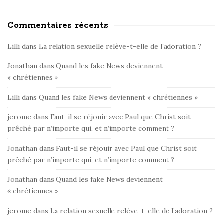
Commentaires récents
Lilli
dans
La relation sexuelle relève-t-elle de l’adoration ?
Jonathan
dans
Quand les fake News deviennent
« chrétiennes »
Lilli
dans
Quand les fake News deviennent « chrétiennes »
jerome
dans
Faut-il se réjouir avec Paul que Christ soit
prêché par n’importe qui, et n’importe comment ?
Jonathan
dans
Faut-il se réjouir avec Paul que Christ soit
prêché par n’importe qui, et n’importe comment ?
Jonathan
dans
Quand les fake News deviennent
« chrétiennes »
jerome
dans
La relation sexuelle relève-t-elle de l’adoration ?