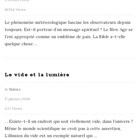
16394 Views
Le phénomène météorologique fascine les observateurs depuis
toujours. Est-il porteur d’un message spirituel ? Le New Age se
l’est approprié comme un emblême de paix. La Bible a-t-elle
quelque chose
…
Le vide et la lumière
In
Nature
17 janvier 2006
437 Views
. . Existe-t-il un endroit qui soit réellement vide, dans l’univers ?
Même le monde scientifique ne croit pas à cette assertion.
L’illusion du vide est un exemple naturel qui
…