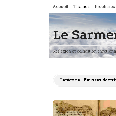
Accueil
Thèmes
Brochures 
Le Sarme
Réflexion et édification chrétien
Catégorie :
Fausses doctri