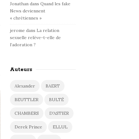
Jonathan
dans
Quand les fake
News deviennent
« chrétiennes »
jerome
dans
La relation
sexuelle relève-t-elle de
l’adoration ?
Auteurs
Alexander
BAERT
BEUTTLER
BULTÉ
CHAMBERS
D'ASTIER
Derek Prince
ELLUL