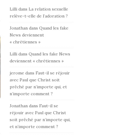
Lilli
dans
La relation sexuelle
relève-t-elle de l’adoration ?
Jonathan
dans
Quand les fake
News deviennent
« chrétiennes »
Lilli
dans
Quand les fake News
deviennent « chrétiennes »
jerome
dans
Faut-il se réjouir
avec Paul que Christ soit
prêché par n’importe qui, et
n’importe comment ?
Jonathan
dans
Faut-il se
réjouir avec Paul que Christ
soit prêché par n’importe qui,
et n’importe comment ?