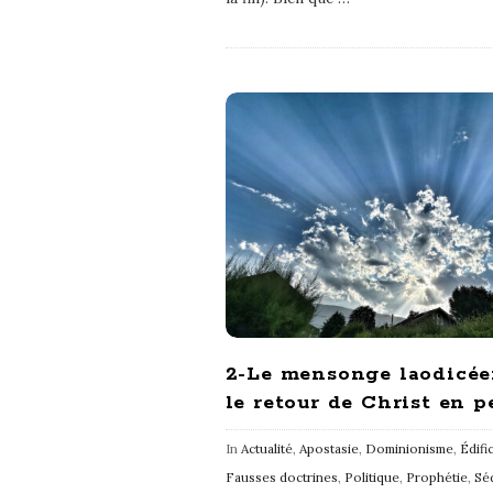
2-Le mensonge laodicée
le retour de Christ en 
In
Actualité
,
Apostasie
,
Dominionisme
,
Édifi
Fausses doctrines
,
Politique
,
Prophétie
,
Sé