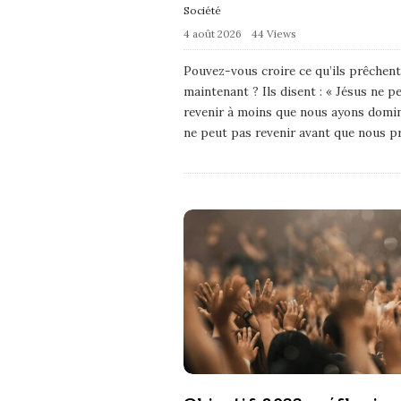
Société
4 août 2026
44 Views
Pouvez-vous croire ce qu’ils prêchent
maintenant ? Ils disent : « Jésus ne p
revenir à moins que nous ayons dominé 
ne peut pas revenir avant que nous p