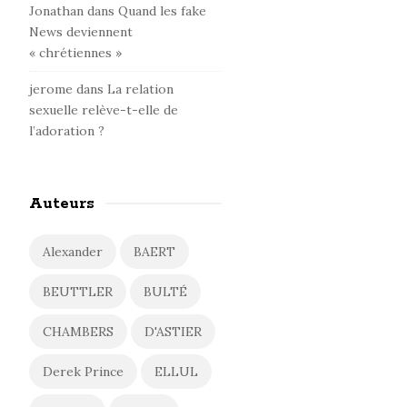
Jonathan
dans
Quand les fake
News deviennent
« chrétiennes »
jerome
dans
La relation
sexuelle relève-t-elle de
l’adoration ?
Auteurs
Alexander
BAERT
BEUTTLER
BULTÉ
CHAMBERS
D'ASTIER
Derek Prince
ELLUL