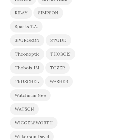
RIBAY
SIMPSON
Sparks T.A.
SPURGEON
STUDD
Theonoptie
THOBOIS
Thobois JM
TOZER
TRUSCHEL
WASHER
Watchman Nee
WATSON
WIGGELSWORTH
Wilkerson David