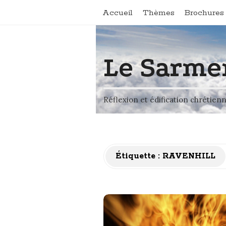
Accueil
Thèmes
Brochures 
Le Sarme
Réflexion et édification chrétien
Étiquette :
RAVENHILL