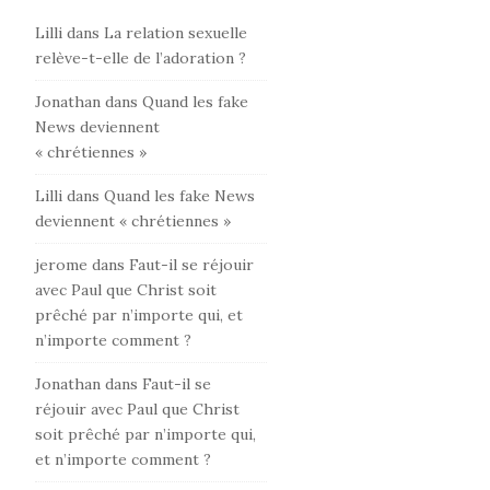
Lilli
dans
La relation sexuelle
relève-t-elle de l’adoration ?
Jonathan
dans
Quand les fake
News deviennent
« chrétiennes »
Lilli
dans
Quand les fake News
deviennent « chrétiennes »
jerome
dans
Faut-il se réjouir
avec Paul que Christ soit
prêché par n’importe qui, et
n’importe comment ?
Jonathan
dans
Faut-il se
réjouir avec Paul que Christ
soit prêché par n’importe qui,
et n’importe comment ?