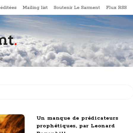
éditées
Mailing list
Soutenir Le Sarment
Flux RSS
nt
.
ne
Un manque de prédicateurs
prophétiques, par Leonard