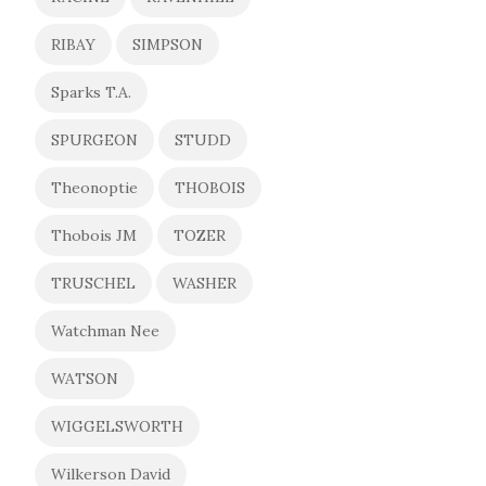
RIBAY
SIMPSON
Sparks T.A.
SPURGEON
STUDD
Theonoptie
THOBOIS
Thobois JM
TOZER
TRUSCHEL
WASHER
Watchman Nee
WATSON
WIGGELSWORTH
Wilkerson David