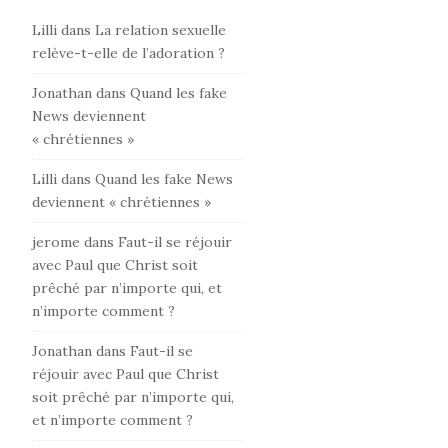
Lilli
dans
La relation sexuelle
relève-t-elle de l’adoration ?
Jonathan
dans
Quand les fake
News deviennent
« chrétiennes »
Lilli
dans
Quand les fake News
deviennent « chrétiennes »
jerome
dans
Faut-il se réjouir
avec Paul que Christ soit
prêché par n’importe qui, et
n’importe comment ?
Jonathan
dans
Faut-il se
réjouir avec Paul que Christ
soit prêché par n’importe qui,
et n’importe comment ?