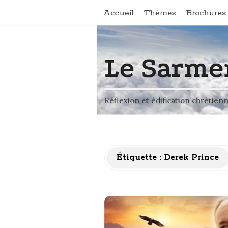
Accueil
Thèmes
Brochures 
Le Sarme
Réflexion et édification chrétien
Étiquette :
Derek Prince