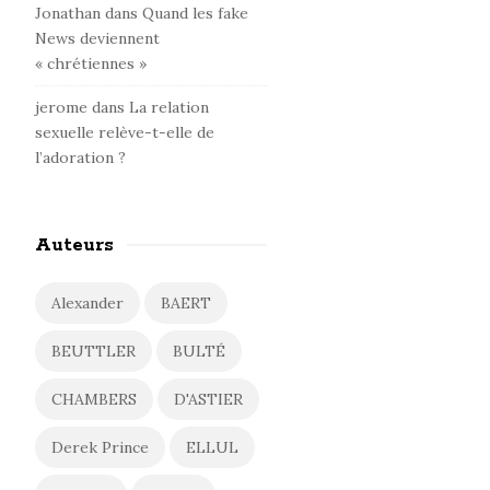
Jonathan
dans
Quand les fake
News deviennent
« chrétiennes »
jerome
dans
La relation
sexuelle relève-t-elle de
l’adoration ?
Auteurs
Alexander
BAERT
BEUTTLER
BULTÉ
CHAMBERS
D'ASTIER
Derek Prince
ELLUL