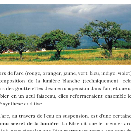
s de l’arc (rouge, oranger, jaune, vert, bleu, indigo, violet
omposition de la lumière blanche (techniquement, cel
ers des gouttelettes d’eau en suspension dans l’air, et que s
ler en un seul faisceau, elles reformeraient ensemble l
 synthèse additive.
’arc, au travers de l’eau en suspension, est d’une certain
tenu secret de la lumière
. La Bible dit que le premier ar