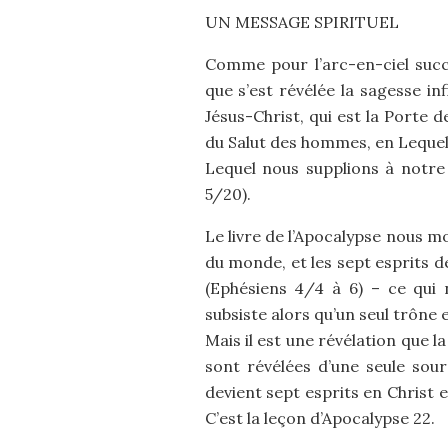
UN MESSAGE SPIRITUEL
Comme pour l’arc-en-ciel succ
que s’est révélée la sagesse i
Jésus-Christ, qui est la Porte d
du Salut des hommes, en Lequel
Lequel nous supplions à notre 
5/20).
Le livre de l’Apocalypse nous mon
du monde, et les sept esprits de
(Ephésiens 4/4 à 6) – ce qui 
subsiste alors qu’un seul trône e
Mais il est une révélation que l
sont révélées d’une seule sourc
devient sept esprits en Christ e
C’est la leçon d’Apocalypse 22.