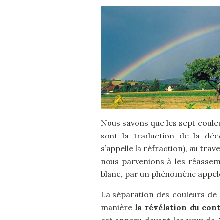
Nous savons que les sept couleur
sont la traduction de la déc
s’appelle la réfraction), au trav
nous parvenions à les réassemb
blanc, par un phénomène appelé
La séparation des couleurs de l
manière
la révélation du con