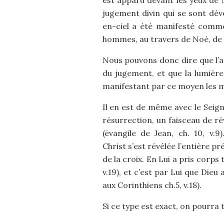
est apparu devant les yeux de 
jugement divin qui se sont dév
en-ciel a été manifesté comme 
hommes, au travers de Noé, de n
Nous pouvons donc dire que l’ar
du jugement, et que la lumière 
manifestant par ce moyen les m
Il en est de même avec le Seign
résurrection, un faisceau de rév
(évangile de Jean, ch. 10, v.
Christ s’est révélée l’entière 
de la croix. En Lui a pris corps t
v.19), et c’est par Lui que Die
aux Corinthiens ch.5, v.18).
Si ce type est exact, on pourra t