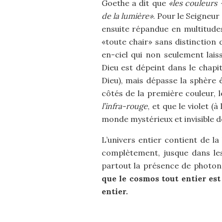
Goethe a dit que
«les couleurs 
de la lumière»
. Pour le Seigneur 
ensuite répandue en multitudes 
«toute chair» sans distinction 
en-ciel qui non seulement lais
Dieu est dépeint dans le chapit
Dieu), mais dépasse la sphère 
côtés de la première couleur, l
l’infra-rouge
, et que le violet (
monde mystérieux et invisible d
L’univers entier contient de l
complètement, jusque dans les
partout la présence de photon
que le cosmos tout entier est
entier.
.