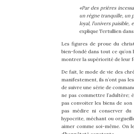
«Par des prières inces
un règne tranquille, un p
loyal, l’univers paisibl
explique Tertullien dans
Les figures de proue du chris
bien-fondé dans tout ce qu’on l
montrer la supériorité de leur 
De fait, le mode de vie des chr
manifestement, ils n’ont pas les
de suivre une série de command
ne pas commettre l’adultère; év
pas convoiter les biens de son
pas médire ni conserver du 
hypocrite, méchant ou orgueille
aimer comme soi-même. On le v