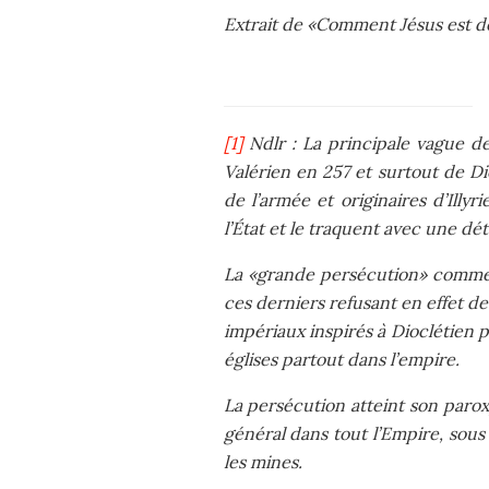
Extrait de «Comment Jésus est d
[1]
Ndlr : La principale vague d
Valérien en 257 et surtout de D
de l’armée et originaires d’Illy
l’État et le traquent avec une dé
La «grande persécution» commenc
ces derniers refusant en effet de 
impériaux inspirés à Dioclétien p
églises partout dans l’empire.
La persécution atteint son paro
général dans tout l’Empire, sou
les mines.