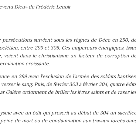
evenu Dieu» de Frédéric Lenoir
e persécutions survient sous les règnes de Dèce en 250, d
ioclétien, entre 299 et 305. Ces empereurs énergiques, issu
rie, voient dans le christianisme un facteur de corruption d
termination croissante.
e en 299 avec l’exclusion de l’armée des soldats baptisés
verser le sang. Puis, de février 303 à février 304, quatre édit
ar Galère ordonnent de brûler les livres saints et de raser le
xysme avec un édit qui prescrit au début de 304 un sacrific
s peine de mort ou de condamnation aux travaux forcés dan