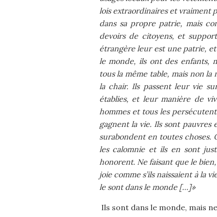
lois extraordinaires et vraiment 
dans sa propre patrie, mais com
devoirs de citoyens, et suppor
étrangère leur est une patrie, e
le monde, ils ont des enfants, 
tous la même table, mais non la 
la chair. Ils passent leur vie su
établies, et leur manière de viv
hommes et tous les persécutent.
gagnent la vie. Ils sont pauvres
surabondent en toutes choses. O
les calomnie et ils en sont just
honorent. Ne faisant que le bien, 
joie comme s’ils naissaient à la v
le sont dans le monde […]»
Ils sont dans le monde, mais n