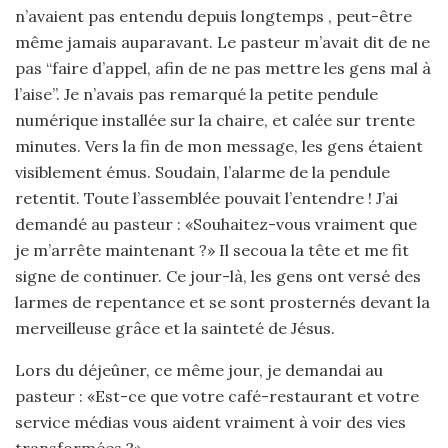
n’avaient pas entendu depuis longtemps , peut-être
même jamais auparavant. Le pasteur m’avait dit de ne
pas “faire d’appel, afin de ne pas mettre les gens mal à
l’aise”. Je n’avais pas remarqué la petite pendule
numérique installée sur la chaire, et calée sur trente
minutes. Vers la fin de mon message, les gens étaient
visiblement émus. Soudain, l’alarme de la pendule
retentit. Toute l’assemblée pouvait l’entendre ! J’ai
demandé au pasteur : «Souhaitez-vous vraiment que
je m’arrête maintenant ?» Il secoua la tête et me fit
signe de continuer. Ce jour-là, les gens ont versé des
larmes de repentance et se sont prosternés devant la
merveilleuse grâce et la sainteté de Jésus.
Lors du déjeûner, ce même jour, je demandai au
pasteur : «Est-ce que votre café-restaurant et votre
service médias vous aident vraiment à voir des vies