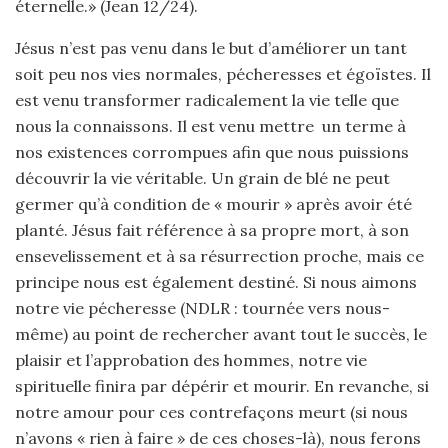
éternelle.» (Jean 12/24).
Jésus n’est pas venu dans le but d’améliorer un tant
soit peu nos vies normales, pécheresses et égoïstes. Il
est venu transformer radicalement la vie telle que
nous la connaissons. Il est venu mettre un terme à
nos existences corrompues afin que nous puissions
découvrir la vie véritable. Un grain de blé ne peut
germer qu’à condition de « mourir » après avoir été
planté. Jésus fait référence à sa propre mort, à son
ensevelissement et à sa résurrection proche, mais ce
principe nous est également destiné. Si nous aimons
notre vie pécheresse (NDLR : tournée vers nous-
même) au point de rechercher avant tout le succès, le
plaisir et l’approbation des hommes, notre vie
spirituelle finira par dépérir et mourir. En revanche, si
notre amour pour ces contrefaçons meurt (si nous
n’avons « rien à faire » de ces choses-là), nous ferons