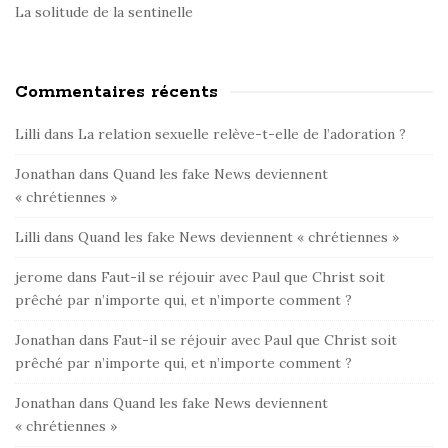
La solitude de la sentinelle
Commentaires récents
Lilli
dans
La relation sexuelle relève-t-elle de l’adoration ?
Jonathan
dans
Quand les fake News deviennent
« chrétiennes »
Lilli
dans
Quand les fake News deviennent « chrétiennes »
jerome
dans
Faut-il se réjouir avec Paul que Christ soit
prêché par n’importe qui, et n’importe comment ?
Jonathan
dans
Faut-il se réjouir avec Paul que Christ soit
prêché par n’importe qui, et n’importe comment ?
Jonathan
dans
Quand les fake News deviennent
« chrétiennes »