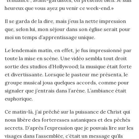
“tendance”, avant-gardistes; on présente bien. Je suis
heureux que vous ayez pu venir ce week-end.»
Il se garda de la dire, mais j’eus la nette impression
que, selon lui, mon séjour dans son église serait pour
moi un temps d’apprentissage unique.
Le lendemain matin, en effet, je fus impressionné par
toute la mise en scène. Une vidéo sembla tout droit
sortie des studios d’Hollywood; la musique était forte
et divertissante. Lorsque le pasteur me présenta, le
groupe musical joua quelques accords, comme pour
signaler que j’entrais dans l’arène. L’ambiance était
euphorique.
Ce matin-là, j’ai prêché sur la puissance de Christ qui
nous libère des forteresses sataniques et des péchés
secrets. D’après l’expression que je pouvais lire sur les
visages dans l’assemblée, c’était un message qu’ils