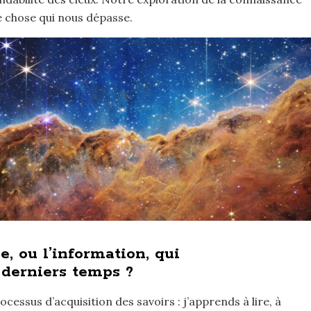
e chose qui nous dépasse.
e, ou l’information, qui
derniers temps ?
cessus d’acquisition des savoirs : j’apprends à lire, à