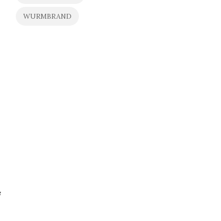
WURMBRAND
s