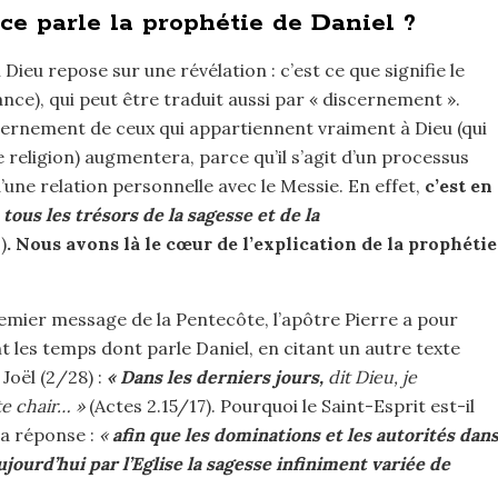
ce parle la prophétie de Daniel ?
Dieu repose sur une révélation : c’est ce que signifie le
nce), qui peut être traduit aussi par « discernement ».
cernement de ceux qui appartiennent vraiment à Dieu (qui
e religion) augmentera, parce qu’il s’agit d’un processus
’une relation personnelle avec le Messie. En effet,
c’est en
tous les trésors de la sagesse et de la
)
. Nous avons là le cœur de l’explication de la prophétie
emier message de la Pentecôte, l’apôtre Pierre a pour
nt les temps dont parle Daniel, en citant un autre texte
Joël (2/28) :
« Dans les derniers jours,
dit Dieu, je
e chair… »
(Actes 2.15/17). Pourquoi le Saint-Esprit est-il
la réponse :
«
afin que les dominations et les autorités dan
ujourd’hui par l’Eglise la sagesse infiniment variée de