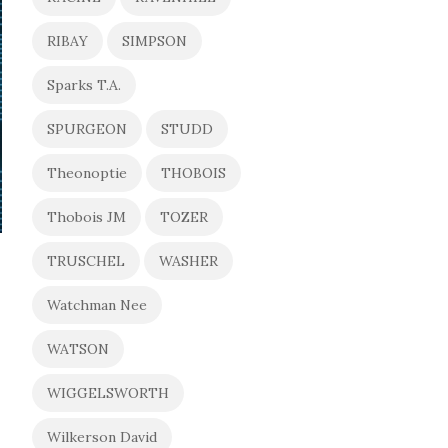
RIBAY
SIMPSON
Sparks T.A.
SPURGEON
STUDD
Theonoptie
THOBOIS
Thobois JM
TOZER
TRUSCHEL
WASHER
Watchman Nee
WATSON
WIGGELSWORTH
Wilkerson David