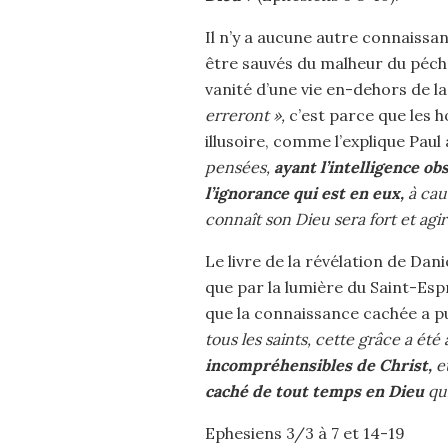
Il n’y a aucune autre connaissa
être sauvés du malheur du péché 
vanité d’une vie en-dehors de la
erreront »,
c’est parce que les 
illusoire, comme l’explique Paul
pensées,
ayant l’intelligence ob
l’ignorance qui est en eux,
à cau
connaît son Dieu sera fort et agi
Le livre de la révélation de Dani
que par la lumière du Saint-Espr
que la connaissance cachée a p
tous les saints, cette grâce a é
incompréhensibles de Christ,
et
caché de tout temps en Dieu
qui
Ephesiens 3/3 à 7 et 14-19