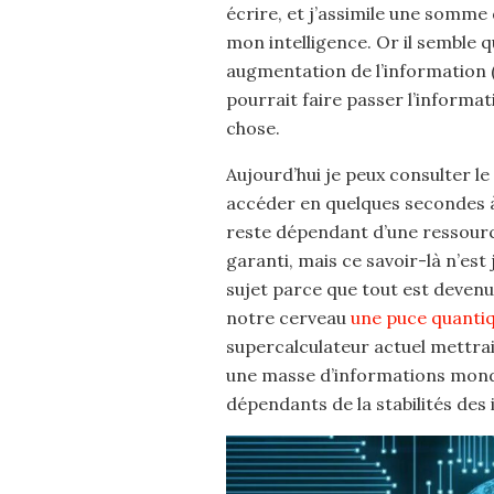
écrire, et j’assimile une somme 
mon intelligence. Or il semble q
augmentation de l’information (cu
pourrait faire passer l’informa
chose.
Aujourd’hui je peux consulter l
accéder en quelques secondes à 
reste dépendant d’une ressourc
garanti, mais ce savoir-là n’est 
sujet parce que tout est devenu
notre cerveau
une puce quanti
supercalculateur actuel mettra
une masse d’informations mondi
dépendants de la stabilités des 