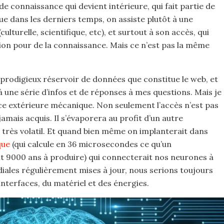
de connaissance qui devient intérieure, qui fait partie de
ue dans les derniers temps, on assiste plutôt à une
lturelle, scientifique, etc), et surtout à son accès, qui
tion pour de la connaissance. Mais ce n’est pas la même
e prodigieux réservoir de données que constitue le web, et
une série d’infos et de réponses à mes questions. Mais je
e extérieure mécanique. Non seulement l’accès n’est pas
jamais acquis. Il s’évaporera au profit d’un autre
 très volatil. Et quand bien même on implanterait dans
que
(qui calcule en 36 microsecondes ce qu’un
it 9000 ans à produire) qui connecterait nos neurones à
ales régulièrement mises à jour, nous serions toujours
interfaces, du matériel et des énergies.