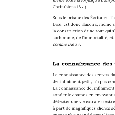
même toute la foi jusqu’à transpor
Corinthiens 13 :1).
Sous le prisme des Écritures, 
Dieu, est donc illusoire, même si
la construction d’une tour qui s
surhomme, de l’immortalité, et
comme Dieu ».
La connaissance des 
La connaissance des secrets du 
de l’infiniment petit, n’a pas co
La connaissance de l’infinimen
sonder le cosmos en envoyant un
détecter une vie extraterrestre
à part de magnifiques clichés s
encore plus grand devant l’inso