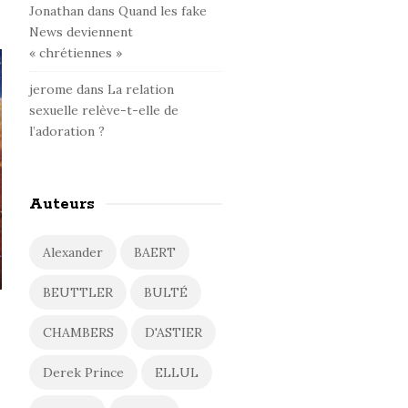
Jonathan
dans
Quand les fake
News deviennent
« chrétiennes »
jerome
dans
La relation
sexuelle relève-t-elle de
l’adoration ?
Auteurs
Alexander
BAERT
BEUTTLER
BULTÉ
CHAMBERS
D'ASTIER
Derek Prince
ELLUL