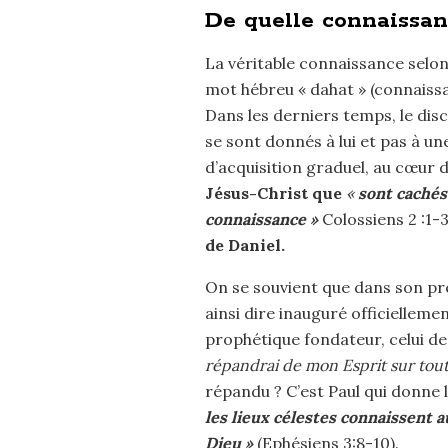
De quelle connaissan
La véritable connaissance selon 
mot hébreu « dahat » (connaissa
Dans les derniers temps, le dis
se sont donnés à lui et pas à un
d’acquisition graduel, au cœur d
Jésus-Christ que
«
sont cachés 
connaissance »
Colossiens 2 :1-3
de Daniel.
On se souvient que dans son pr
ainsi dire inauguré officielleme
prophétique fondateur, celui de 
répandrai de mon Esprit sur tout
répandu ? C’est Paul qui donne 
les lieux célestes connaissent a
Dieu »
(Ephésiens 3:8-10).