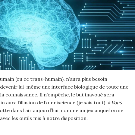
humain (ou ce trans-humain), n’aura plus besoin
 devenir lui-même une interface biologique de toute une
a connaissance. Il n’empêche, le but inavoué sera
n aura l’illusion de l’omniscience (je sais tout).
« Vous
 flotte dans l’air aujourd’hui, comme un jeu auquel on se
avec les outils mis à notre disposition.