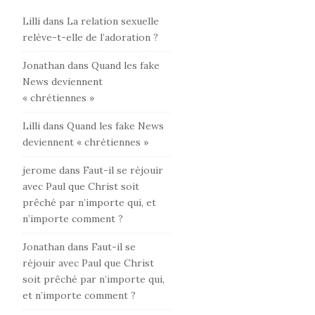
Lilli
dans
La relation sexuelle
relève-t-elle de l’adoration ?
Jonathan
dans
Quand les fake
News deviennent
« chrétiennes »
Lilli
dans
Quand les fake News
deviennent « chrétiennes »
jerome
dans
Faut-il se réjouir
avec Paul que Christ soit
prêché par n’importe qui, et
n’importe comment ?
Jonathan
dans
Faut-il se
réjouir avec Paul que Christ
soit prêché par n’importe qui,
et n’importe comment ?