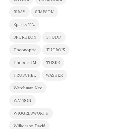
RIBAY
SIMPSON
Sparks T.A.
SPURGEON
STUDD
Theonoptie
THOBOIS
Thobois JM
TOZER
TRUSCHEL
WASHER
Watchman Nee
WATSON
WIGGELSWORTH
Wilkerson David