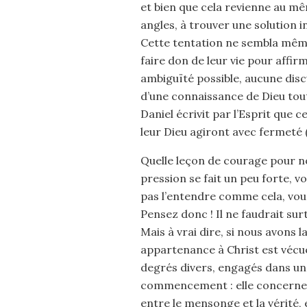
et bien que cela revienne au mê
angles, à trouver une solution 
Cette tentation ne sembla même
faire don de leur vie pour affirm
ambiguïté possible, aucune disc
d’une connaissance de Dieu tout
Daniel écrivit par l’Esprit que 
leur Dieu agiront avec fermeté (D
Quelle leçon de courage pour nou
pression se fait un peu forte, vo
pas l’entendre comme cela, vous 
Pensez donc ! Il ne faudrait su
Mais à vrai dire, si nous avons l
appartenance à Christ est vécue
degrés divers, engagés dans un
commencement : elle concerne l’
entre le mensonge et la vérité, 