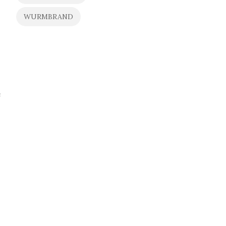
WURMBRAND
e