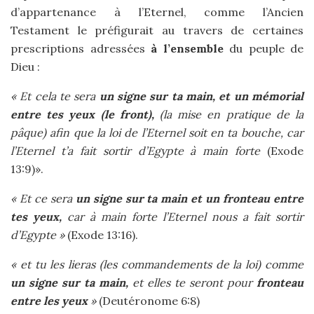
d’appartenance à l’Eternel, comme l’Ancien
Testament le préfigurait au travers de certaines
prescriptions adressées
à l’ensemble
du peuple de
Dieu :
« Et cela te sera
un signe sur ta main, et un mémorial
entre tes yeux (le front),
(la mise en pratique de la
pâque) afin que la loi de l’Eternel soit en ta bouche, car
l’Eternel t’a fait sortir d’Egypte à main forte
(Exode
13:9)».
« Et ce sera
un signe sur ta main et un fronteau entre
tes yeux,
car à main forte l’Eternel nous a fait sortir
d’Egypte »
(Exode 13:16).
« et tu les lieras (les commandements de la loi) comme
un signe sur ta main,
et elles te seront pour
fronteau
entre les yeux
»
(Deutéronome 6:8)