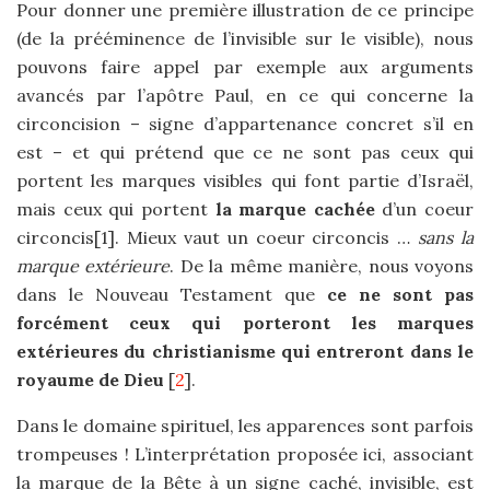
Pour donner une première illustration de ce principe
(de la prééminence de l’invisible sur le visible), nous
pouvons faire appel par exemple aux arguments
avancés par l’apôtre Paul, en ce qui concerne la
circoncision – signe d’appartenance concret s’il en
est – et qui prétend que ce ne sont pas ceux qui
portent les marques visibles qui font partie d’Israël,
mais ceux qui portent
la marque cachée
d’un coeur
circoncis[1]. Mieux vaut un coeur circoncis …
sans la
marque extérieure
. De la même manière, nous voyons
dans le Nouveau Testament que
ce ne sont pas
forcément ceux qui porteront les marques
extérieures du christianisme qui entreront dans le
royaume de Dieu
[
2
].
Dans le domaine spirituel, les apparences sont parfois
trompeuses ! L’interprétation proposée ici, associant
la marque de la Bête à un signe caché, invisible, est