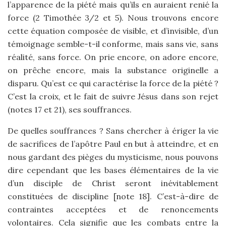
l’apparence de la piété mais qu’ils en auraient renié la
force (2 Timothée 3/2 et 5). Nous trouvons encore
cette équation composée de visible, et d’invisible, d’un
témoignage semble-t-il conforme, mais sans vie, sans
réalité, sans force. On prie encore, on adore encore,
on prêche encore, mais la substance originelle a
disparu. Qu’est ce qui caractérise la force de la piété ?
C’est la croix, et le fait de suivre Jésus dans son rejet
(notes 17 et 21), ses souffrances.
De quelles souffrances ? Sans chercher à ériger la vie
de sacrifices de l’apôtre Paul en but à atteindre, et en
nous gardant des pièges du mysticisme, nous pouvons
dire cependant que les bases élémentaires de la vie
d’un disciple de Christ seront inévitablement
constituées de discipline [note 18]. C’est-à-dire de
contraintes acceptées et de renoncements
volontaires. Cela signifie que les combats entre la