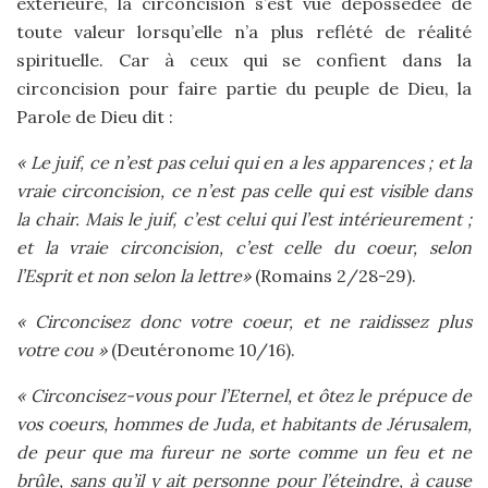
extérieure, la circoncision s’est vue dépossédée de
toute valeur lorsqu’elle n’a plus reflété de réalité
spirituelle. Car à ceux qui se confient dans la
circoncision pour faire partie du peuple de Dieu, la
Parole de Dieu dit :
« Le juif, ce n’est pas celui qui en a les apparences ; et la
vraie circoncision, ce n’est pas celle qui est visible dans
la chair. Mais le juif, c’est celui qui l’est intérieurement ;
et la vraie circoncision, c’est celle du coeur, selon
l’Esprit et non selon la lettre»
(Romains 2/28-29).
« Circoncisez donc votre coeur, et ne raidissez plus
votre cou »
(Deutéronome 10/16).
« Circoncisez-vous pour l’Eternel, et ôtez le prépuce de
vos coeurs, hommes de Juda, et habitants de Jérusalem,
de peur que ma fureur ne sorte comme un feu et ne
brûle, sans qu’il y ait personne pour l’éteindre, à cause