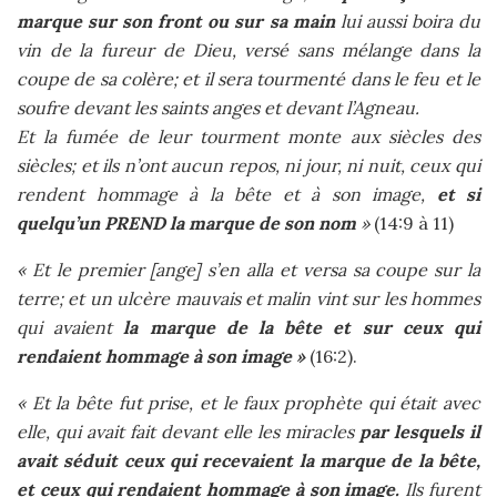
marque sur son front ou sur sa main
lui aussi boira du
vin de la fureur de Dieu, versé sans mélange dans la
coupe de sa colère; et il sera tourmenté dans le feu et le
soufre devant les saints anges et devant l’Agneau.
Et la fumée de leur tourment monte aux siècles des
siècles; et ils n’ont aucun repos, ni jour, ni nuit, ceux qui
rendent hommage à la bête et à son image,
et si
quelqu’un PREND la marque de son nom
»
(14:9 à 11)
« Et le premier [ange] s’en alla et versa sa coupe sur la
terre; et un ulcère mauvais et malin vint sur les hommes
qui avaient
la marque de la bête et sur ceux qui
rendaient hommage à son image »
(16:2).
« Et la bête fut prise, et le faux prophète qui était avec
elle, qui avait fait devant elle les miracles
par lesquels il
avait séduit ceux qui recevaient la marque de la bête,
et ceux qui rendaient hommage à son image.
Ils furent