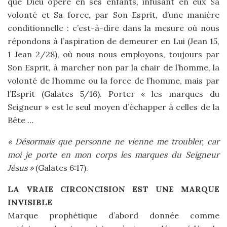
que Dieu opère en ses enfants, infusant en eux Sa
volonté et Sa force, par Son Esprit, d’une manière
conditionnelle : c’est-à-dire dans la mesure où nous
répondons à l’aspiration de demeurer en Lui (Jean 15,
1 Jean 2/28), où nous nous employons, toujours par
Son Esprit, à marcher non par la chair de l’homme, la
volonté de l’homme ou la force de l’homme, mais par
l’Esprit (Galates 5/16). Porter « les marques du
Seigneur » est le seul moyen d’échapper à celles de la
Bête …
« Désormais que personne ne vienne me troubler, car
moi je porte en mon corps les marques du Seigneur
Jésus »
(Galates 6:17).
LA VRAIE CIRCONCISION EST UNE MARQUE
INVISIBLE
Marque prophétique d’abord donnée comme