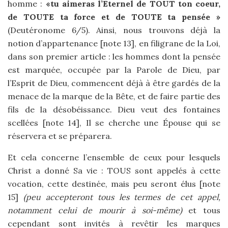
homme :
«tu aimeras l’Eternel de TOUT ton coeur,
de TOUTE ta force et de TOUTE ta pensée »
(Deutéronome 6/5). Ainsi, nous trouvons déjà la
notion d’appartenance [note 13], en filigrane de la Loi,
dans son premier article : les hommes dont la pensée
est marquée, occupée par la Parole de Dieu, par
l’Esprit de Dieu, commencent déjà à être gardés de la
menace de la marque de la Bête, et de faire partie des
fils de la désobéissance. Dieu veut des fontaines
scellées [note 14], Il se cherche une Épouse qui se
réservera et se préparera.
Et cela concerne l’ensemble de ceux pour lesquels
Christ a donné Sa vie : TOUS sont appelés à cette
vocation, cette destinée, mais peu seront élus [note
15]
(peu accepteront tous les termes de cet appel,
notamment celui de mourir à soi-même)
et tous
cependant sont invités à revêtir les marques