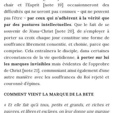
chair et l’Esprit [note 19] occasionneront des
difficultés qui ne seront pas connues – qui ne peuvent
pas l’être –
par ceux qui n’adhèrent à la vérité que
par des postures intellectuelles
. Que le fait de se
souvenir de Jésus-Christ [note 20], de s’employer à
porter sa croix chaque jour constitue une forme de
souffrance librement consentie, et choisie, parce que
comprise. Cela entraînera le disciple, dans certaines
circonstances de la vie quotidienne,
à porter sur lui
les marques invisibles
mais évidentes de l’opprobre
de Christ [note 21], communiant ainsi également d’une
autre manière avec les souffrances du Roi rejeté et
couronné d’épines.
COMMENT VIENT LA MARQUE DE LA BETE
« Et elle fait qu’à tous, petits et grands, et riches et
pauvres, et libres et esclaves, on leur donne une marque