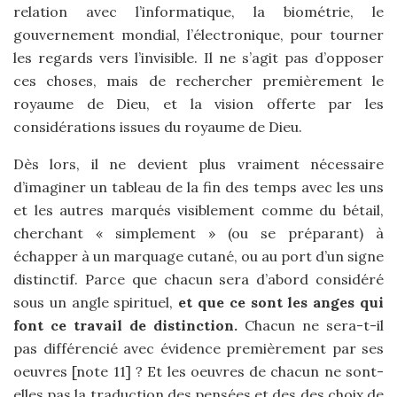
relation avec l’informatique, la biométrie, le
gouvernement mondial, l’électronique, pour tourner
les regards vers l’invisible. Il ne s’agit pas d’opposer
ces choses, mais de rechercher premièrement le
royaume de Dieu, et la vision offerte par les
considérations issues du royaume de Dieu.
Dès lors, il ne devient plus vraiment nécessaire
d’imaginer un tableau de la fin des temps avec les uns
et les autres marqués visiblement comme du bétail,
cherchant « simplement » (ou se préparant) à
échapper à un marquage cutané, ou au port d’un signe
distinctif. Parce que chacun sera d’abord considéré
sous un angle spirituel,
et que ce sont les anges qui
font ce travail de distinction.
Chacun ne sera-t-il
pas différencié avec évidence premièrement par ses
oeuvres [note 11] ? Et les oeuvres de chacun ne sont-
elles pas la traduction des pensées et des des choix de