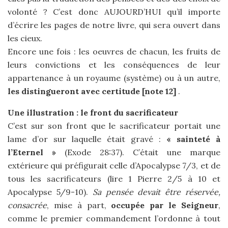
volonté ? C’est donc AUJOURD’HUI qu’il importe
d’écrire les pages de notre livre, qui sera ouvert dans
les cieux.
Encore une fois : les oeuvres de chacun, les fruits de
leurs convictions et les conséquences de leur
appartenance à un royaume (système) ou à un autre,
les distingueront avec certitude [note 12]
.
Une illustration : le front du sacrificateur
C’est sur son front que le sacrificateur portait une
lame d’or sur laquelle était gravé :
« sainteté à
l’Eternel »
(Exode 28:37). C’était une marque
extérieure qui préfigurait celle d’Apocalypse 7/3, et de
tous les sacrificateurs (lire 1 Pierre 2/5 à 10 et
Apocalypse 5/9-10).
Sa pensée devait être réservée,
consacrée
, mise à part,
occupée par le Seigneur
,
comme le premier commandement l’ordonne à tout