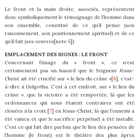
Le front et la main droite, associés, représentent
donc symboliquement le témoignage de l’homme dans
son ensemble, constitué de ce qu’il pense (son
raisonnement, son positionnement spirituel) et de ce
qu’il fait (ses oeuvres[note 5]).
EMPLACEMENT DES SIGNES : LE FRONT
Concernant l’image du « front », ce n’est
certainement pas un hasard que le Seigneur Jésus-
Christ ait été crucifié sur « le lieu du crâne »[
6
], c’est-
à-dire à Golgotha. C’est à cet endroit, sur « le lieu du
crâne », que la victoire a été remportée, là que les
ordonnances qui nous étaient contraires ont été
clouées à la croix [
7
] en Jésus-Christ, là que l’ennemi a
été vaincu et que le sacrifice perpétuel a été installé.
C’est ce qui fait dire parfois que le lieu des pensées de
l’homme (le front) est le théâtre des plus âpres