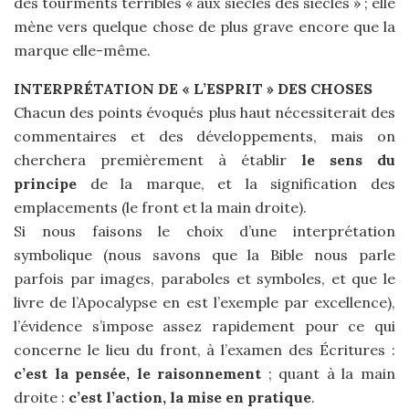
des tourments terribles « aux siècles des siècles » ; elle
mène vers quelque chose de plus grave encore que la
marque elle-même.
INTERPRÉTATION DE « L’ESPRIT » DES CHOSES
Chacun des points évoqués plus haut nécessiterait des
commentaires et des développements, mais on
cherchera premièrement à établir
le sens du
principe
de la marque, et la signification des
emplacements (le front et la main droite).
Si nous faisons le choix d’une interprétation
symbolique (nous savons que la Bible nous parle
parfois par images, paraboles et symboles, et que le
livre de l’Apocalypse en est l’exemple par excellence),
l’évidence s’impose assez rapidement pour ce qui
concerne le lieu du front, à l’examen des Écritures :
c’est la pensée, le raisonnement
; quant à la main
droite :
c’est l’action, la mise en pratique
.