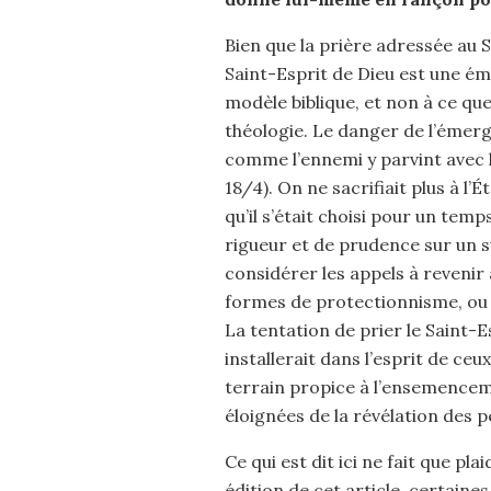
Bien que la prière adressée au 
Saint-Esprit de Dieu est une é
modèle biblique, et non à ce qu
théologie. Le danger de l’émerge
comme l’ennemi y parvint avec l
18/4). On ne sacrifiait plus à l’
qu’il s’était choisi pour un tem
rigueur et de prudence sur un su
considérer les appels à revenir
formes de protectionnisme, ou 
La tentation de prier le Saint-Es
installerait dans l’esprit de ceu
terrain propice à l’ensemencem
éloignées de la révélation des pè
Ce qui est dit ici ne fait que p
édition de cet article, certaine