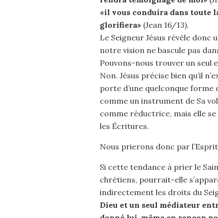
«il vous conduira dans toute la
glorifiera»
(Jean 16/13).
Le Seigneur Jésus révèle donc 
notre vision ne bascule pas dans
Pouvons-nous trouver un seul ex
Non. Jésus précise bien qu’il n’e
porte d’une quelconque forme d’
comme un instrument de Sa volo
comme réductrice, mais elle se
les Écritures.
Nous prierons donc par l’Esprit
Si cette tendance à prier le Sai
chrétiens, pourrait-elle s’appar
indirectement les droits du Sei
Dieu et un seul médiateur ent
donné lui-même en rançon po