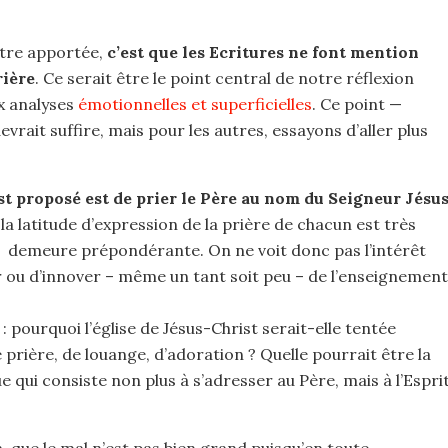
être apportée,
c’est que les Ecritures ne font mention
rière
. Ce serait être le point central de notre réflexion
ux analyses
émotionnelles et superficielles
. Ce point —
vrait suffire, mais pour les autres, essayons d’aller plus
st proposé est de prier le Père au nom du Seigneur Jésu
 la latitude d’expression de la prière de chacun est très
se demeure prépondérante. On ne voit donc pas l’intérêt
r ou d’innover – même un tant soit peu – de l’enseignement
: pourquoi l’église de Jésus-Christ serait-elle tentée
prière, de louange, d’adoration ? Quelle pourrait être la
e qui consiste non plus à s’adresser au Père, mais à l’Espri