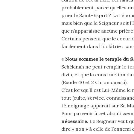
probablement parce qu’elles ont
prier le Saint-Esprit ? La répons
mais bien que le Seigneur soit l
que n’apparaisse aucune prière « 
Certains pensent que le coeur 
facilement dans l’idolâtrie : sa
« Nous sommes le temple du S
Schékinah ne peut remplir le t
divin, et que la construction da
(Exode 40 et 2 Chroniques 5).
C’est lorsqu’Il est Lui-Même le r
tout (culte, service, connaissan
témoignage apparaît sur Sa Mai
Pour parvenir à cet aboutissem
nécessaire
. Le Seigneur veut qu
dire « non » à celle de l’ennemi