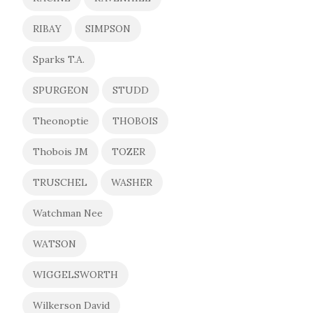
RIBAY
SIMPSON
Sparks T.A.
SPURGEON
STUDD
Theonoptie
THOBOIS
Thobois JM
TOZER
TRUSCHEL
WASHER
Watchman Nee
WATSON
WIGGELSWORTH
Wilkerson David