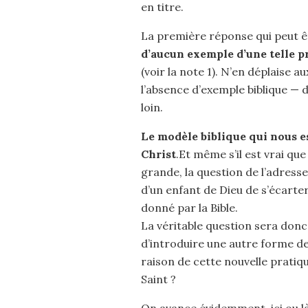
en titre.
La première réponse qui peut 
d’aucun exemple d’une telle p
(voir la note 1). N’en déplaise a
l’absence d’exemple biblique — de
loin.
Le modèle biblique qui nous e
Christ
.Et même s’il est vrai que
grande, la question de l’adres
d’un enfant de Dieu de s’écarte
donné par la Bible.
La véritable question sera donc 
d’introduire une autre forme de 
raison de cette nouvelle pratiqu
Saint ?