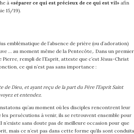
che à
«séparer ce qui est précieux de ce qui est vil»
afin
e 15/19).
lus emblématique de l’absence de prière (ou d’adoration)
rouve … au moment même de la Pentecôte,. Dans un premier
Pierre, rempli de l’Esprit, atteste que c’est Jésus-Christ
onction, ce qui n’est pas sans importance :
e de Dieu, et ayant reçu de la part du Père l’Esprit Saint
 voyez et entendez
.
statons qu’au moment où les disciples rencontrent leur
 les persécutions à venir, ils se retrouvent ensemble pour
Il n’existe sans doute pas de meilleure occasion pour que
it, mais ce n’est pas dans cette forme qu’ils sont conduit