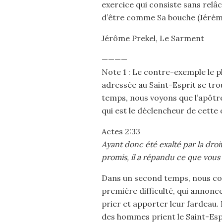
exercice qui consiste sans relâ
d’être comme Sa bouche (Jérémi
Jérôme Prekel, Le Sarment
————
Note 1 : Le contre-exemple le p
adressée au Saint-Esprit se t
temps, nous voyons que l’apôtre 
qui est le déclencheur de cette 
Actes 2:33
Ayant donc été exalté par la droit
promis, il a répandu ce que vous
Dans un second temps, nous con
première difficulté, qui annonce
prier et apporter leur fardeau. 
des hommes prient le Saint-Espr