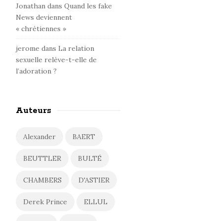
Jonathan
dans
Quand les fake
News deviennent
« chrétiennes »
jerome
dans
La relation
sexuelle relève-t-elle de
l’adoration ?
Auteurs
Alexander
BAERT
BEUTTLER
BULTÉ
CHAMBERS
D'ASTIER
Derek Prince
ELLUL