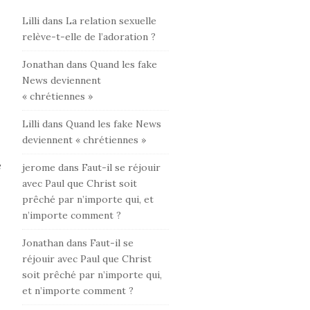
Lilli
dans
La relation sexuelle
relève-t-elle de l’adoration ?
Jonathan
dans
Quand les fake
News deviennent
« chrétiennes »
Lilli
dans
Quand les fake News
deviennent « chrétiennes »
jerome
dans
Faut-il se réjouir
avec Paul que Christ soit
prêché par n’importe qui, et
n’importe comment ?
Jonathan
dans
Faut-il se
réjouir avec Paul que Christ
soit prêché par n’importe qui,
et n’importe comment ?