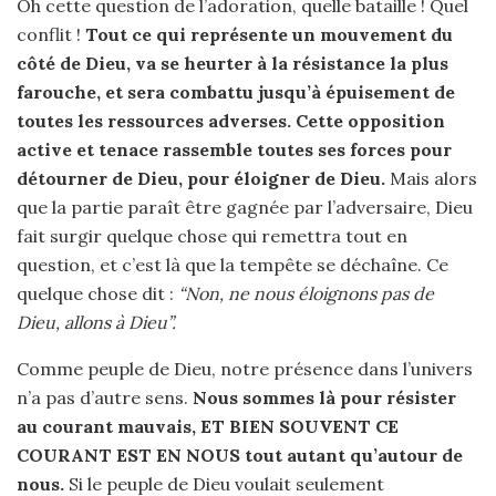
Oh cette question de l’adoration, quelle bataille ! Quel
conflit !
Tout ce qui représente un mouvement du
côté de Dieu, va se heurter à la résistance la plus
farouche, et sera combattu jusqu’à épuisement de
toutes les ressources adverses. Cette opposition
active et tenace rassemble toutes ses forces pour
détourner de Dieu, pour éloigner de Dieu.
Mais alors
que la partie paraît être gagnée par l’adversaire, Dieu
fait surgir quelque chose qui remettra tout en
question, et c’est là que la tempête se déchaîne. Ce
quelque chose dit :
“Non, ne nous éloignons pas de
Dieu, allons à Dieu”.
Comme peuple de Dieu, notre présence dans l’univers
n’a pas d’autre sens.
Nous sommes là pour résister
au courant mauvais, ET BIEN SOUVENT CE
COURANT EST EN NOUS tout autant qu’autour de
nous.
Si le peuple de Dieu voulait seulement