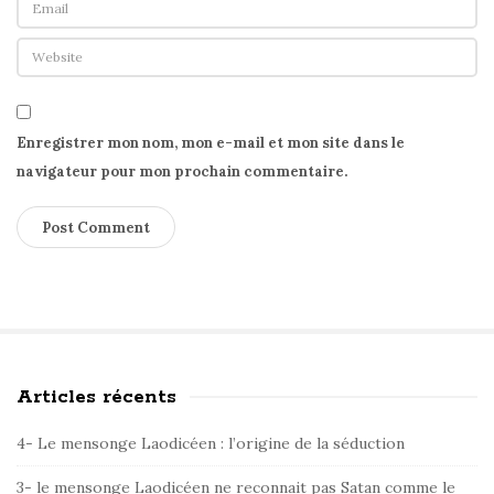
Enregistrer mon nom, mon e-mail et mon site dans le
navigateur pour mon prochain commentaire.
Articles récents
S
i
4- Le mensonge Laodicéen : l’origine de la séduction
t
e
3- le mensonge Laodicéen ne reconnait pas Satan comme le