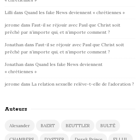
Lilli
dans
Quand les fake News deviennent « chrétiennes »
jerome
dans
Faut-il se réjouir avec Paul que Christ soit
prêché par n’importe qui, et n’importe comment ?
Jonathan
dans
Faut-il se réjouir avec Paul que Christ soit
prêché par n’importe qui, et n’importe comment ?
Jonathan
dans
Quand les fake News deviennent
« chrétiennes »
jerome
dans
La relation sexuelle relève-t-elle de l’adoration ?
Auteurs
Alexander
BAERT
BEUTTLER
BULTÉ
CHAMBERS
D'ASTIER
Derek Prince
ELLUL