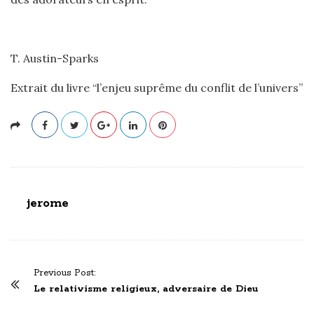
T. Austin-Sparks
Extrait du livre “l’enjeu suprême du conflit de l’univers”
jerome
P
Previous Post:
o
Le relativisme religieux, adversaire de Dieu
s