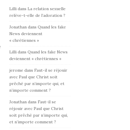
Lilli
dans
La relation sexuelle
relève-t-elle de l’adoration ?
Jonathan
dans
Quand les fake
News deviennent
« chrétiennes »
e
Lilli
dans
Quand les fake News
deviennent « chrétiennes »
jerome
dans
Faut-il se réjouir
avec Paul que Christ soit
prêché par n’importe qui, et
n’importe comment ?
Jonathan
dans
Faut-il se
réjouir avec Paul que Christ
soit prêché par n’importe qui,
et n’importe comment ?