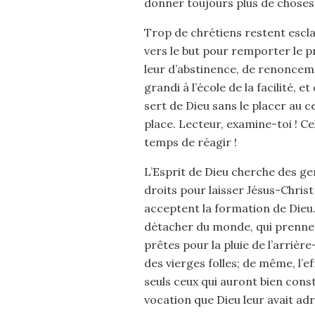
donner toujours plus de choses 
Trop de chrétiens restent esclav
vers le but pour remporter le pr
leur d’abstinence, de renonceme
grandi à l’école de la facilité, 
sert de Dieu sans le placer au ce
place. Lecteur, examine-toi ! Ce
temps de réagir !
L’Esprit de Dieu cherche des ge
droits pour laisser Jésus-Christ
acceptent la formation de Dieu
détacher du monde, qui prennen
prêtes pour la pluie de l’arrière
des vierges folles; de même, l’e
seuls ceux qui auront bien const
vocation que Dieu leur avait ad