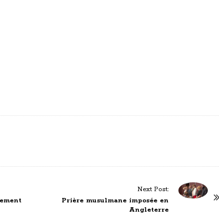
Next Post:
tement
Prière musulmane imposée en
Angleterre