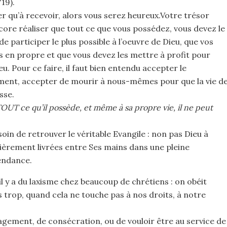
19).
er qu’à recevoir, alors vous serez heureux.Votre trésor
encore réaliser que tout ce que vous possédez, vous devez le
 participer le plus possible à l’oeuvre de Dieu, que vos
 en propre et que vous devez les mettre à profit pour
. Pour ce faire, il faut bien entendu accepter le
ent, accepter de mourir à nous-mêmes pour que la vie d
sse.
OUT ce qu’il possède, et même à sa propre vie, il ne peut
n de retrouver le véritable Evangile : non pas Dieu à
tièrement livrées entre Ses mains dans une pleine
endance.
il y a du laxisme chez beaucoup de chrétiens : on obéit
trop, quand cela ne touche pas à nos droits, à notre
gagement, de consécration, ou de vouloir être au service de