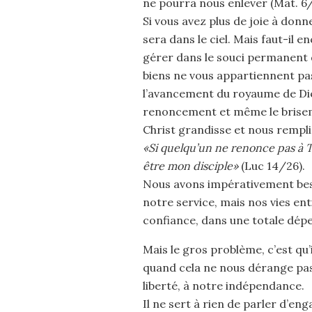
ne pourra nous enlever (Mat. 6/
Si vous avez plus de joie à donn
sera dans le ciel. Mais faut-il 
gérer dans le souci permanent de
biens ne vous appartiennent pas
l’avancement du royaume de Dieu
renoncement et même le brisem
Christ grandisse et nous rempli
«Si quelqu’un ne renonce pas à T
être mon disciple»
(Luc 14/26).
Nous avons impérativement besoi
notre service, mais nos vies en
confiance, dans une totale dép
Mais le gros problème, c’est qu’
quand cela ne nous dérange pas 
liberté, à notre indépendance.
Il ne sert à rien de parler d’en