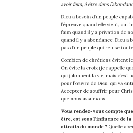
avoir faim, à être dans l’abondanc
Dieu a besoin d’un peuple capabl
l’épreuve quand elle vient, ou l’
faim quand il y a privation de n
quand il y a abondance. Dieu a be
pas d’un peuple qui refuse toute
Combien de chrétiens évitent le 
On évite la croix (je rappelle qu
qui jalonnent la vie, mais c’e
pour l’œuvre de Dieu, qui va ent
Accepter de souffrir pour Christ
que nous assumons.
Vous rendez-vous compte que t
être, est sous l’influence de la
attraits du monde ?
Quelle aber