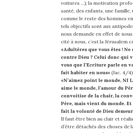
voitures …); la motivation prof
santé, des enfants, une famille,
comme le reste des hommes en é
tels objectifs sont aux antipode
nous demande en effet de nous 
cité à nous, c’est la Jérusalem cé
«Adultères que vous êtes ! Ne
contre Dieu ? Celui donc qui 
vous que l’Ecriture parle en va
fait habiter en nous»
(Jac. 4/4)
«N’aimez point le monde, N
aime le monde, l’amour du Père 
convoitise de la chair, la conv
Père, mais vient du monde. Et 
fait la volonté de Dieu demeu
Il faut être bien au clair et réa
d’être détachés des choses de l