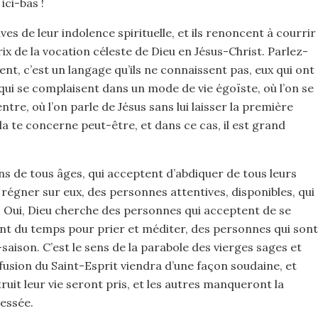
ici-bas !
es de leur indolence spirituelle, et ils renoncent à courrir
ix de la vocation céleste de Dieu en Jésus-Christ. Parlez-
nt, c’est un langage qu’ils ne connaissent pas, eux qui ont
et qui se complaisent dans un mode de vie égoïste, où l’on se
ntre, où l’on parle de Jésus sans lui laisser la première
la te concerne peut-être, et dans ce cas, il est grand
ns de tous âges, qui acceptent d’abdiquer de tous leurs
 régner sur eux, des personnes attentives, disponibles, qui
. Oui, Dieu cherche des personnes qui acceptent de se
t du temps pour prier et méditer, des personnes qui sont
-saison. C’est le sens de la parabole des vierges sages et
ffusion du Saint-Esprit viendra d’une façon soudaine, et
ruit leur vie seront pris, et les autres manqueront la
ressée.