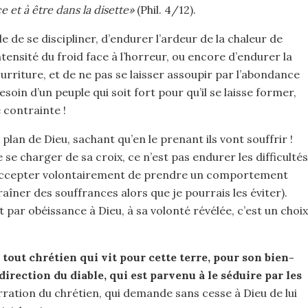
e et à être dans la disette»
(Phil. 4/12).
e de se discipliner, d’endurer l’ardeur de la chaleur de
intensité du froid face à l’horreur, ou encore d’endurer la
ourriture, et de ne pas se laisser assoupir par l’abondance
soin d’un peuple qui soit fort pour qu’il se laisse former,
 contrainte !
plan de Dieu, sachant qu’en le prenant ils vont souffrir !
e se charger de sa croix, ce n’est pas endurer les difficultés
st accepter volontairement de prendre un comportement
raîner des souffrances alors que je pourrais les éviter).
 par obéissance à Dieu, à sa volonté révélée, c’est un choix
out chrétien qui vit pour cette terre, pour son bien-
 direction du diable, qui est parvenu à le séduire par les
ration du chrétien, qui demande sans cesse à Dieu de lui