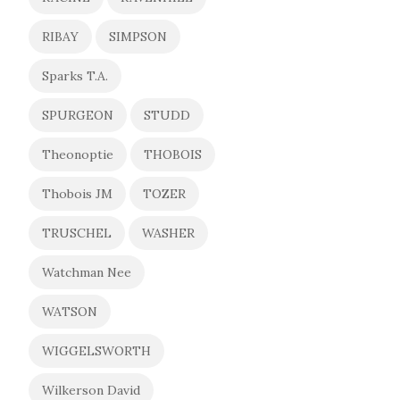
RIBAY
SIMPSON
Sparks T.A.
SPURGEON
STUDD
Theonoptie
THOBOIS
Thobois JM
TOZER
TRUSCHEL
WASHER
Watchman Nee
WATSON
WIGGELSWORTH
Wilkerson David