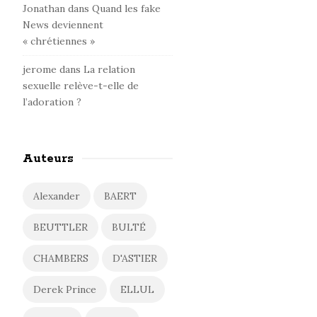
Jonathan
dans
Quand les fake
News deviennent
« chrétiennes »
jerome
dans
La relation
sexuelle relève-t-elle de
l’adoration ?
Auteurs
Alexander
BAERT
BEUTTLER
BULTÉ
CHAMBERS
D'ASTIER
Derek Prince
ELLUL