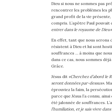
Dieu si nous ne sommes pas prêt
rencontrer les problèmes les plus
grand profit de la vie présente,
compris. L’apôtre Paul pouvait d
entrer dans le royaume de Dieu»
En effet, tant que nous serons
résistent à Dieu et lui sont hos
souffrances … à moins que nous 
dans ce cas, nous sommes déjà en
Grâce.
Jésus dit
«Cherchez d’abord le Ro
seront données par-dessus».
Mai
éprouviez la faim, la persécution
parce que Jésus l’a connu, ainsi 
été jalonnée de souffrances. L’
l’humiliation, et je sais vivre dan