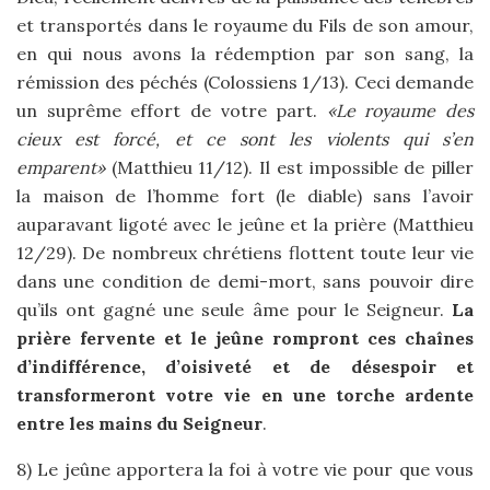
et transportés dans le royaume du Fils de son amour,
en qui nous avons la rédemption par son sang, la
rémission des péchés (Colossiens 1/13). Ceci demande
un suprême effort de votre part.
«Le royaume des
cieux est forcé, et ce sont les violents qui s’en
emparent»
(Matthieu 11/12). Il est impossible de piller
la maison de l’homme fort (le diable) sans l’avoir
auparavant ligoté avec le jeûne et la prière (Matthieu
12/29). De nombreux chrétiens flottent toute leur vie
dans une condition de demi-mort, sans pouvoir dire
qu’ils ont gagné une seule âme pour le Seigneur.
La
prière fervente et le jeûne rompront ces chaînes
d’indifférence, d’oisiveté et de désespoir et
transformeront votre vie en une torche ardente
entre les mains du Seigneur
.
8) Le jeûne apportera la foi à votre vie pour que vous