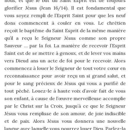
nous, et que le but du Saint Esprit est de toujours
glorifier Jésus (Jean 16/14). Il est fondamental que
vous soyez rempli de l’Esprit Saint pour que les neuf
dons commencent à couler en vous. Le chrétien
reçoit le baptême du Saint Esprit de la même manière
qu’il a reçu le Seigneur Jésus comme son propre
Sauveur … par la foi. La manière de recevoir l’Esprit
Saint est de se mettre à genoux, et de lever vos mains
vers Dieud ans un acte de foi pour le recevoir. Alors
commencez à louer le Seigneur de tout votre cœur en
reconnaissance pour avoir reçu un si grand salut, et
pour le sang précieux de Jésus qui vous a purifié de
tout péché. Louez-le à haute voix d’avoir fait de vous
son enfant, à cause de l’œuvre merveilleuse accomplie
par le Christ sur la Croix, jusqu’à ce que le Seigneur
Jésus vous remplisse de son amour, de joie indiscible
et de paix. Alors Jésus vous donnera une nouvelle
langue avec laquelle vous pourrez louer Dieu. Parlez-la