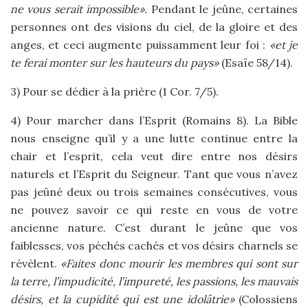
ne vous serait impossible».
Pendant le jeûne, certaines
personnes ont des visions du ciel, de la gloire et des
anges, et ceci augmente puissamment leur foi :
«et je
te ferai monter sur les hauteurs du pays»
(Esaïe 58/14).
3) Pour se dédier à la prière (1 Cor. 7/5).
4) Pour marcher dans l’Esprit (Romains 8). La Bible
nous enseigne qu’il y a une lutte continue entre la
chair et l’esprit, cela veut dire entre nos désirs
naturels et l’Esprit du Seigneur. Tant que vous n’avez
pas jeûné deux ou trois semaines consécutives, vous
ne pouvez savoir ce qui reste en vous de votre
ancienne nature. C’est durant le jeûne que vos
faiblesses, vos péchés cachés et vos désirs charnels se
révèlent.
«Faites donc mourir les membres qui sont sur
la terre, l’impudicité, l’impureté, les passions, les mauvais
désirs, et la cupidité qui est une idolâtrie»
(Colossiens