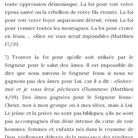
toute oppression démoniaque. La foi pour voir votre
époux sauvé ou la rébellion de votre fils éteinte. La foi
pour voir votre foyer auparavant détruit, réuni. La foi
pour remuer toutes les montagnes. La foi pour croire
en Jésus …
«Rien ne vous serait impossible»
(Matthieu
17/20.
7) Trouver la foi pour qu’elle soit utilisée par le
Seigneur pour le salut des âmes. Il est impossible de
dire que nous suivons le Seigneur Jésus si nous ne
gagnons pas des âmes pour Lui, car il a dit :
«Suivez-
moi et je vous ferai pêcheurs d’hommes»
(Matthieu
4/19). Des âmes gagnées pour le Seigneur Jésus-
Christ, non à mon groupe ou à mes idées, mais à Lui.
Le jeûne et la prière ne sont pas bibliques, s’ils ne sont
pas accompagnés d’un désir intense du cœur de voir
hommes, femmes et enfants nés dans le royaume de
Dieu, réellement délivrés de la puissance des ténèbres