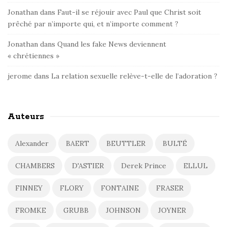
Jonathan
dans
Faut-il se réjouir avec Paul que Christ soit
prêché par n’importe qui, et n’importe comment ?
Jonathan
dans
Quand les fake News deviennent
« chrétiennes »
jerome
dans
La relation sexuelle relève-t-elle de l’adoration ?
Auteurs
Alexander
BAERT
BEUTTLER
BULTÉ
CHAMBERS
D'ASTIER
Derek Prince
ELLUL
FINNEY
FLORY
FONTAINE
FRASER
FROMKE
GRUBB
JOHNSON
JOYNER