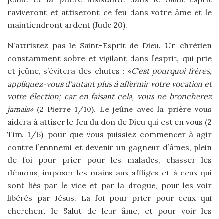
raviveront et attiseront ce feu dans votre âme et le
maintiendront ardent (Jude 20).
N’attristez pas le Saint-Esprit de Dieu. Un chrétien
constamment sobre et vigilant dans l’esprit, qui prie
et jeûne, s’évitera des chutes : «
C’est pourquoi frères,
appliquez-vous d’autant plus à affermir votre vocation et
votre élection; car en faisant cela, vous ne broncherez
jamais»
(2 Pierre 1/10). Le jeûne avec la prière vous
aidera à attiser le feu du don de Dieu qui est en vous (2
Tim. 1/6), pour que vous puissiez commencer à agir
contre l’ennnemi et devenir un gagneur d’âmes, plein
de foi pour prier pour les malades, chasser les
démons, imposer les mains aux affligés et à ceux qui
sont liés par le vice et par la drogue, pour les voir
libérés par Jésus. La foi pour prier pour ceux qui
cherchent le Salut de leur âme, et pour voir les