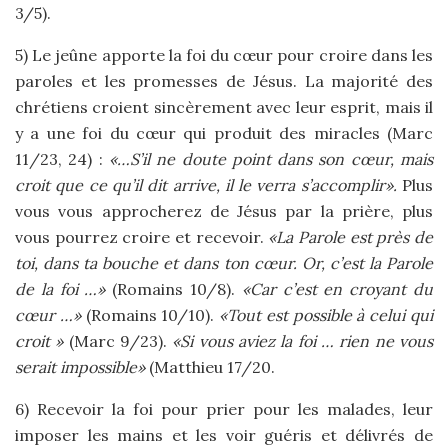
3/5).
5) Le jeûne apporte la foi du cœur pour croire dans les
paroles et les promesses de Jésus. La majorité des
chrétiens croient sincèrement avec leur esprit, mais il
y a une foi du cœur qui produit des miracles (Marc
11/23, 24) :
«…S’il ne doute point dans son cœur, mais
croit que ce qu’il dit arrive, il le verra s’accomplir».
Plus
vous vous approcherez de Jésus par la prière, plus
vous pourrez croire et recevoir.
«La Parole est près de
toi, dans ta bouche et dans ton cœur. Or, c’est la Parole
de la foi …»
(Romains 10/8).
«Car c’est en croyant du
cœur …»
(Romains 10/10).
«Tout est possible à celui qui
croit »
(Marc 9/23).
«Si vous aviez la foi … rien ne vous
serait impossible»
(Matthieu 17/20.
6) Recevoir la foi pour prier pour les malades, leur
imposer les mains et les voir guéris et délivrés de