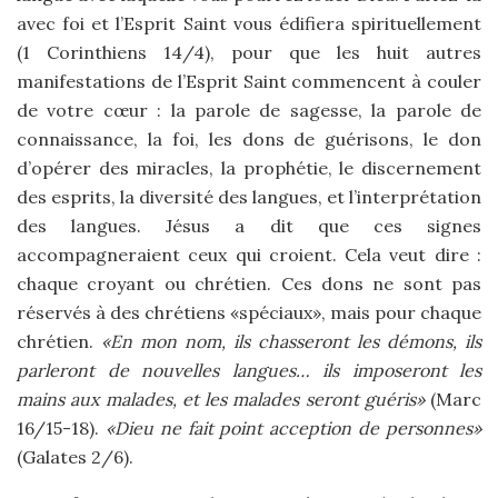
avec foi et l’Esprit Saint vous édifiera spirituellement
(1 Corinthiens 14/4), pour que les huit autres
manifestations de l’Esprit Saint commencent à couler
de votre cœur : la parole de sagesse, la parole de
connaissance, la foi, les dons de guérisons, le don
d’opérer des miracles, la prophétie, le discernement
des esprits, la diversité des langues, et l’interprétation
des langues. Jésus a dit que ces signes
accompagneraient ceux qui croient. Cela veut dire :
chaque croyant ou chrétien. Ces dons ne sont pas
réservés à des chrétiens «spéciaux», mais pour chaque
chrétien.
«En mon nom, ils chasseront les démons, ils
parleront de nouvelles langues… ils imposeront les
mains aux malades, et les malades seront guéris»
(Marc
16/15-18).
«Dieu ne fait point acception de personnes»
(Galates 2/6).