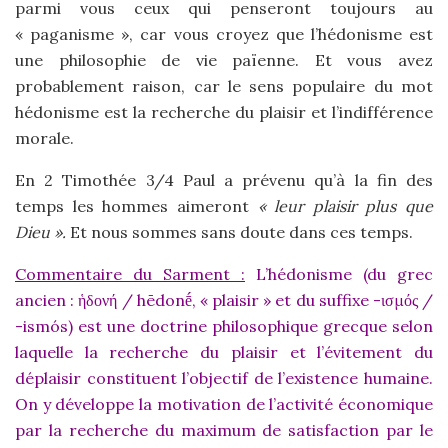
parmi vous ceux qui penseront toujours au
« paganisme », car vous croyez que l’hédonisme est
une philosophie de vie païenne. Et vous avez
probablement raison, car le sens populaire du mot
hédonisme est la recherche du plaisir et l’indifférence
morale.
En 2 Timothée 3/4 Paul a prévenu qu’à la fin des
temps les hommes aimeront
« leur plaisir plus que
Dieu ».
Et nous sommes sans doute dans ces temps.
Commentaire du Sarment :
L’hédonisme (du grec
ancien : ἡδονή / hēdonḗ, « plaisir » et du suffixe -ισμός /
-ismós) est une doctrine philosophique grecque selon
laquelle la recherche du plaisir et l’évitement du
déplaisir constituent l’objectif de l’existence humaine.
On y développe la motivation de l’activité économique
par la recherche du maximum de satisfaction par le