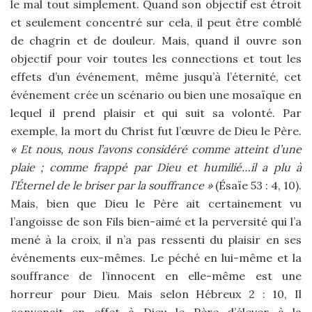
le mal tout simplement. Quand son objectif est étroit
et seulement concentré sur cela, il peut être comblé
de chagrin et de douleur. Mais, quand il ouvre son
objectif pour voir toutes les connections et tout les
effets d’un événement, même jusqu’à l’éternité, cet
événement crée un scénario ou bien une mosaïque en
lequel il prend plaisir et qui suit sa volonté. Par
exemple, la mort du Christ fut l’œuvre de Dieu le Père.
« Et nous, nous l’avons considéré comme atteint d’une
plaie ; comme frappé par Dieu et humilié…il a plu à
l’Éternel de le briser par la souffrance »
(Ésaïe 53 : 4, 10).
Mais, bien que Dieu le Père ait certainement vu
l’angoisse de son Fils bien-aimé et la perversité qui l’a
mené à la croix, il n’a pas ressenti du plaisir en ses
événements eux-mêmes. Le péché en lui-même et la
souffrance de l’innocent en elle-même est une
horreur pour Dieu. Mais selon Hébreux 2 : 10, Il