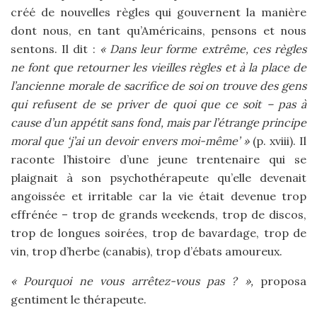
créé de nouvelles règles qui gouvernent la manière
dont nous, en tant qu’Américains, pensons et nous
sentons. Il dit :
« Dans leur forme extrême, ces règles
ne font que retourner les vieilles règles et à la place de
l’ancienne morale de sacrifice de soi on trouve des gens
qui refusent de se priver de quoi que ce soit – pas à
cause d’un appétit sans fond, mais par l’étrange principe
moral que ‘j’ai un devoir envers moi-même’ »
(p. xviii). Il
raconte l’histoire d’une jeune trentenaire qui se
plaignait à son psychothérapeute qu’elle devenait
angoissée et irritable car la vie était devenue trop
effrénée – trop de grands weekends, trop de discos,
trop de longues soirées, trop de bavardage, trop de
vin, trop d’herbe (canabis), trop d’ébats amoureux.
« Pourquoi ne vous arrêtez-vous pas ? »,
proposa
gentiment le thérapeute.