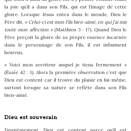
la joie qu’il a dans son Fils, qui est l’image de cette
gloire. Lorsque Jésus entra dans le monde, Dieu le
Père dit,
« Celui-ci est mon Fils bien-aimé, en qui j’ai mis
toute mon affection »
(Matthieu 3 : 17). Quand Dieu le
Père perçoit la gloire de sa propre essence incarnée
dans le personnage de son Fils, il est infiniment
heureux.
« Voici mon serviteur auquel je tiens fermement »
(Ésaïe 42 : 1). Alors la première observation c’est que
Dieu est content car il trouve du plaisir en lui-même,
surtout lorsque sa nature se reflète dans son Fils
bien-aimé.
Dieu est souverain
Deuxièmement, Dieu est content parce qu’il est