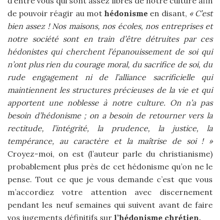
d’entre vous qui sont assez libres de notre culture afin
de pouvoir réagir au mot
hédonisme
en disant,
« C’est
bien assez ! Nos maisons, nos écoles, nos entreprises et
notre société sont en train d’être détruites par ces
hédonistes qui cherchent l’épanouissement de soi qui
n’ont plus rien du courage moral, du sacrifice de soi, du
rude engagement ni de l’alliance sacrificielle qui
maintiennent les structures précieuses de la vie et qui
apportent une noblesse à notre culture. On n’a pas
besoin d’hédonisme ; on a besoin de retourner vers la
rectitude, l’intégrité, la prudence, la justice, la
tempérance, au caractère et la maîtrise de soi ! »
Croyez-moi, on est (l’auteur parle du christianisme)
probablement plus près de cet hédonisme qu’on ne le
pense. Tout ce que je vous demande c’est que vous
m’accordiez votre attention avec discernement
pendant les neuf semaines qui suivent avant de faire
vos jugements définitifs sur
l’hédonisme chrétien.