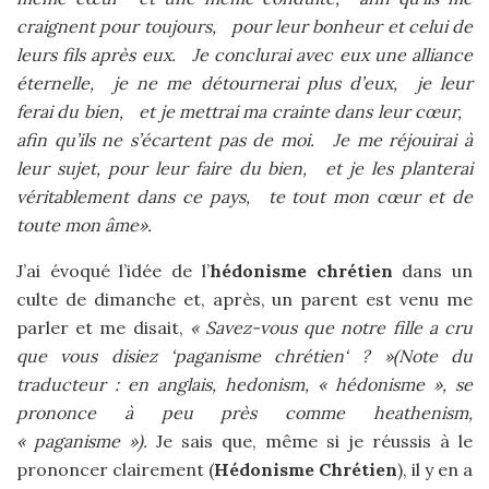
craignent pour toujours, pour leur bonheur et celui de
leurs fils après eux. Je conclurai avec eux une alliance
éternelle, je ne me détournerai plus d’eux, je leur
ferai du bien, et je mettrai ma crainte dans leur cœur,
afin qu’ils ne s’écartent pas de moi. Je me réjouirai à
leur sujet, pour leur faire du bien, et je les planterai
véritablement dans ce pays, te tout mon cœur et de
toute mon âme».
J’ai évoqué l’idée de l’
hédonisme chrétien
dans un
culte de dimanche et, après, un parent est venu me
parler et me disait,
« Savez-vous que notre fille a cru
que vous disiez ‘paganisme chrétien‘ ? »
(Note du
traducteur : en anglais, hedonism, « hédonisme », se
prononce à peu près comme heathenism,
« paganisme »).
Je sais que, même si je réussis à le
prononcer clairement (
Hédonisme Chrétien
), il y en a