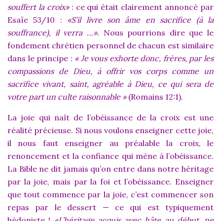
souffert la croix»
: ce qui était clairement annoncé par
Esaïe 53/10 :
«S’il livre son âme en sacrifice (à la
souffrance), il verra …».
Nous pourrions dire que le
fondement chrétien personnel de chacun est similaire
dans le principe :
« Je vous exhorte donc, frères, par les
compassions de Dieu, à offrir vos corps comme un
sacrifice vivant, saint, agréable à Dieu, ce qui sera de
votre part un culte raisonnable »
(Romains 12:1).
La joie qui naît de l’obéissance de la croix est une
réalité précieuse. Si nous voulons enseigner cette joie,
il nous faut enseigner au préalable la croix, le
renoncement et la confiance qui mène à l’obéissance.
La Bible ne dit jamais qu’on entre dans notre héritage
par la joie, mais par la foi et l’obéissance. Enseigner
que tout commence par la joie, c’est commencer son
repas par le dessert — ce qui est typiquement
hédoniste !
«
L’héritage acquis avec hâte au début, ne