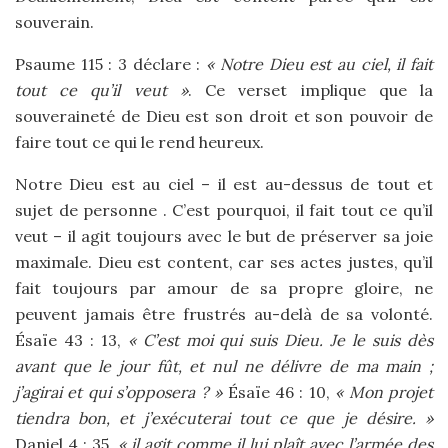
souverain.
Psaume 115 : 3 déclare :
« Notre Dieu est au ciel, il fait
tout ce qu’il veut »
. Ce verset implique que la
souveraineté de Dieu est son droit et son pouvoir de
faire tout ce qui le rend heureux.
Notre Dieu est au ciel – il est au-dessus de tout et
sujet de personne . C’est pourquoi, il fait tout ce qu’il
veut – il agit toujours avec le but de préserver sa joie
maximale. Dieu est content, car ses actes justes, qu’il
fait toujours par amour de sa propre gloire, ne
peuvent jamais être frustrés au-delà de sa volonté.
Ésaïe 43 : 13,
« C’est moi qui suis Dieu. Je le suis dès
avant que le jour fût, et nul ne délivre de ma main ;
j’agirai et qui s’opposera ? »
Ésaïe 46 : 10,
« Mon projet
tiendra bon, et j’exécuterai tout ce que je désire. »
Daniel 4 : 35,
« il agit comme il lui plaît avec l’armée des