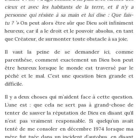
cieux et avec les habitants de la terre, et il n’y a
personne qui résiste à sa main et lui dise : Que fais-
tu ? ’»
On peut alors être sûr que Dieu soit infiniment
heureux, car il a le droit et le pouvoir absolus, en tant
que Créateur, de surmonter toute obstacle à sa joie.
Il vaut la peine de se demander ici, comme
parenthèse, comment exactement un Dieu bon peut
être heureux lorsque le monde est traversé par le
péché et le mal. C’est une question bien grande et
difficile.
Il y a deux choses qui m’aident face à cette question.
L’une est : que cela ne sert pas à grand-chose de
tenter de sauver la réputation de Dieu en disant qu’il
n’est pas vraiment responsable. Si quelqu’un avait
tenté de me consoler en décembre 1974 lorsque ma
mère fut tuée dans un incident d’autobus, en disant