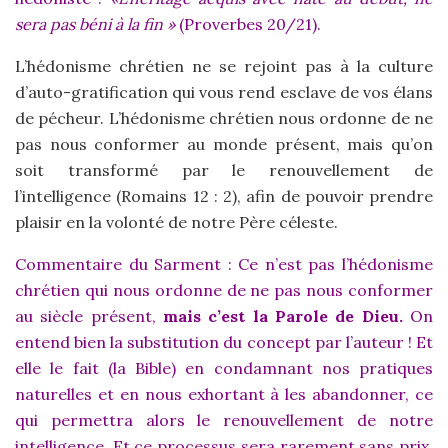
sera pas béni à la fin »
(Proverbes 20/21).
L’hédonisme chrétien ne se rejoint pas à la culture
d’auto-gratification qui vous rend esclave de vos élans
de pécheur. L’hédonisme chrétien nous ordonne de ne
pas nous conformer au monde présent, mais qu’on
soit transformé par le renouvellement de
l’intelligence (Romains 12 : 2), afin de pouvoir prendre
plaisir en la volonté de notre Père céleste.
Commentaire du Sarment :
Ce n’est pas l’hédonisme
chrétien qui nous ordonne de ne pas nous conformer
au siècle présent,
mais c’est la Parole de Dieu.
On
entend bien la substitution du concept par l’auteur ! Et
elle le fait (la Bible) en condamnant nos pratiques
naturelles et en nous exhortant à les abandonner, ce
qui permettra alors le renouvellement de notre
intelligence. Et ce processus sera rarement sans prix,