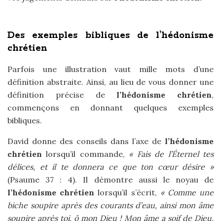
Des exemples bibliques de l’hédonisme
chrétien
Parfois une illustration vaut mille mots d’une
définition abstraite. Ainsi, au lieu de vous donner une
définition précise de
l’hédonisme chrétien
,
commençons en donnant quelques exemples
bibliques.
David donne des conseils dans l’axe de
l’hédonisme
chrétien
lorsqu’il commande,
« Fais de l’Éternel tes
délices, et il te donnera ce que ton cœur désire »
(Psaume 37 : 4). Il démontre aussi le noyau de
l’hédonisme chrétien
lorsqu’il s’écrit,
« Comme une
biche soupire après des courants d’eau, ainsi mon âme
soupire après toi, ô mon Dieu ! Mon âme a soif de Dieu,