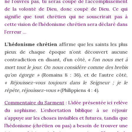
ne l’ouvres pas, tu seras coupé de l’accomplissement
de la volonté de Dieu, donc coupé de Dieu. Ce qui
signifie que tout chrétien qui ne souscrirait pas à
cette vision de l’hédonisme chrétien sera déclaré dans
l’erreur …
L’hédonisme chrétien
affirme que les saints les plus
pieux de chaque époque n’ont découvert aucune
contradiction en disant, d’un côté,
« l’on nous met à
mort tout le jour. On nous considère comme des brebis
qu’on égorge »
(Romains 8 : 36), et de l’autre côté,
« Réjouissez-vous toujours dans le Seigneur ; je le
répète, réjouissez-vous »
(Philippiens 4 : 4).
Commentaire du Sarment
: L’idée présentée ici relève
du sophisme. L’exhortation biblique à se réjouir
s’appuye sur les choses invisibles et futures, tandis que
l’hédonisme (chrétien ou pas) a besoin de trouver une