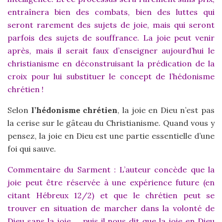
entraînera bien des combats, bien des luttes qui
seront rarement des sujets de joie, mais qui seront
parfois des sujets de souffrance. La joie peut venir
après, mais il serait faux d’enseigner aujourd’hui le
christianisme en déconstruisant la prédication de la
croix pour lui substituer le concept de l’hédonisme
chrétien !
Selon
l’hédonisme chrétien
, la joie en Dieu n’est pas
la cerise sur le gâteau du Christianisme. Quand vous y
pensez, la joie en Dieu est une partie essentielle d’une
foi qui sauve.
Commentaire du Sarment : L’auteur concède que la
joie peut être réservée à une expérience future (en
citant Hébreux 12/2) et que le chrétien peut se
trouver en situation de marcher dans la volonté de
Dieu sans la joie … puis il nous dit que la joie en Dieu