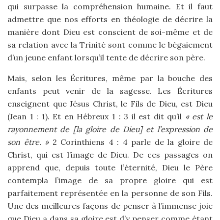
qui surpasse la compréhension humaine. Et il faut
admettre que nos efforts en théologie de décrire la
manière dont Dieu est conscient de soi-même et de
sa relation avec la Trinité sont comme le bégaiement
d’un jeune enfant lorsqu’il tente de décrire son père.
Mais, selon les Écritures, même par la bouche des
enfants peut venir de la sagesse. Les Écritures
enseignent que Jésus Christ, le Fils de Dieu, est Dieu
(Jean 1 : 1). Et en Hébreux 1 : 3 il est dit qu’il
« est le
rayonnement de [la gloire de Dieu] et l’expression de
son être. »
2 Corinthiens 4 : 4 parle de la gloire de
Christ, qui est l’image de Dieu. De ces passages on
apprend que, depuis toute l’éternité, Dieu le Père
contempla l’image de sa propre gloire qui est
parfaitement représentée en la personne de son Fils.
Une des meilleures façons de penser à l’immense joie
que Dieu a dans sa gloire est d’y penser comme étant