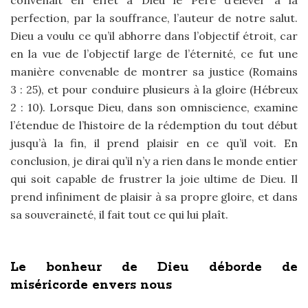
convenait en effet à Dieu le Père d’élever à la
perfection, par la souffrance, l’auteur de notre salut.
Dieu a voulu ce qu’il abhorre dans l’objectif étroit, car
en la vue de l’objectif large de l’éternité, ce fut une
manière convenable de montrer sa justice (Romains
3 : 25), et pour conduire plusieurs à la gloire (Hébreux
2 : 10). Lorsque Dieu, dans son omniscience, examine
l’étendue de l’histoire de la rédemption du tout début
jusqu’à la fin, il prend plaisir en ce qu’il voit. En
conclusion, je dirai qu’il n’y a rien dans le monde entier
qui soit capable de frustrer la joie ultime de Dieu. Il
prend infiniment de plaisir à sa propre gloire, et dans
sa souveraineté, il fait tout ce qui lui plaît.
Le bonheur de Dieu déborde de
miséricorde envers nous