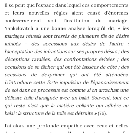
Il se peut que l’espace dans lequel ces comportements
et leurs nouvelles règles aient causé d’énormes
bouleversement soit l’institution du mariage.
Yankelovitch a une bonne analyse lorsqu’il dit, «
les
mariages réussis sont tressés de plusieurs fils de désirs
inhibés – des accessions aux désirs de l’autre ;
l’acceptation des infractions sur ses propres désirs ; des
déceptions ravalées, des confrontations évitées ; des
occasions de se fâcher qui ont été laissées de côté ; des
occasions de s’exprimer qui ont été atténuées.
D’introduire cette forte impulsion de l’épanouissement
de soi dans ce processus est comme si on arrachait une
délicate toile d’araignée avec un balai. Souvent, tout ce
qui reste n’est que la matière collante qui adhère au
balai ; la structure de la toile est détruite »
(76).
J’ai alors une profonde empathie avec ceux et celles