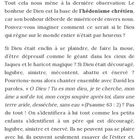
Tout cela nous mène à la dernière observation: Le
bonheur de Dieu est la base de
l’hédonisme chrétien
,
car son bonheur déborde de miséricorde envers nous.
Pouvez-vous imaginer comment ce serait si le Dieu
qui règne sur le monde entier n’était par heureux ?
Si Dieu était enclin à se plaindre, de faire la moue,
d’être dépressif comme le géant dans les cieux de
Jaques et le haricot magique ? Si Dieu était découragé,
lugubre, sinistre, mécontent, abattu et énervé ?
Pourrions-nous alors chanter ensemble avec David les
paroles,
« O Dieu ! Tu es mon dieu, je te cherche, mon
âme a soif de toi, mon corps soupire après toi, dans une
terre aride, desséchée, sans eau »
(Psaume 63 : 2) ? Pas
du tout ! On s’identifiera à lui tout comme les petits
enfants s’identifient à un père qui est découragé,
lugubre, sinistre et énervé. Ils ne peuvent pas se plaire
avec lui, ils peuvent seulement essayer de l’éviter et,