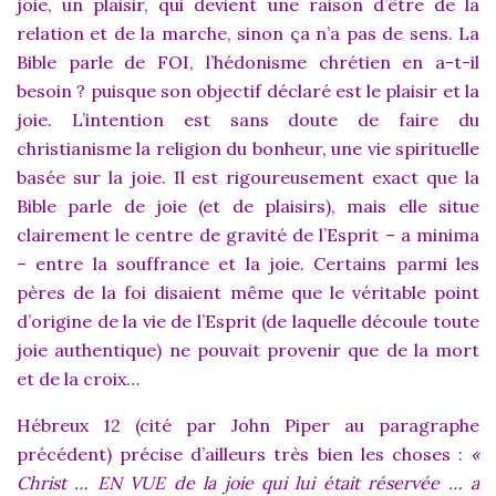
joie, un plaisir, qui devient une raison d’être de la
relation et de la marche, sinon ça n’a pas de sens. La
Bible parle de FOI, l’hédonisme chrétien en a-t-il
besoin ? puisque son objectif déclaré est le plaisir et la
joie. L’intention est sans doute de faire du
christianisme la religion du bonheur, une vie spirituelle
basée sur la joie. Il est rigoureusement exact que la
Bible parle de joie (et de plaisirs), mais elle situe
clairement le centre de gravité de l’Esprit – a minima
– entre la souffrance et la joie. Certains parmi les
pères de la foi disaient même que le véritable point
d’origine de la vie de l’Esprit (de laquelle découle toute
joie authentique) ne pouvait provenir que de la mort
et de la croix…
Hébreux 12 (cité par John Piper au paragraphe
précédent) précise d’ailleurs très bien les choses :
«
Christ … EN VUE de la joie qui lui était réservée … a