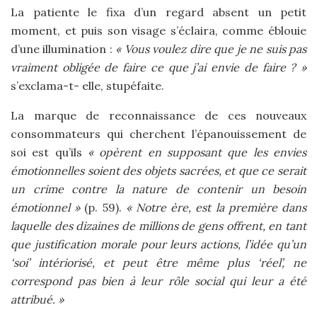
La patiente le fixa d’un regard absent un petit
moment, et puis son visage s’éclaira, comme éblouie
d’une illumination :
« Vous voulez dire que je ne suis pas
vraiment obligée de faire ce que j’ai envie de faire ? »
s’exclama-t- elle, stupéfaite.
La marque de reconnaissance de ces nouveaux
consommateurs qui cherchent l’épanouissement de
soi est qu’ils
« opèrent en supposant que les envies
émotionnelles soient des objets sacrées, et que ce serait
un crime contre la nature de contenir un besoin
émotionnel »
(p. 59).
« Notre ère, est la première dans
laquelle des dizaines de millions de gens offrent, en tant
que justification morale pour leurs actions, l’idée qu’un
‘soi’ intériorisé, et peut être même plus ‘réel’, ne
correspond pas bien à leur rôle social qui leur a été
attribué. »