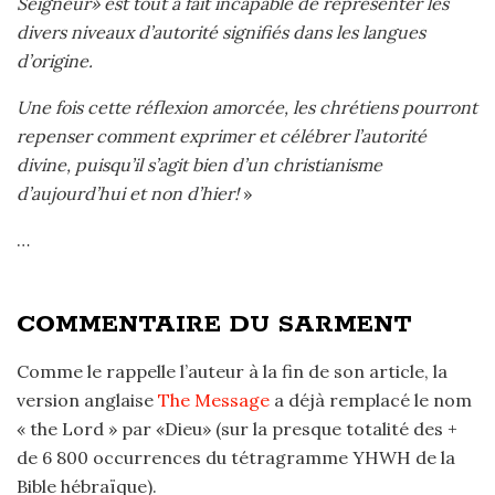
Seigneur» est tout à fait incapable de représenter les
divers niveaux d’autorité signifiés dans les langues
d’origine.
Une fois cette réflexion amorcée, les chrétiens pourront
repenser comment exprimer et célébrer l’autorité
divine, puisqu’il s’agit bien d’un christianisme
d’aujourd’hui et non d’hier!
»
…
COMMENTAIRE DU SARMENT
Comme le rappelle l’auteur à la fin de son article, la
version anglaise
The Message
a déjà remplacé le nom
« the Lord » par «Dieu» (sur la presque totalité des +
de 6 800 occurrences du tétragramme YHWH de la
Bible hébraïque).