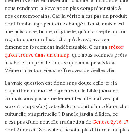
même la vérité, en devenant la lumière du monde, que
nous rendront la Révélation plus compréhensible à
nos contemporains. Car la vérité n’est pas un produit
dont l’emballage peut être changé à l’envi, mais c’est
une puissance, brute, originelle, qu’on accepte, qu’on
reçoit ou qu’on refuse telle qu’elle est, avec sa
dimension forcément indéfinissable. C’est un
trésor
qu’on trouve dans un champ
, que nous sommes prêts
à acheter au prix de tout ce que nous possédons.
Même si c’est un vieux coffre avec de vieilles clés.
La vraie question est donc sans doute celle-ci : la
disparition du mot «Seigneur» de la Bible (nous ne
connaissons pas actuellement les alternatives qui
seront proposées) est-elle le produit d’une démarche
culturelle ou spirituelle ? Dans le jardin d’Eden, ce
n’est pas d’une nouvelle traduction de
Genèse 2/16, 17
dont Adam et Eve avaient besoin, plus littérale, ou plus