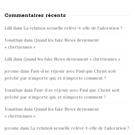
Commentaires récents
Lilli
dans
La relation sexuelle relève-t-elle de l’adoration ?
Jonathan
dans
Quand les fake News deviennent
« chrétiennes »
Lilli
dans
Quand les fake News deviennent « chrétiennes »
jerome
dans
Faut-il se réjouir avec Paul que Christ soit
prêché par n’importe qui, et n’importe comment ?
Jonathan
dans
Faut-il se réjouir avec Paul que Christ soit
prêché par n’importe qui, et n’importe comment ?
Jonathan
dans
Quand les fake News deviennent
« chrétiennes »
jerome
dans
La relation sexuelle relève-t-elle de l’adoration ?