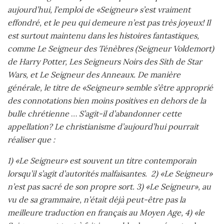
aujourd’hui, l’emploi de «Seigneur» s’est vraiment
effondré, et le peu qui demeure n’est pas très joyeux! Il
est surtout maintenu dans les histoires fantastiques,
comme Le Seigneur des Ténèbres (Seigneur Voldemort)
de Harry Potter, Les Seigneurs Noirs des Sith de Star
Wars, et Le Seigneur des Anneaux. De manière
générale, le titre de «Seigneur» semble s’être approprié
des connotations bien moins positives en dehors de la
bulle chrétienne
…
S’agit-il d’abandonner cette
appellation?
Le christianisme d’aujourd’hui pourrait
réaliser que :
1) «Le Seigneur» est souvent un titre contemporain
lorsqu’il s’agit d’autorités malfaisantes. 2) «Le Seigneur»
n’est pas sacré de son propre sort. 3) «Le Seigneur», au
vu de sa grammaire, n’était déjà peut-être pas la
meilleure traduction en français au Moyen Age, 4) «le