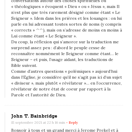
conversations autour des choses spirituelles ou
« théologiques » évoquent « Dieu » ou « Jésus », mais Il
n’est plus que très rarement désigné comme étant « Le
Seigneur ». Idem dans les prières et les louanges : on lui
parle en lui adressant toutes sortes de noms (y compris
« corrects » ^^), mais on s’adresse de moins en moins à
Lui comme étant « Le Seigneur ».
Du coup, la réflexion qui s’amorce sur la traduction me
surprend assez peu : d’abord le peuple cesse de
reconnaître nommément le Seigneur comme étant… le
Seigneur – et puis, l’usage aidant, les traductions de
Bible suivent.
Comme d’autres questions « polémiques » aujourd’hui
dans l’Eglise, je considère qu’il ne s’agit pas ici d’un sujet
« diviseur », mais plutôt « révélateur »… en l’occurrence,
révélateur de notre état de coeur par rapport à la
Parole et l’autorité de Dieu.
John T. Bainbridge
15 septembre 2021 at 22 h 16 min
- Reply
Bonsoir à tous et un grand merci à Jerome Prekel et à