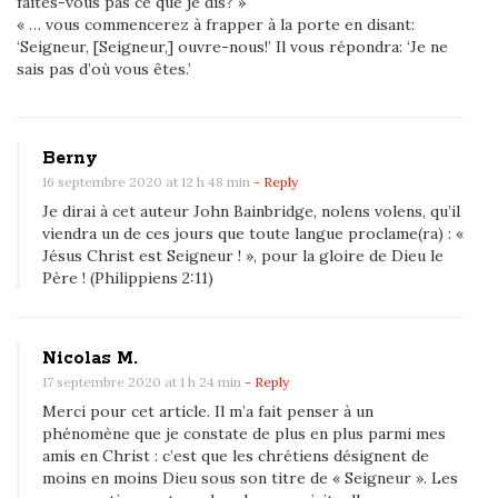
faites-vous pas ce que je dis? »
« … vous commencerez à frapper à la porte en disant:
‘Seigneur, [Seigneur,] ouvre-nous!’ Il vous répondra: ‘Je ne
sais pas d’où vous êtes.’
Berny
16 septembre 2020 at 12 h 48 min
- Reply
Je dirai à cet auteur John Bainbridge, nolens volens, qu’il
viendra un de ces jours que toute langue proclame(ra) : «
Jésus Christ est Seigneur ! », pour la gloire de Dieu le
Père ! (Philippiens 2:11)
Nicolas M.
17 septembre 2020 at 1 h 24 min
- Reply
Merci pour cet article. Il m’a fait penser à un
phénomène que je constate de plus en plus parmi mes
amis en Christ : c’est que les chrétiens désignent de
moins en moins Dieu sous son titre de « Seigneur ». Les