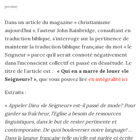
jerome
Dans un article du magazine « christianisme
aujourd’hui », l’auteur John Bainbridge, consultant en
traduction biblique, s’interroge sur la pertinence de
maintenir la traduction biblique française du mot « le
Seigneur » parce qu’il serait connoté négativement
dans l’inconscient collectif et passé en désuétude. Le
titre de l’article est :
« Qui en a marre de louer «le
Seigneur»? »,
que vous pouvez lire
en intégralité ici
Extraits :
«
Appeler Dieu «le Seigneur» est-il passé de mode? Pour
garder sa fraîcheur, l’Eglise a besoin de ressources
linguistiques, dans le but de rester pertinente et
contemporaine. De quoi bouleverser notre language!
…
Dans la langue française telle qu’elle est parlée et écrite