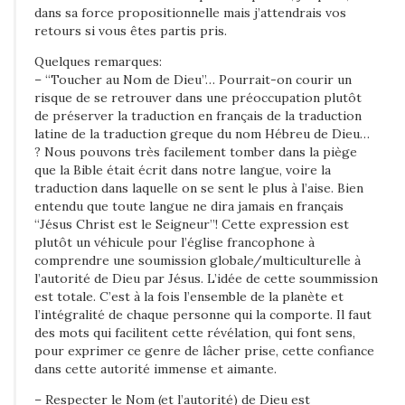
dans sa force propositionnelle mais j’attendrais vos
retours si vous êtes partis pris.
Quelques remarques:
– “Toucher au Nom de Dieu”… Pourrait-on courir un
risque de se retrouver dans une préoccupation plutôt
de préserver la traduction en français de la traduction
latine de la traduction greque du nom Hébreu de Dieu…
? Nous pouvons très facilement tomber dans la piège
que la Bible était écrit dans notre langue, voire la
traduction dans laquelle on se sent le plus à l’aise. Bien
entendu que toute langue ne dira jamais en français
“Jésus Christ est le Seigneur”! Cette expression est
plutôt un véhicule pour l’église francophone à
comprendre une soumission globale/multiculturelle à
l’autorité de Dieu par Jésus. L’idée de cette soummission
est totale. C’est à la fois l’ensemble de la planète et
l’intégralité de chaque personne qui la comporte. Il faut
des mots qui facilitent cette révélation, qui font sens,
pour exprimer ce genre de lâcher prise, cette confiance
dans cette autorité immense et aimante.
– Respecter le Nom (et l’autorité) de Dieu est