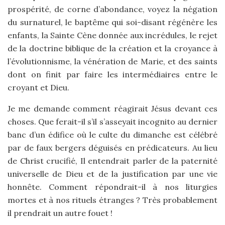
prospérité, de corne d’abondance, voyez la négation
du surnaturel, le baptême qui soi-disant régénère les
enfants, la Sainte Cène donnée aux incrédules, le rejet
de la doctrine biblique de la création et la croyance à
l’évolutionnisme, la vénération de Marie, et des saints
dont on finit par faire les intermédiaires entre le
croyant et Dieu.
Je me demande comment réagirait Jésus devant ces
choses. Que ferait-il s’il s’asseyait incognito au dernier
banc d’un édifice où le culte du dimanche est célébré
par de faux bergers déguisés en prédicateurs. Au lieu
de Christ crucifié, Il entendrait parler de la paternité
universelle de Dieu et de la justification par une vie
honnête. Comment répondrait-il à nos liturgies
mortes et à nos rituels étranges ? Très probablement
il prendrait un autre fouet !