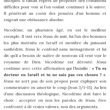
disciples. Il faisait exprès de proposer des conditions
difficiles pour voir si l’on voulait continuer à le suivre.
Il pénétrait au coeur des pensées d’un homme et
exigeait une obéissance absolue.
Nicodème, un pharisien âgé, en est le meilleur
exemple. Il vint vers Jésus de nuit, lui l’un des hommes
les plus instruits en Israël et membre du puissant
sanhédrin. Jésus le confond sans ménagement et lui
dit qu’il a besoin de naître de nouveau s’il veut voir le
royaume de Dieu. Nicodème est dérouté. Jésus
continue avec cette affirmation qui l’humilie :
« Tu es
docteur en Israël et tu ne sais pas ces choses ? »
.
Jésus ne sort pas de son propos pour expliquer son
commentaire ou amortir le coup (Jean 3/1-15). Au lieu
d’une discussion théologique, Nicodème doit faire le
choix : accepter ou non les paroles de Jésus, être
confronté à de vraies valeurs, non des arguments.