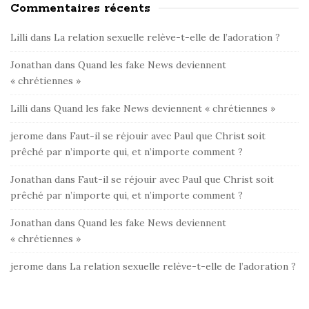
Commentaires récents
Lilli
dans
La relation sexuelle relève-t-elle de l’adoration ?
Jonathan
dans
Quand les fake News deviennent
« chrétiennes »
Lilli
dans
Quand les fake News deviennent « chrétiennes »
jerome
dans
Faut-il se réjouir avec Paul que Christ soit
prêché par n’importe qui, et n’importe comment ?
Jonathan
dans
Faut-il se réjouir avec Paul que Christ soit
prêché par n’importe qui, et n’importe comment ?
Jonathan
dans
Quand les fake News deviennent
« chrétiennes »
jerome
dans
La relation sexuelle relève-t-elle de l’adoration ?