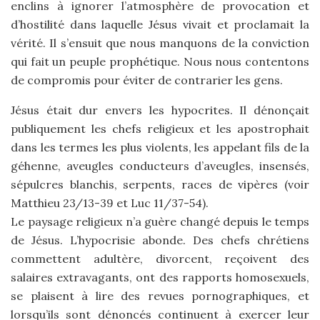
enclins à ignorer l’atmosphère de provocation et
d’hostilité dans laquelle Jésus vivait et proclamait la
vérité. Il s’ensuit que nous manquons de la conviction
qui fait un peuple prophétique. Nous nous contentons
de compromis pour éviter de contrarier les gens.
Jésus était dur envers les hypocrites. Il dénonçait
publiquement les chefs religieux et les apostrophait
dans les termes les plus violents, les appelant fils de la
géhenne, aveugles conducteurs d’aveugles, insensés,
sépulcres blanchis, serpents, races de vipères (voir
Matthieu 23/13-39 et Luc 11/37-54).
Le paysage religieux n’a guère changé depuis le temps
de Jésus. L’hypocrisie abonde. Des chefs chrétiens
commettent adultère, divorcent, reçoivent des
salaires extravagants, ont des rapports homosexuels,
se plaisent à lire des revues pornographiques, et
lorsqu’ils sont dénoncés continuent à exercer leur