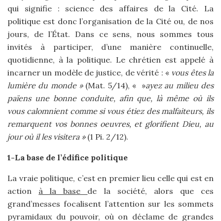
qui signifie : science des affaires de la Cité. La
politique est donc l’organisation de la Cité ou, de nos
jours, de l’État. Dans ce sens, nous sommes tous
invités à participer, d’une manière continuelle,
quotidienne, à la politique. Le chrétien est appelé à
incarner un modèle de justice, de vérité : «
vous êtes la
lumière du monde »
(Mat. 5/14), « »
ayez au milieu des
païens une bonne conduite, afin que, là même où ils
vous calomnient comme si vous étiez des malfaiteurs, ils
remarquent vos bonnes oeuvres, et glorifient Dieu, au
jour où il les visitera »
(1 Pi. 2/12).
1-La base de l’édifice politique
La vraie politique, c’est en premier lieu celle qui est en
action
à la base
de la société, alors que ces
grand’messes focalisent l’attention sur les sommets
pyramidaux du pouvoir, où on déclame de grandes