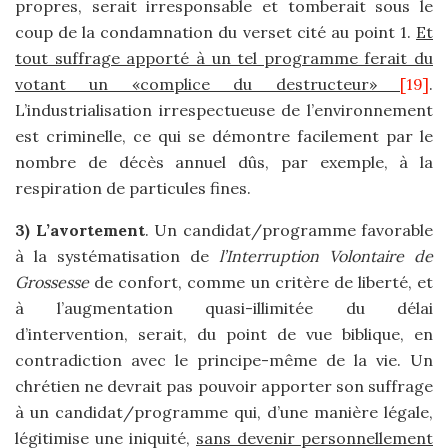
propres, serait irresponsable et tomberait sous le
coup de la condamnation du verset cité au point 1.
Et
tout suffrage apporté à un tel programme ferait du
votant un «complice du destructeur»
[19]
.
L’industrialisation irrespectueuse de l’environnement
est criminelle, ce qui se démontre facilement par le
nombre de décès annuel dûs, par exemple, à la
respiration de particules fines.
3) L’avortement
. Un candidat/programme favorable
à la systématisation de
l’Interruption Volontaire de
Grossesse
de confort, comme un critère de liberté, et
à l’augmentation quasi-illimitée du délai
d’intervention, serait, du point de vue biblique, en
contradiction avec le principe-même de la vie. Un
chrétien ne devrait pas pouvoir apporter son suffrage
à un candidat/programme qui, d’une manière légale,
légitimise une iniquité,
sans devenir personnellement