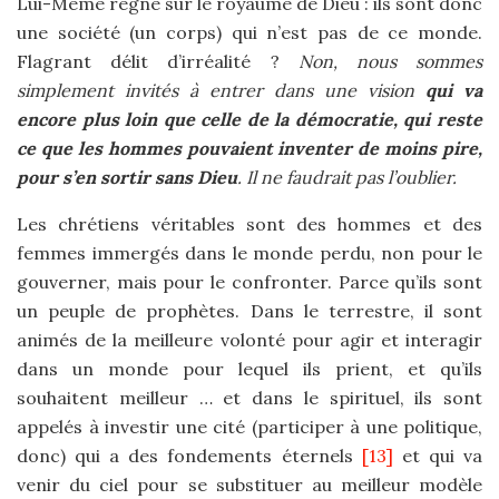
Lui-Même règne sur le royaume de Dieu : ils sont donc
une société (un corps) qui n’est pas de ce monde.
Flagrant délit d’irréalité ?
Non, nous sommes
simplement invités à entrer dans une vision
qui va
encore plus loin que celle de la démocratie, qui reste
ce que les hommes pouvaient inventer de moins pire,
pour s’en sortir sans Dieu
. Il ne faudrait pas l’oublier.
Les chrétiens véritables sont des hommes et des
femmes immergés dans le monde perdu, non pour le
gouverner, mais pour le confronter. Parce qu’ils sont
un peuple de prophètes. Dans le terrestre, il sont
animés de la meilleure volonté pour agir et interagir
dans un monde pour lequel ils prient, et qu’ils
souhaitent meilleur … et dans le spirituel, ils sont
appelés à investir une cité (participer à une politique,
donc) qui a des fondements éternels
[13]
et qui va
venir du ciel pour se substituer au meilleur modèle