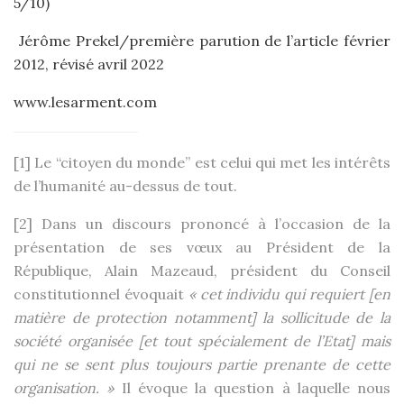
5/10)
Jérôme Prekel/première parution de l’article février
2012, révisé avril 2022
www.lesarment.com
[1]
Le “citoyen du monde” est celui qui met les intérêts
de l’humanité au-dessus de tout.
[2]
Dans un discours prononcé à l’occasion de la
présentation de ses vœux au Président de la
République, Alain Mazeaud, président du Conseil
constitutionnel évoquait
« cet individu qui requiert [en
matière de protection notamment] la sollicitude de la
société organisée [et tout spécialement de l’Etat] mais
qui ne se sent plus toujours partie prenante de cette
organisation. »
Il évoque la question à laquelle nous