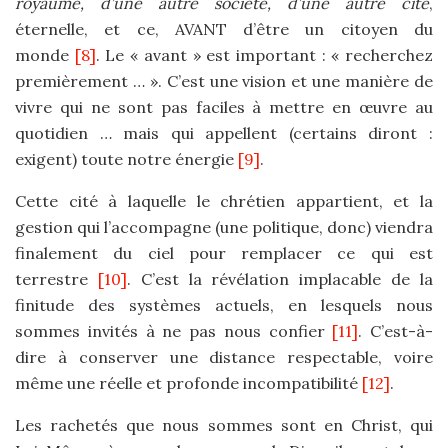
royaume, d’une autre société, d’une autre cité
,
éternelle, et ce, AVANT d’être un citoyen du
monde
[8]
. Le « avant » est important : « recherchez
premièrement … ». C’est une vision et une manière de
vivre qui ne sont pas faciles à mettre en œuvre au
quotidien … mais qui appellent (certains diront :
exigent) toute notre énergie
[9]
.
Cette cité à laquelle le chrétien appartient, et la
gestion qui l’accompagne (une politique, donc) viendra
finalement du ciel pour remplacer ce qui est
terrestre
[10]
. C’est la révélation implacable de la
finitude des systèmes actuels, en lesquels nous
sommes invités à ne pas nous confier
[11]
. C’est-à-
dire à conserver une distance respectable, voire
même une réelle et profonde incompatibilité
[12]
.
Les rachetés que nous sommes sont en Christ, qui