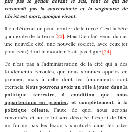
plie pas le genou devant le Fils, tout ce qui ne
reconnaît pas la souveraineté et la seigneurie de
Christ est mort, quoique vivant.
Rien d’éternel ne peut monter de la terre. C’est la bête
qui monte de la terre
[23]
. Mais Dieu fait venir du ciel
une nouvelle cité, une nouvelle société, avec ceux (et
pour ceux) dont le monde n’était pas digne
[24]
.
Ce n’est pas à l’administration de la cité qui a des
fondements écroulés, que nous sommes appelés en
premier, mais à celle dont les fondements sont
éternels.
Nous pouvons avoir un rôle à jouer dans la
politique terrestre,
à condition que nous
appartenions en premier
, et complètement, à la
politique céleste.
Faute de quoi nous serons
renversés, et notre foi sera dévorée. L’esprit de Dieu
ne forme pas les leaders spirituels dans les cités