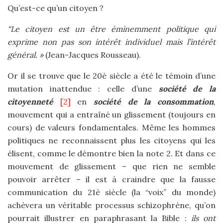
Qu’est-ce qu’un citoyen ?
“Le citoyen est un être éminemment politique qui
exprime non pas son intérêt individuel mais l’intérêt
général. »
(Jean-Jacques Rousseau).
Or il se trouve que le 20è siècle a été le témoin d’une
mutation inattendue : celle d’une
société de la
citoyenneté
[2]
en
société de la consommation
,
mouvement qui a entraîné un glissement (toujours en
cours) de valeurs fondamentales. Même les hommes
politiques ne reconnaissent plus les citoyens qui les
élisent, comme le démontre bien la note 2. Et dans ce
mouvement de glissement – que rien ne semble
pouvoir arrêter – il est à craindre que la fausse
communication du 21è siècle (la “voix” du monde)
achèvera un véritable processus schizophrène, qu’on
pourrait illustrer en paraphrasant la Bible :
ils ont