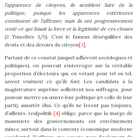
l’apparence de citoyens, ils semblent faire de la
politique, puisque les apparences extérieures
continuent de l’affirmer, mais ils ont progressivement
renié ce qui faisait la force et la légitimité de ces choses
(2 Timothée 3/5). C’est le fameux déséquilibre des
droits et des devoirs du citoyen
[3]
.
Partant de ce constat (auquel adhèrent sociologues et
politiques), on pourrait s’interroger sur la véritable
proportion d’électeurs qui, en votant pour tel ou tel,
savent vraiment ce qu’ils font
. Les candidats à la
magistrature suprême sollicitent nos suffrages, pour
pouvoir mettre en œuvre leur politique (et celle de leur
parti), aussitôt élus. Ce qu’ils ne feront pas toujours,
d’ailleurs, realpolitik
[4]
oblige, parce que la marge de
manœuvre des gouvernements est extrêmement
mince, surtout dans le contexte économique moderne