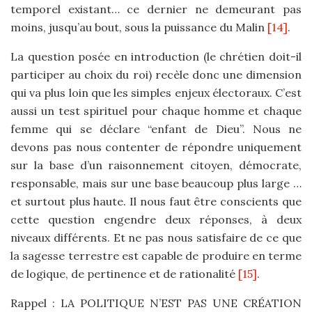
temporel existant… ce dernier ne demeurant pas
moins, jusqu’au bout, sous la puissance du Malin
[14]
.
La question posée en introduction (le chrétien doit-il
participer au choix du roi) recèle donc une dimension
qui va plus loin que les simples enjeux électoraux. C’est
aussi un test spirituel pour chaque homme et chaque
femme qui se déclare “enfant de Dieu”. Nous ne
devons pas nous contenter de répondre uniquement
sur la base d’un raisonnement citoyen, démocrate,
responsable, mais sur une base beaucoup plus large …
et surtout plus haute. Il nous faut être conscients que
cette question engendre deux réponses, à deux
niveaux différents. Et ne pas nous satisfaire de ce que
la sagesse terrestre est capable de produire en terme
de logique, de pertinence et de rationalité
[15]
.
Rappel : LA POLITIQUE N’EST PAS UNE CRÉATION