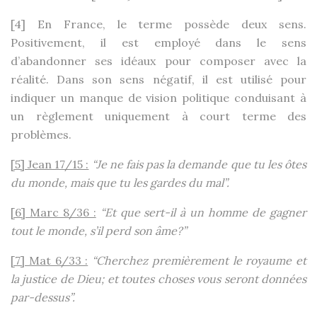
[4]
En France, le terme possède deux sens.
Positivement, il est employé dans le sens
d’abandonner ses idéaux pour composer avec la
réalité. Dans son sens négatif, il est utilisé pour
indiquer un manque de vision politique conduisant à
un règlement uniquement à court terme des
problèmes.
[5]
Jean 17/15 :
“Je ne fais pas la demande que tu les ôtes
du monde, mais que tu les gardes du mal”.
[6]
Marc 8/36 :
“Et que sert-il à un homme de gagner
tout le monde, s’il perd son âme?”
[7]
Mat 6/33 :
“Cherchez premièrement le royaume et
la justice de Dieu; et toutes choses vous seront données
par-dessus”.