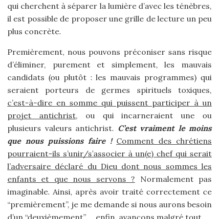
qui cherchent à séparer la lumière d’avec les ténèbres,
il est possible de proposer une grille de lecture un peu
plus concrète.
Premièrement, nous pouvons préconiser sans risque
d’éliminer, purement et simplement, les mauvais
candidats (ou plutôt : les mauvais programmes) qui
seraient porteurs de germes spirituels toxiques,
c’est-à-dire en somme qui puissent participer à un
projet antichrist,
ou qui incarneraient une ou
plusieurs valeurs antichrist.
C’est vraiment le moins
que nous puissions faire !
Comment des chrétiens
pourraient-ils s’unir/s’associer à un(e) chef qui serait
l’adversaire déclaré du Dieu dont nous sommes les
enfants et que nous servons ?
Normalement pas
imaginable. Ainsi, après avoir traité correctement ce
“premièrement”, je me demande si nous aurons besoin
d’un “deuxièmement” … enfin, avançons malgré tout.