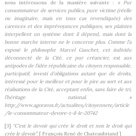
nous intéressons de la manière suivante :
« Pur
consommateur de services publics, pure victime (réelle
ou imaginaire, mais en tous cas revendiquée) des
carences et des imprévoyances publiques, ses plaintes
interpellent un système dont il dépend, mais dont la
bonne marche interne ne le concerne plus. Comme l’a
exposé le philosophe Marcel Gauchet, cet individu
déconnecté de la Cité, ce pur créancier, est aux
antipodes de l’idée républicaine du citoyen responsable,
participatif, investi d’obligations autant que de droits,
intéressé pour le meilleur et pour le pire au sort et aux
réalisations de la Cité, acceptant enfin, sans faire de tri,
l’héritage national. »
http://www.agoravox.fr/actualites/citoyennete/article
/le-consommateur-devore-t-il-le-20742
[3]
“C’est le devoir qui crée le droit et non le droit qui
crée le devoir”.
[ François René de Chateaubriand ]