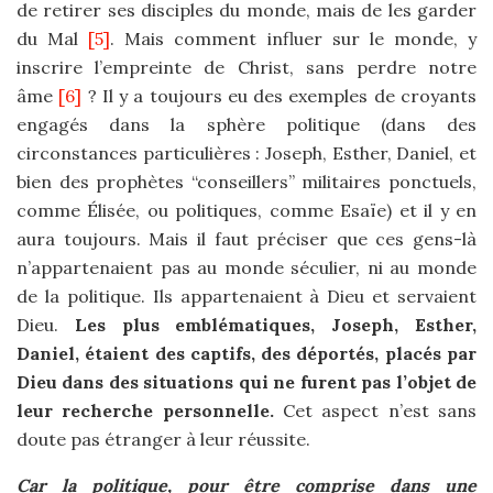
de retirer ses disciples du monde, mais de les garder
du Mal
[5]
. Mais comment influer sur le monde, y
inscrire l’empreinte de Christ, sans perdre notre
âme
[6]
? Il y a toujours eu des exemples de croyants
engagés dans la sphère politique (dans des
circonstances particulières : Joseph, Esther, Daniel, et
bien des prophètes “conseillers” militaires ponctuels,
comme Élisée, ou politiques, comme Esaïe) et il y en
aura toujours. Mais il faut préciser que ces gens-là
n’appartenaient pas au monde séculier, ni au monde
de la politique. Ils appartenaient à Dieu et servaient
Dieu.
Les plus emblématiques, Joseph, Esther,
Daniel, étaient des captifs, des déportés, placés par
Dieu dans des situations qui ne furent pas l’objet de
leur recherche personnelle.
Cet aspect n’est sans
doute pas étranger à leur réussite.
Car la politique, pour être comprise dans une