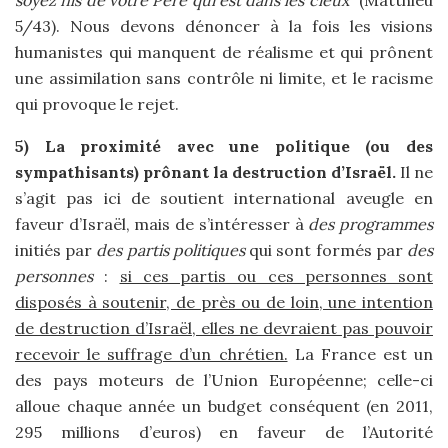
soyez fils de votre Père qui est dans les cieux”
(Matthieu
5/43). Nous devons dénoncer à la fois les visions
humanistes qui manquent de réalisme et qui prônent
une assimilation sans contrôle ni limite, et le racisme
qui provoque le rejet.
5) La proximité avec une politique (ou des
sympathisants) prônant la destruction d’Israël.
Il ne
s’agit pas ici de soutient international aveugle en
faveur d’Israël, mais de s’intéresser à
des programmes
initiés par
des partis politiques
qui sont formés par
des
personnes
:
si ces partis ou ces personnes sont
disposés à soutenir, de près ou de loin, une intention
de destruction d’Israël, elles ne devraient pas pouvoir
recevoir le suffrage d’un chrétien.
La France est un
des pays moteurs de l’Union Européenne; celle-ci
alloue chaque année un budget conséquent (en 2011,
295 millions d’euros) en faveur de l’Autorité