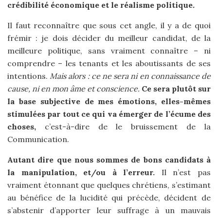
crédibilité économique et le réalisme politique
.
Il faut reconnaître que sous cet angle, il y a de quoi
frémir : je dois décider du meilleur candidat, de la
meilleure politique, sans vraiment connaître – ni
comprendre – les tenants et les aboutissants de ses
intentions.
Mais alors : ce ne sera ni en connaissance de
cause, ni en mon âme et conscience.
Ce sera plutôt sur
la base subjective de mes émotions, elles-mêmes
stimulées par tout ce qui va émerger de l’écume des
choses,
c’est-à-dire de le bruissement de la
Communication.
Autant dire que nous sommes de bons candidats à
la manipulation, et/ou à l’erreur.
Il n’est pas
vraiment étonnant que quelques chrétiens, s’estimant
au bénéfice de la lucidité qui précède, décident de
s’abstenir d’apporter leur suffrage à un mauvais