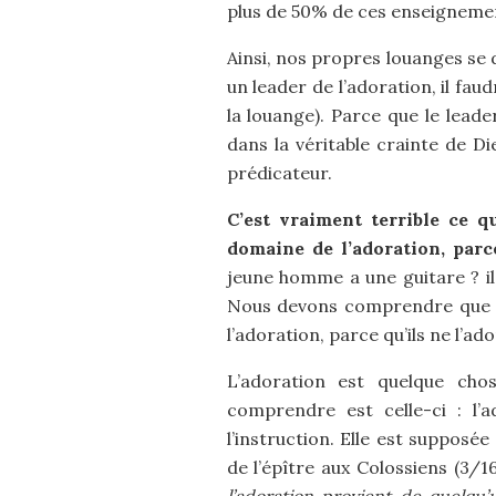
plus de 50% de ces enseignemen
Ainsi, nos propres louanges se 
un leader de l’adoration, il faud
la louange). Parce que le lead
dans la véritable crainte de D
prédicateur.
C’est vraiment terrible ce q
domaine de l’adoration, parc
jeune homme a une guitare ? il 
Nous devons comprendre que dan
l’adoration, parce qu’ils ne l’ad
L’adoration est quelque ch
comprendre est celle-ci : l’
l’instruction. Elle est supposé
de l’épître aux Colossiens (3/16