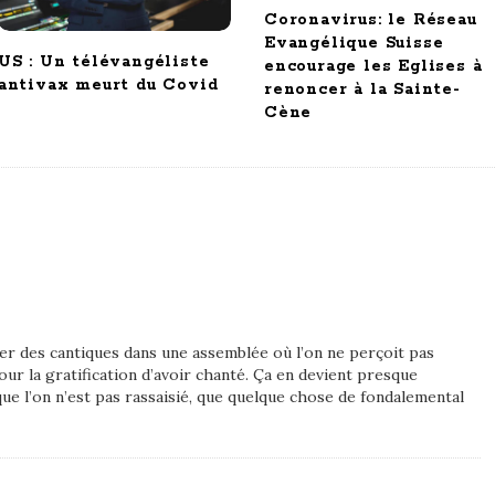
Coronavirus: le Réseau
Evangélique Suisse
US : Un télévangéliste
encourage les Eglises à
antivax meurt du Covid
renoncer à la Sainte-
Cène
iner des cantiques dans une assemblée où l’on ne perçoit pas
pour la gratification d’avoir chanté. Ça en devient presque
que l’on n’est pas rassaisié, que quelque chose de fondalemental