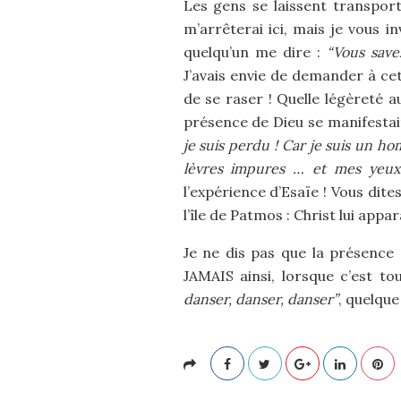
Les gens se laissent transport
m’arrêterai ici, mais je vous i
quelqu’un me dire :
“Vous save
J’avais envie de demander à cet
de se raser ! Quelle légèreté a
présence de Dieu se manifestai
je suis perdu ! Car je suis un h
lèvres impures … et mes yeux 
l’expérience d’Esaïe ! Vous dite
l’île de Patmos : Christ lui app
Je ne dis pas que la présence 
JAMAIS ainsi, lorsque c’est t
danser, danser, danser”
, quelque