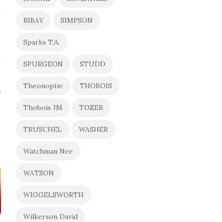
RIBAY
SIMPSON
Sparks T.A.
SPURGEON
STUDD
Theonoptie
THOBOIS
Thobois JM
TOZER
TRUSCHEL
WASHER
Watchman Nee
WATSON
WIGGELSWORTH
Wilkerson David