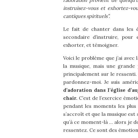
l’adoration provient de quelqu’
instruisez-vous et exhortez-vo
cantiques spirituels”.
Le fait de chanter dans les é
secondaire d’instruire, pour
exhorter, et témoigner.
Voici le problème que j’ai avec
la musique, mais une grande p
principalement sur le ressenti.
pardonnez-moi. Je suis améric
d’adoration dans l’église d’a
chair.
C’est de l’exercice émot
pendant les moments les plus 
s’accroît et que la musique est
qu’à ce moment-là … alors je do
ressentez. Ce sont des émotion