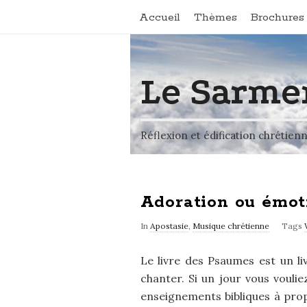
Accueil
Thèmes
Brochures 
Le Sarme
Réflexion et édification chrétien
Adoration ou émot
In
Apostasie
,
Musique chrétienne
Tags
Le livre des Psaumes est un l
chanter. Si un jour vous voulie
enseignements bibliques à pro