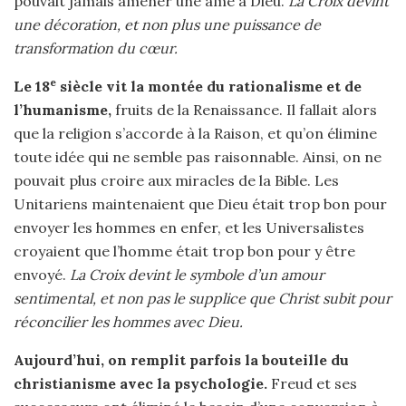
pouvait jamais amener une âme à Dieu.
La Croix devint
une décoration, et non plus une puissance de
transformation du cœur.
e
Le 18
siècle vit la montée du rationalisme et de
l’humanisme,
fruits de la Renaissance. Il fallait alors
que la religion s’accorde à la Raison, et qu’on élimine
toute idée qui ne semble pas raisonnable. Ainsi, on ne
pouvait plus croire aux miracles de la Bible. Les
Unitariens maintenaient que Dieu était trop bon pour
envoyer les hommes en enfer, et les Universalistes
croyaient que l’homme était trop bon pour y être
envoyé.
La Croix devint le symbole d’un amour
sentimental, et non pas le supplice que Christ subit pour
réconcilier les hommes avec Dieu.
Aujourd’hui, on remplit parfois la bouteille du
christianisme avec la psychologie.
Freud et ses