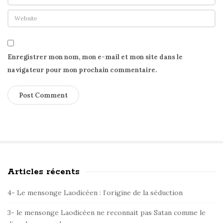
Enregistrer mon nom, mon e-mail et mon site dans le
navigateur pour mon prochain commentaire.
Articles récents
S
i
4- Le mensonge Laodicéen : l’origine de la séduction
t
e
3- le mensonge Laodicéen ne reconnait pas Satan comme le