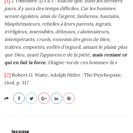
[1]
2 Timothée 3/1 à 5 :
«Sache que, dans les derniers
jours, il y aura des temps difficiles. Car les hommes
seront égoïstes, amis de l’argent, fanfarons, hautains,
blasphémateurs, rebelles à leurs parents, ingrats,
irréligieux, insensibles, déloyaux, calomniateurs,
intempérants, cruels, ennemis des gens de bien,
traîtres, emportés, enflés d’orgueil, aimant le plaisir plus
que Dieu, ayant l’apparence de la piété,
mais reniant ce
qui en fait la force.
Eloigne-toi de ces hommes-là.»
[2]
Robert G. Waite, Adolph Hitler : The Psychopatic
God, p. 317
jerome