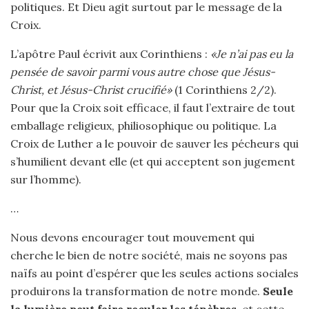
politiques. Et Dieu agit surtout par le message de la
Croix.
L’apôtre Paul écrivit aux Corinthiens :
«Je n’ai pas eu la
pensée de savoir parmi vous autre chose que Jésus-
Christ, et Jésus-Christ crucifié»
(1 Corinthiens 2/2).
Pour que la Croix soit efficace, il faut l’extraire de tout
emballage religieux, philiosophique ou politique. La
Croix de Luther a le pouvoir de sauver les pécheurs qui
s’humilient devant elle (et qui acceptent son jugement
sur l’homme).
…
Nous devons encourager tout mouvement qui
cherche le bien de notre société, mais ne soyons pas
naïfs au point d’espérer que les seules actions sociales
produirons la transformation de notre monde.
Seule
la lumière peut faire reculer les ténèbres,
et cette