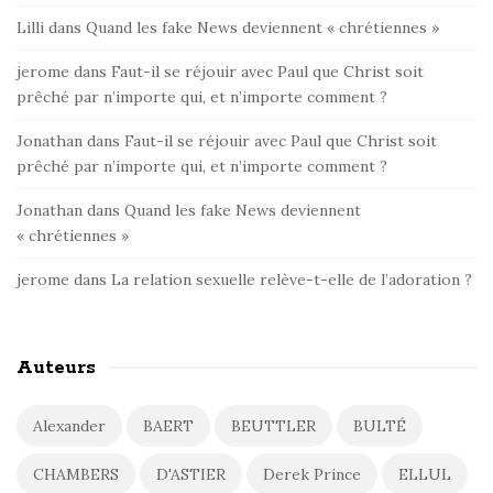
Lilli
dans
Quand les fake News deviennent « chrétiennes »
jerome
dans
Faut-il se réjouir avec Paul que Christ soit
prêché par n’importe qui, et n’importe comment ?
Jonathan
dans
Faut-il se réjouir avec Paul que Christ soit
prêché par n’importe qui, et n’importe comment ?
Jonathan
dans
Quand les fake News deviennent
« chrétiennes »
jerome
dans
La relation sexuelle relève-t-elle de l’adoration ?
Auteurs
Alexander
BAERT
BEUTTLER
BULTÉ
CHAMBERS
D'ASTIER
Derek Prince
ELLUL