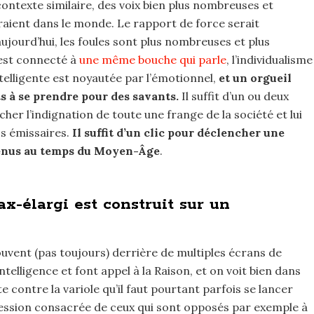
contexte similaire, des voix bien plus nombreuses et
raient dans le monde. Le rapport de force serait
jourd’hui, les foules sont plus nombreuses et plus
 est connecté à
une même bouche qui parle
, l’individualisme
ntelligente est noyautée par l’émotionnel,
et un orgueil
 à se prendre pour des savants.
Il suffit d’un ou deux
er l’indignation de toute une frange de la société et lui
cs émissaires.
Il suffit d’un clic pour déclencher une
nus au temps du Moyen-Âge
.
-élargi est construit sur un
ouvent (pas toujours) derrière de multiples écrans de
telligence et font appel à la Raison, et on voit bien dans
e contre la variole qu’il faut pourtant parfois se lancer
pression consacrée de ceux qui sont opposés par exemple à