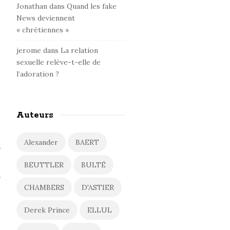
Jonathan
dans
Quand les fake
News deviennent
« chrétiennes »
jerome
dans
La relation
sexuelle relève-t-elle de
l’adoration ?
Auteurs
Alexander
BAERT
r
BEUTTLER
BULTÉ
s
CHAMBERS
D'ASTIER
Derek Prince
ELLUL