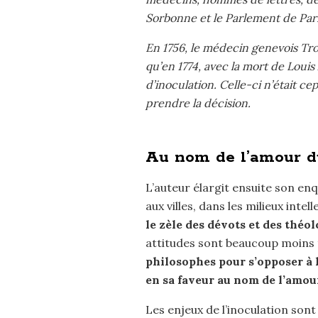
Sorbonne et le Parlement de Pari
En 1756, le médecin genevois Tro
qu’en 1774, avec la mort de Louis
d’inoculation. Celle-ci n’était 
prendre la décision.
Au nom de l’amour d
L’auteur élargit ensuite son en
aux villes, dans les milieux int
le zèle des dévots et des théo
attitudes sont beaucoup moins 
philosophes pour s’opposer à 
en sa faveur au nom de l’amour 
Les enjeux de l’inoculation son