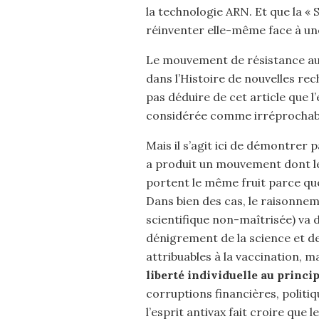
la technologie ARN. Et que la « 
réinventer elle-même face à un
Le mouvement de résistance aux 
dans l’Histoire de nouvelles rec
pas déduire de cet article que l
considérée comme irréprochable
Mais il s’agit ici de démontrer 
a produit un mouvement dont les 
portent le même fruit parce que c
Dans bien des cas, le raisonnem
scientifique non-maîtrisée) va 
dénigrement de la science et d
attribuables à la vaccination, m
liberté individuelle au princip
corruptions financières, politiq
l’esprit antivax fait croire que 