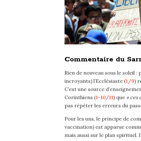
Commentaire du Sar
Rien de nouveau sous le soleil 
incroyants) l’Ecclésiaste (
1/9
) r
C’est une source d’enseignements
Corinthiens (
1-10/11
) que
« ces 
pas répéter les erreurs du pass
Pour les uns, le principe de comb
vaccination) est apparue comme u
mais aussi sur le plan spirituel.