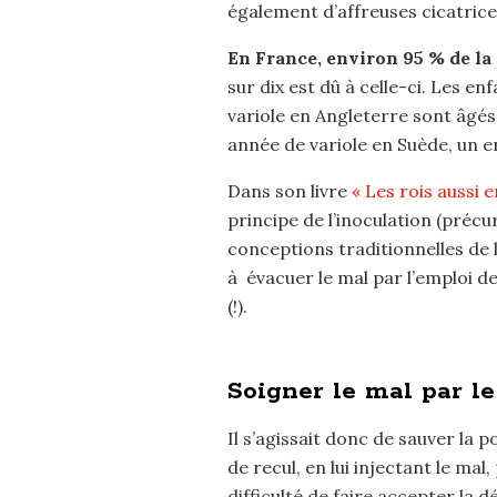
également d’affreuses cicatrice
En France, environ 95 % de la 
sur dix est dû à celle-ci. Les e
variole en Angleterre sont âgé
année de variole en Suède, un e
Dans son livre
« Les rois aussi 
principe de l’inoculation (préc
conceptions traditionnelles de 
à évacuer le mal par l’emploi d
(!).
Soigner le mal par l
Il s’agissait donc de sauver la p
de recul, en lui injectant le ma
difficulté de faire accepter la 