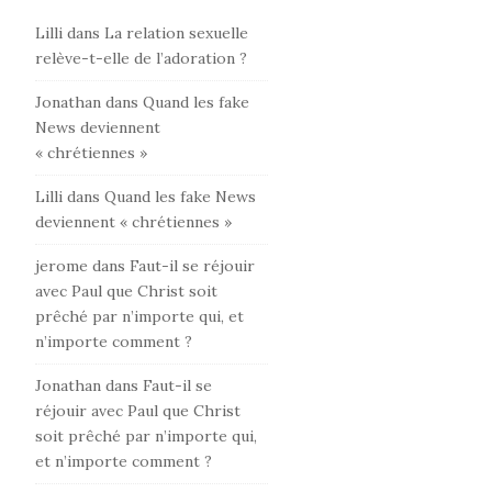
Lilli
dans
La relation sexuelle
relève-t-elle de l’adoration ?
Jonathan
dans
Quand les fake
News deviennent
« chrétiennes »
Lilli
dans
Quand les fake News
deviennent « chrétiennes »
jerome
dans
Faut-il se réjouir
avec Paul que Christ soit
prêché par n’importe qui, et
n’importe comment ?
Jonathan
dans
Faut-il se
réjouir avec Paul que Christ
soit prêché par n’importe qui,
et n’importe comment ?