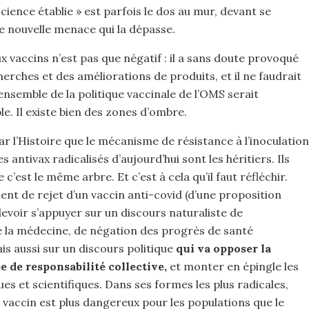
Science établie » est parfois le dos au mur, devant se
e nouvelle menace qui la dépasse.
vaccins n’est pas que négatif : il a sans doute provoqué
herches et des améliorations de produits, et il ne faudrait
’ensemble de la politique vaccinale de l’OMS serait
. Il existe bien des zones d’ombre.
par l’Histoire que le mécanisme de résistance à l’inoculation
antivax radicalisés d’aujourd’hui sont les héritiers. Ils
’est le même arbre. Et c’est à cela qu’il faut réfléchir.
ent de rejet d’un vaccin anti-covid (d’une proposition
devoir s’appuyer sur un discours naturaliste de
e la médecine, de négation des progrès de santé
ais aussi sur un discours politique
qui va opposer la
e de responsabilité collective,
et monter en épingle les
ues et scientifiques. Dans ses formes les plus radicales,
le vaccin est plus dangereux pour les populations que le