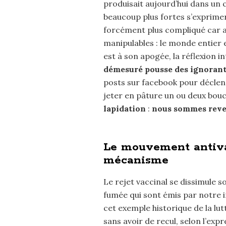
produisait aujourd’hui dans un 
beaucoup plus fortes s’exprime
forcément plus compliqué car au
manipulables : le monde entier
est à son apogée, la réflexion i
démesuré pousse des ignorants
posts sur facebook pour déclench
jeter en pâture un ou deux bou
lapidation
:
nous sommes reve
Le mouvement antivax
mécanisme
Le rejet vaccinal se dissimule s
fumée qui sont émis par notre in
cet exemple historique de la lutt
sans avoir de recul, selon l’ex