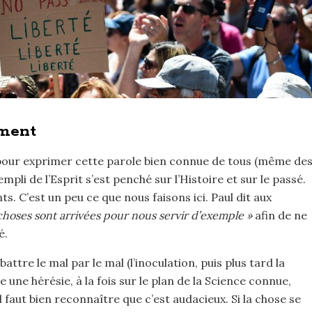
ment
: pour exprimer cette parole bien connue de tous (même de
empli de l’Esprit s’est penché sur l’Histoire et sur le passé.
. C’est un peu ce que nous faisons ici. Paul dit aux
choses sont arrivées pour nous servir d’exemple »
afin de ne
é.
attre le mal par le mal (l’inoculation, puis plus tard la
ne hérésie, à la fois sur le plan de la Science connue,
 Il faut bien reconnaître que c’est audacieux. Si la chose se