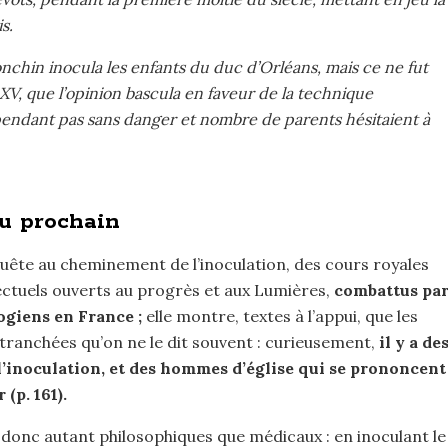
s.
nchin inocula les enfants du duc d’Orléans, mais ce ne fut
 XV, que l’opinion bascula en faveur de la technique
cependant pas sans danger et nombre de parents hésitaient à
u prochain
quête au cheminement de l’inoculation, des cours royales
ellectuels ouverts au progrès et aux Lumières,
combattus pa
logiens en France ;
elle montre, textes à l’appui, que les
tranchées qu’on ne le dit souvent : curieusement,
il y a de
l’inoculation, et des hommes d’église qui se prononcent
(p. 161).
t donc autant philosophiques que médicaux : en inoculant le