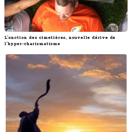
L’onction des cimetières, nouvelle dérive de
l’hyper-charismatisme