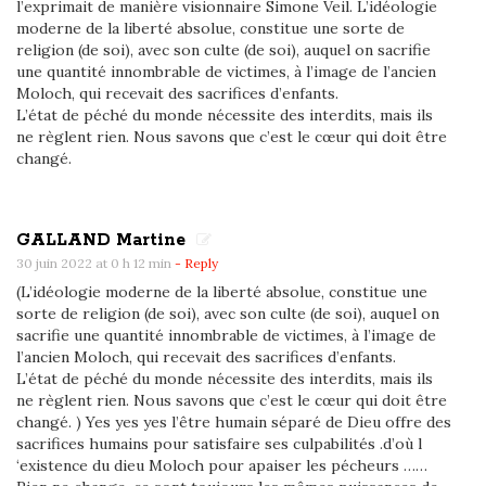
l’exprimait de manière visionnaire Simone Veil. L’idéologie
moderne de la liberté absolue, constitue une sorte de
religion (de soi), avec son culte (de soi), auquel on sacrifie
une quantité innombrable de victimes, à l’image de l’ancien
Moloch, qui recevait des sacrifices d’enfants.
L’état de péché du monde nécessite des interdits, mais ils
ne règlent rien. Nous savons que c’est le cœur qui doit être
changé.
GALLAND Martine
30 juin 2022 at 0 h 12 min
- Reply
(L’idéologie moderne de la liberté absolue, constitue une
sorte de religion (de soi), avec son culte (de soi), auquel on
sacrifie une quantité innombrable de victimes, à l’image de
l’ancien Moloch, qui recevait des sacrifices d’enfants.
L’état de péché du monde nécessite des interdits, mais ils
ne règlent rien. Nous savons que c’est le cœur qui doit être
changé. ) Yes yes yes l’être humain séparé de Dieu offre des
sacrifices humains pour satisfaire ses culpabilités .d’où l
‘existence du dieu Moloch pour apaiser les pécheurs ……