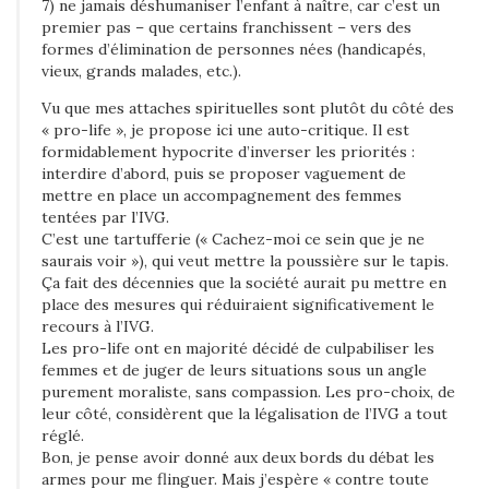
7) ne jamais déshumaniser l’enfant à naître, car c’est un
premier pas – que certains franchissent – vers des
formes d’élimination de personnes nées (handicapés,
vieux, grands malades, etc.).
Vu que mes attaches spirituelles sont plutôt du côté des
« pro-life », je propose ici une auto-critique. Il est
formidablement hypocrite d’inverser les priorités :
interdire d’abord, puis se proposer vaguement de
mettre en place un accompagnement des femmes
tentées par l’IVG.
C’est une tartufferie (« Cachez-moi ce sein que je ne
saurais voir »), qui veut mettre la poussière sur le tapis.
Ça fait des décennies que la société aurait pu mettre en
place des mesures qui réduiraient significativement le
recours à l’IVG.
Les pro-life ont en majorité décidé de culpabiliser les
femmes et de juger de leurs situations sous un angle
purement moraliste, sans compassion. Les pro-choix, de
leur côté, considèrent que la légalisation de l’IVG a tout
réglé.
Bon, je pense avoir donné aux deux bords du débat les
armes pour me flinguer. Mais j’espère « contre toute