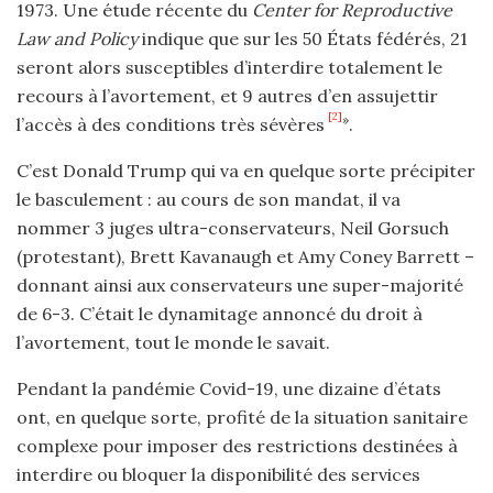
1973. Une étude récente du
Center for Reproductive
Law and Policy
indique que sur les 50 États fédérés, 21
seront alors susceptibles d’interdire totalement le
recours à l’avortement, et 9 autres d’en assujettir
[2]
»
l’accès à des conditions très sévères
.
C’est Donald Trump qui va en quelque sorte précipiter
le basculement : au cours de son mandat, il va
nommer 3 juges ultra-conservateurs, Neil Gorsuch
(protestant), Brett Kavanaugh et Amy Coney Barrett –
donnant ainsi aux conservateurs une super-majorité
de 6-3. C’était le dynamitage annoncé du droit à
l’avortement, tout le monde le savait.
Pendant la pandémie Covid-19, une dizaine d’états
ont, en quelque sorte, profité de la situation sanitaire
complexe pour imposer des restrictions destinées à
interdire ou bloquer la disponibilité des services