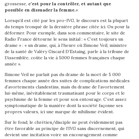
grossesse,
c’est pour la contrôler, et autant que
possible en dissuader la femme.
»
Lorsqu’il est cité par les pro-IVG, le discours est la plupart
du temps tronqué de la dernière phrase citée ici. Ou pour la
déformer. Pour exemple, dans son commentaire, le site de
Radio France détourne le sens initial : « C’est toujours un
drame » : « un drame, qui, à l’heure où Simone Veil, ministre
de la santé de Valéry Giscard D’Estaing, parle à la tribune de
l’Assemblée, coûte la vie à 5000 femmes françaises chaque
année ».
Simone Veil ne parlait pas du drame de la mort de 5 000
femmes chaque année des suites de complications médicales
d’avortements clandestins, mais du drame de l’avortement
lui-même, inévitablement traumatisant pour le corps et le
psychisme de la femme et pour son entourage. C’est assez
symptomatique de la manière dont la société façonne ses
propres valeurs, ici une marque de nihilisme évident.
Sur le fond, le chrétien/disciple ne peut évidemment pas
être favorable au principe de l’IVG sans discernement, qui
devient une incitation voire un encouragement comme