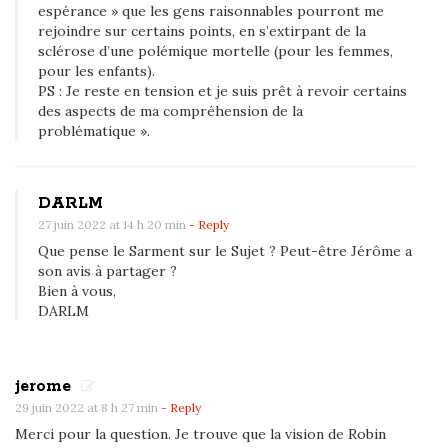
espérance » que les gens raisonnables pourront me
rejoindre sur certains points, en s’extirpant de la
sclérose d’une polémique mortelle (pour les femmes,
pour les enfants).
PS : Je reste en tension et je suis prêt à revoir certains
des aspects de ma compréhension de la
problématique ».
DARLM
27 juin 2022 at 14 h 20 min
- Reply
Que pense le Sarment sur le Sujet ? Peut-être Jérôme a
son avis à partager ?
Bien à vous,
DARLM
jerome
29 juin 2022 at 8 h 27 min
- Reply
Merci pour la question. Je trouve que la vision de Robin