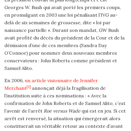
Georges W. Bush qui avait porté les premiers coups,
en promulgant en 2003 une loi pénalisant l’IVG au-
delà de six semaines de grossesse, dite « loi par
naissance partielle ». Durant son mandat, GW Bush
avait profité du décès du président de la Cour et de la
démission d’une de ces membres (Sandra Day
O’Connor) pour nommer deux nouveaux membres
conservateurs : John Roberts comme président et
Samuel Alito.
En 2006,
un article visionnaire de Jennifer
[1]
Merchant
annonçait déjà la fragilisation de
l’institution suite à ces nominations : « Avec la
confirmation de John Roberts et de Samuel Alito, c’est
l’avenir de l’arrêt
Roe versus Wade
qui est en jeu. Si cet
arrêt est renversé, la situation qui émergerait alors
constituerait un véritable retour au contexte d’avant