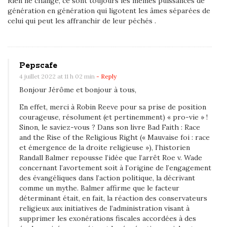
Rien ne change, ce sont toujours les mêmes puissances de
génération en génération qui ligotent les âmes séparées de
celui qui peut les affranchir de leur péchés .
Pepscafe
4 juillet 2022 at 11 h 02 min
- Reply
Bonjour Jérôme et bonjour à tous,
En effet, merci à Robin Reeve pour sa prise de position
courageuse, résolument (et pertinemment) « pro-vie » !
Sinon, le saviez-vous ? Dans son livre Bad Faith : Race
and the Rise of the Religious Right (« Mauvaise foi : race
et émergence de la droite religieuse »), l’historien
Randall Balmer repousse l’idée que l’arrêt Roe v. Wade
concernant l’avortement soit à l’origine de l’engagement
des évangéliques dans l’action politique, la décrivant
comme un mythe. Balmer affirme que le facteur
déterminant était, en fait, la réaction des conservateurs
religieux aux initiatives de l’administration visant à
supprimer les exonérations fiscales accordées à des