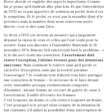
Reeve aborde et englobe des aspects importants. Comme
lui, je pense qu’il faudrait aller plus loin. Et que l’interdiction
de l’IVG ne va pas apporter de solution au péché dont il est
le symptôme. Et le péché, ce n’est pas la sexualité (faut-il le
préciser) mais la manière dont nous concevons notre
liberté, c’est-à-dire sans Dieu.
Le droit à l’IVG est devenu un monstre qui a largement
dépassé la vision de ceux et celles qui l’ont voulu pour la
société. Dans son discours à l’Assemblée Nationale le 26
novembre 1974, Simone Veil entrevoyait bien le problème : «
Je le dis avec toute ma conviction :
l’avortement doit
rester l’exception, l’ultime recours pour des situations
sans issue.
Mais comment le tolérer sans qu’il perde ce
caractère d’exception, sans que la société paraisse
l’encourager ? Je voudrais tout d’abord vous faire partager
une conviction de femme – Je m’excuse de le faire devant
cette Assemblée presque exclusivement composée
d’hommes : aucune femme ne recourt de gaieté de cœur à
l’avortement. Il suffit d’écouter les femmes.
C’est toujours un drame et cela restera toujours un drame.
C’est pourquoi si le projet tient compte de la situation de
fait existante, s’il admet la possibilité d’une interruption de