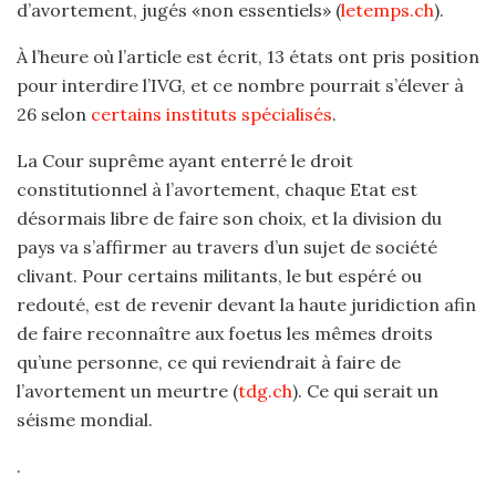
d’avortement, jugés «non essentiels» (
letemps.ch
).
À l’heure où l’article est écrit, 13 états ont pris position
pour interdire l’IVG, et ce nombre pourrait s’élever à
26 selon
certains instituts spécialisés
.
La Cour suprême ayant enterré le droit
constitutionnel à l’avortement, chaque Etat est
désormais libre de faire son choix, et la division du
pays va s’affirmer au travers d’un sujet de société
clivant. Pour certains militants, le but espéré ou
redouté, est de revenir devant la haute juridiction afin
de faire reconnaître aux foetus les mêmes droits
qu’une personne, ce qui reviendrait à faire de
l’avortement un meurtre (
tdg.ch
). Ce qui serait un
séisme mondial.
.