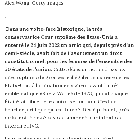
Alex Wong, Getty images
.
Dans une volte-face historique, la très
conservatrice Cour suprême des Etats-Unis a
enterré le 24 juin 2022 un arrêt qui, depuis près d’un
demi-siècle, avait fait de l’avortement un droit
constitutionnel, pour les femmes de l’ensemble des
50 états de l’union.
Cette décision ne rend pas les
interruptions de grossesse illégales mais renvoie les
Etats-Unis à la situation en vigueur avant l’arrêt
emblématique «Roe v. Wade» de 1973, quand chaque
État était libre de les autoriser ou non. C’est un
bouclier juridique qui est tombé. Dès à présent, près
de la moitié des états ont annoncé leur intention
interdire l’IVG.
La pression couvait depuis longtemps et c’est