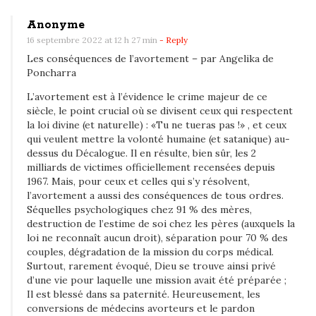
Anonyme
16 septembre 2022 at 12 h 27 min
- Reply
Les conséquences de l’avortement – par Angelika de
Poncharra
L’avortement est à l’évidence le crime majeur de ce
siècle, le point crucial où se divisent ceux qui respectent
la loi divine (et naturelle) : «Tu ne tueras pas !» , et ceux
qui veulent mettre la volonté humaine (et satanique) au-
dessus du Décalogue. Il en résulte, bien sûr, les 2
milliards de victimes officiellement recensées depuis
1967. Mais, pour ceux et celles qui s’y résolvent,
l’avortement a aussi des conséquences de tous ordres.
Séquelles psychologiques chez 91 % des mères,
destruction de l’estime de soi chez les pères (auxquels la
loi ne reconnaît aucun droit), séparation pour 70 % des
couples, dégradation de la mission du corps médical.
Surtout, rarement évoqué, Dieu se trouve ainsi privé
d’une vie pour laquelle une mission avait été préparée ;
Il est blessé dans sa paternité. Heureusement, les
conversions de médecins avorteurs et le pardon