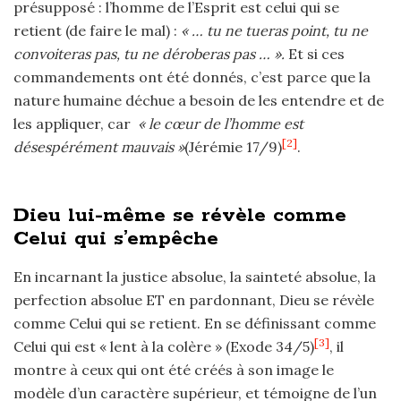
présupposé : l’homme de l’Esprit est celui qui se
retient (de faire le mal) :
« … tu ne tueras point, tu ne
convoiteras pas, tu ne déroberas pas … ».
Et si ces
commandements ont été donnés, c’est parce que la
nature humaine déchue a besoin de les entendre et de
les appliquer, car
« le cœur de l’homme est
[2]
désespérément mauvais »
(Jérémie 17/9)
.
Dieu lui-même se révèle comme
Celui qui s’empêche
En incarnant la justice absolue, la sainteté absolue, la
perfection absolue ET en pardonnant, Dieu se révèle
comme Celui qui se retient. En se définissant comme
[3]
Celui qui est « lent à la colère » (Exode 34/5)
, il
montre à ceux qui ont été créés à son image le
modèle d’un caractère supérieur, et témoigne de l’un