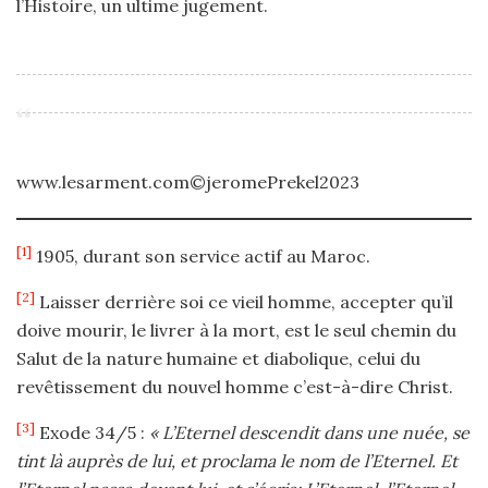
l’Histoire, un ultime jugement.
www.lesarment.com©jeromePrekel2023
[1]
1905, durant son service actif au Maroc.
[2]
Laisser derrière soi ce vieil homme, accepter qu’il
doive mourir, le livrer à la mort, est le seul chemin du
Salut de la nature humaine et diabolique, celui du
revêtissement du nouvel homme c’est-à-dire Christ.
[3]
Exode 34/5 :
« L’Eternel descendit dans une nuée, se
tint là auprès de lui, et proclama le nom de l’Eternel. Et