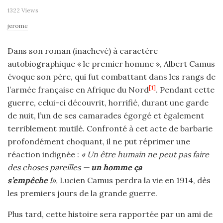
1322 Views
jerome
Dans son roman (inachevé) à caractère
autobiographique « le premier homme », Albert Camus
évoque son père, qui fut combattant dans les rangs de
[1]
l’armée française en Afrique du Nord
. Pendant cette
guerre, celui-ci découvrit, horrifié, durant une garde
de nuit, l’un de ses camarades égorgé et également
terriblement mutilé. Confronté à cet acte de barbarie
profondément choquant, il ne put réprimer une
réaction indignée :
« Un être humain ne peut pas faire
des choses pareilles —
un homme ça
s’empêche !
».
Lucien Camus perdra la vie en 1914, dès
les premiers jours de la grande guerre.
Plus tard, cette histoire sera rapportée par un ami de