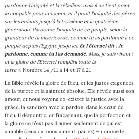
pardonne l’iniquité et la rébellion; mais il ne tient point
le coupable pour innocent, et il punit l’iniquité des pères
sur les enfants jusqu’à la troisième et la quatrième
génération. Pardonne l’iniquité de ce peuple, selon la
grandeur de ta miséricorde, comme tu as pardonné à ce
peuple depuis l’Egypte jusqu’ici.
Et l’Eternel dit : Je
pardonne, comme tu l’as demandé
. Mais, je suis vivant !
et la gloire de l’Eternel remplira toute la
terre ».
Nombre 14 /11 à 14 et 17 à 21
La Bible révèle la gloire de Dieu, et les justes exigences
de la pureté et la sainteté absolue. Elle révèle aussi son
amour, et nous voyons co-exister la justice avec la
grâce, la sanction avec le pardon, dans le cœur de
Dieu. Il démontre, en l’incarnant, que la perfection et
la gloire ce n’est pas d’aimer seulement ce qui est
aimable (ceux qui nous aiment, par ex) — comme le