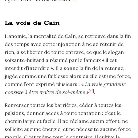
La voie de Caïn
L’anomie, la mentalité de Caïn, se retrouve dans la fin
des temps avec cette injonction à ne se retenir de
rien, à se libérer de toute entrave, ce que le slogan
soixante-huitard a résumé par le fameux « il est
interdit d’interdire ». Il a sonné la fin de la retenue,
jugée comme une faiblesse alors qu’elle est une force,
comme l’ont exprimé plusieurs :
« La vraie grandeur
[9]
consiste à être maître de soi-même
»
.
Renverser toutes les barrières, céder à toutes les
pulsions, donner accès à toute tentation : c’est le
chemin large et facile. Il ne réclame aucun effort, ne
sollicite aucune énergie, et ne nécessite aucune force
morale. C’est même tout le contraire. Il cultive la