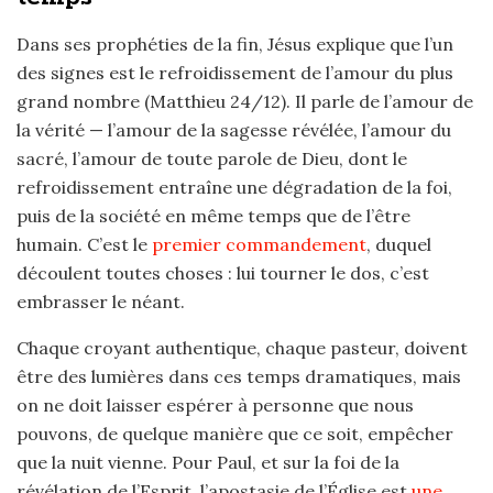
Dans ses prophéties de la fin, Jésus explique que l’un
des signes est le refroidissement de l’amour du plus
grand nombre (Matthieu 24/12). Il parle de l’amour de
la vérité — l’amour de la sagesse révélée, l’amour du
sacré, l’amour de toute parole de Dieu, dont le
refroidissement entraîne une dégradation de la foi,
puis de la société en même temps que de l’être
humain. C’est le
premier commandement
, duquel
découlent toutes choses : lui tourner le dos, c’est
embrasser le néant.
Chaque croyant authentique, chaque pasteur, doivent
être des lumières dans ces temps dramatiques, mais
on ne doit laisser espérer à personne que nous
pouvons, de quelque manière que ce soit, empêcher
que la nuit vienne. Pour Paul, et sur la foi de la
révélation de l’Esprit, l’apostasie de l’Église est
une