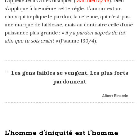
rappelle Jésus à ses disciples (
Matthieu 5/46
). Dieu
s’applique à lui-même cette règle. L’amour est un
choix qui implique le pardon, la retenue, qui n’est pas
une marque de faiblesse, mais au contraire celle d’une
puissance plus grande :
« il y a pardon auprès de toi,
afin que tu sois craint »
(Psaume 130/4).
Les gens faibles se vengent. Les plus forts
pardonnent
Albert Einstein
L’homme d’iniquité est l’homme