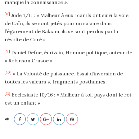
manque la connaissance ».
[8]
Jude 1/11 : « Malheur à eux ! car ils ont suivi la voie
de Caïn, ils se sont jetés pour un salaire dans
l’égarement de Balaam, ils se sont perdus par la
révolte de Coré ».
[9]
Daniel Defoe, écrivain, Homme politique, auteur de
« Robinson Crusoe »
[10]
« La Volonté de puissance. Essai d’inversion de
toutes les valeurs », fragments posthumes.
[11]
Ecclesiaste 10/16 : « Malheur à toi, pays dont le roi
est un enfant »