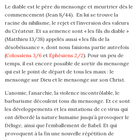
Le diable est le père du mensonge et meurtrier dès le
commencement (Jean 8/44). En lui se trouve la
racine du nihilisme, le rejet et l’inversion des valeurs
du Créateur. Et sa semence sont « les fils du diable »
(Matthieu 13/38) appelés aussi « les fils de la
désobéissance », dont nous faisions partie autrefois
(
Colossiens 3/6
et
Ephésiens 2/2
). Pour un peu de
temps, il est encore possible de sortir du mensonge
qui est le point de départ de tous les maux : le
mensonge sur Dieu et le mensonge sur son Christ.
L’anomie, l’anarchie, la violence incontrôlable, le
barbarisme découlent tous du mensonge. Et ce sont
les développements et les mutations de ce virus qui
ont débordé la nature humaine jusqu’à provoquer le
Déluge, ainsi que l’emballement de Babel. Et qui
provoquent à la fin une nouvelle répétition de