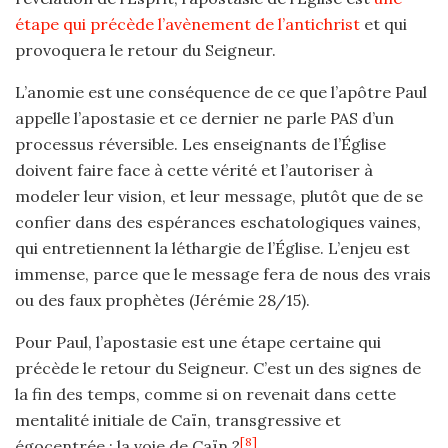
étape qui précède l’avènement de l’antichrist
et qui
provoquera le retour du Seigneur.
L’anomie est une conséquence de ce que l’apôtre Paul
appelle l’apostasie et ce dernier ne parle PAS d’un
processus réversible.
Les enseignants de l’Église
doivent faire face à cette vérité et l’autoriser à
modeler leur vision, et leur message, plutôt que de se
confier dans des espérances eschatologiques vaines,
qui entretiennent la léthargie de l’Église.
L’enjeu est
immense, parce que le message fera de nous des vrais
ou des faux prophètes (Jérémie 28/15).
Pour Paul, l’apostasie est une étape certaine qui
précède le retour du Seigneur. C’est un des signes de
la fin des temps, comme si on revenait dans cette
mentalité initiale de Caïn, transgressive et
[8]
égocentrée : la voie de Caïn ?