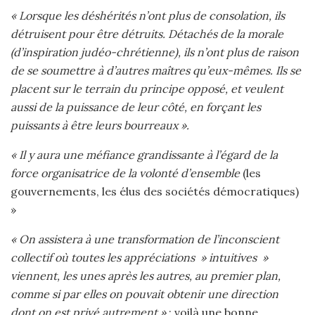
« Lorsque les déshérités n’ont plus de consolation, ils
détruisent pour être détruits. Détachés de la morale
(d’inspiration judéo-chrétienne), ils n’ont plus de raison
de se soumettre à d’autres maîtres qu’eux-mêmes. Ils se
placent sur le terrain du principe opposé, et veulent
aussi de la puissance de leur côté, en forçant les
puissants à être leurs bourreaux ».
« Il y aura une méfiance grandissante à l’égard de la
force organisatrice de la volonté d’ensemble
(les
gouvernements, les élus des sociétés démocratiques)
»
« On assistera à une transformation de l’inconscient
collectif où toutes les appréciations » intuitives »
viennent, les unes après les autres, au premier plan,
comme si par elles on pouvait obtenir une direction
dont on est privé autrement »
: voilà une bonne