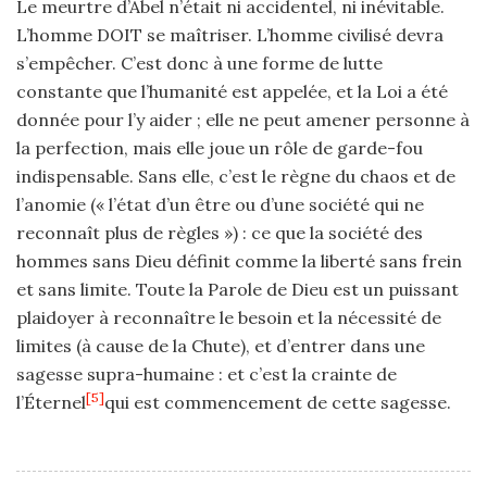
Le meurtre d’Abel n’était ni accidentel, ni inévitable.
L’homme DOIT se maîtriser. L’homme civilisé devra
s’empêcher. C’est donc à une forme de lutte
constante que l’humanité est appelée, et la Loi a été
donnée pour l’y aider ; elle ne peut amener personne à
la perfection, mais elle joue un rôle de garde-fou
indispensable. Sans elle, c’est le règne du chaos et de
l’anomie (« l’état d’un être ou d’une société qui ne
reconnaît plus de règles ») : ce que la société des
hommes sans Dieu définit comme la liberté sans frein
et sans limite. Toute la Parole de Dieu est un puissant
plaidoyer à reconnaître le besoin et la nécessité de
limites (à cause de la Chute), et d’entrer dans une
sagesse supra-humaine : et c’est la crainte de
[5]
l’Éternel
qui est commencement de cette sagesse.