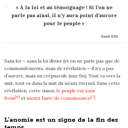
« À la loi et au témoignage ! Si l’on ne
parle pas ainsi, il n’y aura point d’aurore
pour le peuple »
Esaïe 8/20
Sans loi — sans la loi divine (et on ne parle pas que de
commandements, mais de révélation — il n’y a pas
d’aurore, mais un crépuscule (une fin). Tout va vers la
nuit, tout va dans la nuit du néant éternel. Sans cette
révélation, cette vision,
le peuple est sans
[6]
[7]
frein
et
meurt faute de connaissance
.
L’anomie est un signe de la fin des
temps