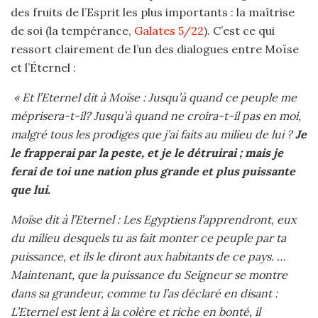
des fruits de l’Esprit les plus importants : la maîtrise
de soi (la tempérance,
Galates 5/22
). C’est ce qui
ressort clairement de l’un des dialogues entre Moïse
et l’Éternel :
« Et l’Eternel dit à Moïse : Jusqu’à quand ce peuple me
méprisera-t-il? Jusqu’à quand ne croira-t-il pas en moi,
malgré tous les prodiges que j’ai faits au milieu de lui ?
Je
le frapperai par la peste, et je le détruirai ; mais je
ferai de toi une nation plus grande et plus puissante
que lui.
Moïse dit à l’Eternel : Les Egyptiens l’apprendront, eux
du milieu desquels tu as fait monter ce peuple par ta
puissance, et ils le diront aux habitants de ce pays. …
Maintenant, que la puissance du Seigneur se montre
dans sa grandeur, comme tu l’as déclaré en disant :
L’Eternel est lent à la colère et riche en bonté, il