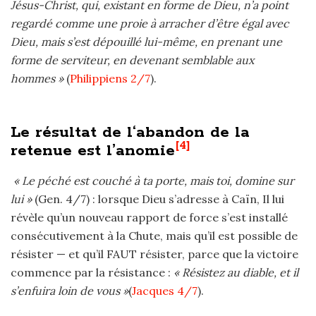
Jésus-Christ, qui,
existant en forme de Dieu, n’a point
regardé comme une proie à arracher d’être égal avec
Dieu, mais s’est dépouillé lui-même, en prenant une
forme de serviteur, en devenant semblable aux
hommes »
(
Philippiens 2/7
).
Le résultat de l‘abandon de la
[4]
retenue est l’anomie
« Le péché est couché à ta porte, mais toi, domine sur
lui »
(Gen. 4/7) : lorsque Dieu s’adresse à Caïn, Il lui
révèle qu’un nouveau rapport de force s’est installé
consécutivement à la Chute, mais qu’il est possible de
résister — et qu’il FAUT résister, parce que la victoire
commence par la résistance :
« Résistez au diable, et il
s’enfuira loin de vous »
(
Jacques 4/7
).