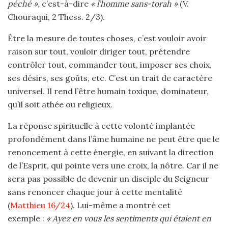
péché »,
c’est-à-dire
« l’homme sans-torah »
(V.
Chouraqui, 2 Thess. 2/3).
Être la mesure de toutes choses, c’est vouloir avoir
raison sur tout, vouloir diriger tout, prétendre
contrôler tout, commander tout, imposer ses choix,
ses désirs, ses goûts, etc. C’est un trait de caractère
universel. Il rend l’être humain toxique, dominateur,
qu’il soit athée ou religieux.
La réponse spirituelle à cette volonté implantée
profondément dans l’âme humaine ne peut être que le
renoncement à cette énergie, en suivant la direction
de l’Esprit, qui pointe vers une croix, la nôtre. Car il ne
sera pas possible de devenir un disciple du Seigneur
sans renoncer chaque jour à cette mentalité
(
Matthieu 16/24
). Lui-même a montré cet
exemple :
« Ayez en vous les senti
ments qui étaient en