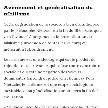
Avènement et généralisation du
nihilisme
Cette dégradation de la société a bien été anticipée
par le philosophe Nietzsche à la fin du 19è siècle, qui a
vu à l’avance l’émergence et la normalisation du
nihilisme (=inversion de toutes les valeurs) qui
mènerait à l’effondrement.
Le nihilisme est une idéologie qui est le produit du
rejet de toute croyance, qui refuse toute contrainte
sociale et qui est une négation des valeurs
dominantes (entendre : judéo-chrétiennes). Pour
Nietzche, le nihilisme est une étape sociologique
inévitable, et sa généralisation annoncera la fin de la
civilisation.
« Ce que je raconte (il écrit ses notes vers 1888), c’est