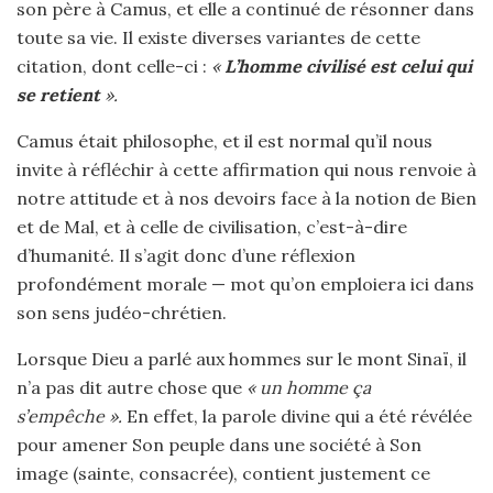
son père à Camus, et elle a continué de résonner dans
toute sa vie. Il existe diverses variantes de cette
citation, dont celle-ci :
«
L’homme civilisé est celui qui
se retient
».
Camus était philosophe, et il est normal qu’il nous
invite à réfléchir à cette affirmation qui nous renvoie à
notre attitude et à nos devoirs face à la notion de Bien
et de Mal, et à celle de civilisation, c’est-à-dire
d’humanité. Il s’agit donc d’une réflexion
profondément morale — mot qu’on emploiera ici dans
son sens judéo-chrétien.
Lorsque Dieu a parlé aux hommes sur le mont Sinaï, il
n’a pas dit autre chose que
« un homme ça
s’empêche ».
En effet, la parole divine qui a été révélée
pour amener Son peuple dans une société à Son
image (sainte, consacrée), contient justement ce