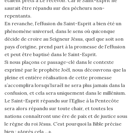
étaient prêts à Le recevoir. Car le Saint-Esprit ne
saurait être répandu sur des pécheurs non-
repentants.
En revanche, l’effusion du Saint-Esprit a bien été un
phénomène universel, dans le sens où quiconque
décide de croire au Seigneur Jésus, quel que soit son
pays d’origine, prend part à la promesse de l’effusion
et peut être baptisé dans le Saint-Esprit.
Si nous plaçons ce passage-clé dans le contexte
exprimé par le prophète Joël, nous découvrons que la
pleine et entière réalisation de cette promesse
s’accomplira lorsqu’Israël ne sera plus jamais dans la
confusion, et cela sera uniquement dans le millénium.
Le Saint-Esprit répandu sur l’Eglise à la Pentecôte
sera alors répandu sur toute chair, et toutes les
nations connaîtront une ère de paix et de justice sous
le règne du roi Jésus. C’est pourquoi la Bible précise
bien : «Après cela …».