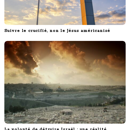
Suivre le crucifié, non le Jésus américanisé
La volonté de détruire Israël : une réalité