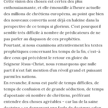
Cette vision des choses est certes des plus
enthousiasmante, et elle émoustille à l’heure actuelle
des millions de chrétiens européens, au point que bien
des nouveaux convertis sont déjà en haleine dans la
perspective de ce temps si glorieux. C’est pourquoi il
semble très difficile à nombre de prédicateurs de ne
pas parler au diapason de ces prophéties.
Pourtant, si nous examinons attentivement les textes
prophétiques concernant les temps de la fin, c’est-à
dire ceux qui précèdent le retour en gloire du
Seigneur Jésus-Christ, nous remarquons que nulle
part il n’est fait mention d’un réveil grand et puissant
parmi les nations.
En revanche, il nous est parlé de temps difficiles, de
temps de confusion et de grande séduction, de temps
d’apostasie où nombre de chrétiens, préférant
entendre des choses agréables – car las de la saine
doctrine – se donneront une foule de docteurs selon