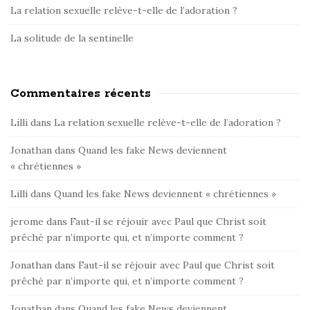
La relation sexuelle relève-t-elle de l’adoration ?
La solitude de la sentinelle
Commentaires récents
Lilli
dans
La relation sexuelle relève-t-elle de l’adoration ?
Jonathan
dans
Quand les fake News deviennent
« chrétiennes »
Lilli
dans
Quand les fake News deviennent « chrétiennes »
jerome
dans
Faut-il se réjouir avec Paul que Christ soit
prêché par n’importe qui, et n’importe comment ?
Jonathan
dans
Faut-il se réjouir avec Paul que Christ soit
prêché par n’importe qui, et n’importe comment ?
Jonathan
dans
Quand les fake News deviennent