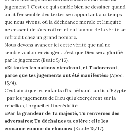
jugement ? C’est ce qui semble bien se dessiner quand
on lit l’ensemble des textes se rapportant aux temps
que nous vivons, où la déchéance morale et l’iniquité
ne cessent de s’accroître, et où l’amour de la vérité se
refroidit chez un grand nombre.
Nous devons avancer ici cette vérité que nul ne
semble vouloir envisager : c’est que Dieu sera glorifié
par le jugement (Esaïe 5/16).
«Et toutes les nations viendront, et T’adoreront,
parce que tes jugements ont été manifestés»
(Apoc.
15/4).
C’est ainsi que les enfants d’Israël sont sortis d’Egypte
: par les jugements de Dieu qui s’exerçèrent sur la
rebellion, l’orgueil et l’incrédulité.
«Par la grandeur de Ta majesté, Tu renverses des
adversaires; Tu déchaînes ta colère : elle les
consume comme du chaume»
(Exode 15/17).