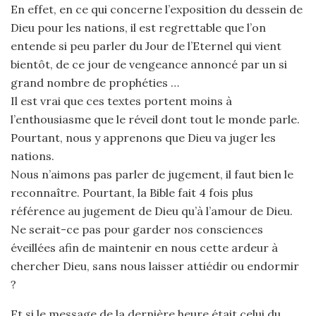
En effet, en ce qui concerne l’exposition du dessein de
Dieu pour les nations, il est regrettable que l’on
entende si peu parler du Jour de l’Eternel qui vient
bientôt, de ce jour de vengeance annoncé par un si
grand nombre de prophéties …
Il est vrai que ces textes portent moins à
l’enthousiasme que le réveil dont tout le monde parle.
Pourtant, nous y apprenons que Dieu va juger les
nations.
Nous n’aimons pas parler de jugement, il faut bien le
reconnaître. Pourtant, la Bible fait 4 fois plus
référence au jugement de Dieu qu’à l’amour de Dieu.
Ne serait-ce pas pour garder nos consciences
éveillées afin de maintenir en nous cette ardeur à
chercher Dieu, sans nous laisser attiédir ou endormir
?
Et si le message de la dernière heure était celui du