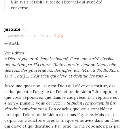
Élie avait rétabli l’autel de l’Éternel qui avait été
renversé.
jerome
16 janvier 2021 at 16 h 09 min
- Reply
@ Aleth
Vous dites :
« Dieu règne et n’a jamais abdiqué. C’est une vérité absolue
démontrée par l’Écriture. Toute autorité vient de Dieu, celle
des rois, des gouverneurs, des juges, etc. (Prov. 8 :15, 16, Rom.
13 :1…, etc.) … C’est Dieu qui élève et destitue les rois. »
Juste une question : si c’est Dieu qui élève et destitue, est-
ce lui qui est à l’origine de l’élection de Biden ? Je suppose
que vous répondrez que dans le cas présent, la réponse est
« non », puisque vous écrivez :
« Si Biden l’emportait, la fin
viendrait rapidement ».
J’en conclus que vous considérez
donc que l’élection de Biden n’est pas légitime. Mais n’est-
ce pas contradictoire avec la foi que vous avez dans un Dieu
qui élève et qui destitue ? Par pitié, ne me répondez pas par