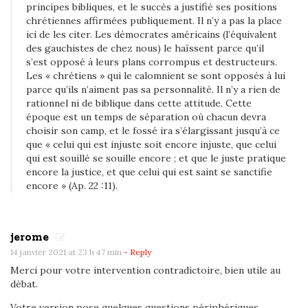
principes bibliques, et le succès a justifié ses positions
chrétiennes affirmées publiquement. Il n’y a pas la place
ici de les citer. Les démocrates américains (l’équivalent
des gauchistes de chez nous) le haïssent parce qu’il
s’est opposé à leurs plans corrompus et destructeurs.
Les « chrétiens » qui le calomnient se sont opposés à lui
parce qu’ils n’aiment pas sa personnalité. Il n’y a rien de
rationnel ni de biblique dans cette attitude. Cette
époque est un temps de séparation où chacun devra
choisir son camp, et le fossé ira s’élargissant jusqu’à ce
que « celui qui est injuste soit encore injuste, que celui
qui est souillé se souille encore ; et que le juste pratique
encore la justice, et que celui qui est saint se sanctifie
encore » (Ap. 22 :11).
jerome
14 janvier 2021 at 23 h 47 min
- Reply
Merci pour votre intervention contradictoire, bien utile au
débat.
Votre version pose quelques questions périphériques,