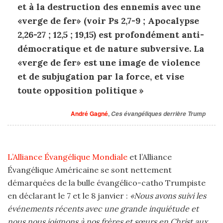
et à la destruction des ennemis avec une
«verge de fer» (voir Ps 2,7-9 ; Apocalypse
2,26-27 ; 12,5 ; 19,15) est profondément anti-
démocratique et de nature subversive. La
«verge de fer» est une image de violence
et de subjugation par la force, et vise
toute opposition politique »
André Gagné
,
Ces évangéliques derrière Trump
L’Alliance Évangélique Mondiale
et l’Alliance
Évangélique Américaine se sont nettement
démarquées de la bulle évangélico-catho Trumpiste
en déclarant le 7 et le 8 janvier :
«Nous avons suivi les
événements récents avec une grande inquiétude et
nous nous joignons à nos frères et sœurs en Christ aux