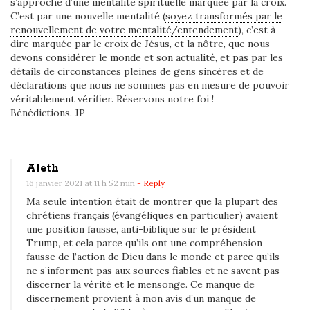
s’approche d’une mentalité spirituelle marquée par la croix.
C’est par une nouvelle mentalité (
soyez transformés par le
renouvellement de votre mentalité/entendement
), c’est à
dire marquée par le croix de Jésus, et la nôtre, que nous
devons considérer le monde et son actualité, et pas par les
détails de circonstances pleines de gens sincères et de
déclarations que nous ne sommes pas en mesure de pouvoir
véritablement vérifier. Réservons notre foi !
Bénédictions. JP
Aleth
16 janvier 2021 at 11 h 52 min
- Reply
Ma seule intention était de montrer que la plupart des
chrétiens français (évangéliques en particulier) avaient
une position fausse, anti-biblique sur le président
Trump, et cela parce qu’ils ont une compréhension
fausse de l’action de Dieu dans le monde et parce qu’ils
ne s’informent pas aux sources fiables et ne savent pas
discerner la vérité et le mensonge. Ce manque de
discernement provient à mon avis d’un manque de