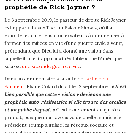
prophétie de Rick Joyner ?
Le 3 septembre 2019, le pasteur de droite Rick Joyner
est apparu dans « The Jim Bakker Show », où il a
exhorté les chrétiens conservateurs à commencer à
former des milices en vue d’une guerre civile à venir,
prétendant que Dieu lui a donné une vision dans
laquelle il lui est apparu « inévitable » que l’Amérique
subisse
une seconde guerre civile
.
Dans un commentaire à la suite de
l’article du
Sarment
, Eliane Colard disait le 12 septembre :
« Il est
bien possible que cette « vision » devienne une
prophétie auto-réalisatrice si elle trouve des oreilles
et un public disposé. »
C’est exactement ce qui s’est
produit, puisque nous avons vu de quelle manière le
Président Trump a utilisé les réseaux sociaux, et
particulièrement les canaux conspirationnistes, pour