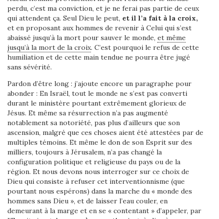
perdu, c’est ma conviction, et je ne ferai pas partie de ceux
qui attendent ça. Seul Dieu le peut,
et il l’a fait à la croix,
et en proposant aux hommes de revenir à Celui qui s’est
abaissé jusqu’à la mort pour sauver le monde,
et même
jusqu’à la mort de la croix
. C’est pourquoi le refus de cette
humiliation et de cette main tendue ne pourra être jugé
sans sévérité.
Pardon d’être long : j’ajoute encore un paragraphe pour
abonder : En Israël, tout le monde ne s’est pas converti
durant le ministère pourtant extrêmement glorieux de
Jésus. Et même sa résurrection n’a pas augmenté
notablement sa notoriété, pas plus d’ailleurs que son
ascension, malgré que ces choses aient été attestées par de
multiples témoins. Et même le don de son Esprit sur des
milliers, toujours à Jérusalem, n’a pas changé la
configuration politique et religieuse du pays ou de la
région. Et nous devons nous interroger sur ce choix de
Dieu qui consiste à refuser cet interventionnisme (que
pourtant nous espérons) dans la marche du « monde des
hommes sans Dieu », et de laisser l’eau couler, en
demeurant à la marge et en se « contentant » d’appeler, par