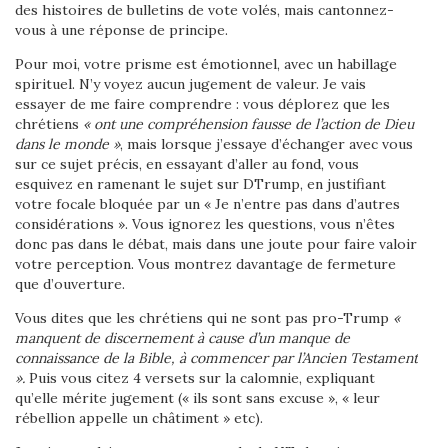
des histoires de bulletins de vote volés, mais cantonnez-
vous à une réponse de principe.
Pour moi, votre prisme est émotionnel, avec un habillage
spirituel. N’y voyez aucun jugement de valeur. Je vais
essayer de me faire comprendre : vous déplorez que les
chrétiens
« ont une compréhension fausse de l’action de Dieu
dans le monde »
, mais lorsque j’essaye d’échanger avec vous
sur ce sujet précis, en essayant d’aller au fond, vous
esquivez en ramenant le sujet sur DTrump, en justifiant
votre focale bloquée par un « Je n’entre pas dans d’autres
considérations ». Vous ignorez les questions, vous n’êtes
donc pas dans le débat, mais dans une joute pour faire valoir
votre perception. Vous montrez davantage de fermeture
que d’ouverture.
Vous dites que les chrétiens qui ne sont pas pro-Trump
«
manquent de discernement à cause d’un manque de
connaissance de la Bible, à commencer par l’Ancien Testament
».
Puis vous citez 4 versets sur la calomnie, expliquant
qu’elle mérite jugement (« ils sont sans excuse », « leur
rébellion appelle un châtiment » etc).