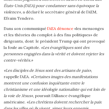
États-Unis (l’AEA) pour condamner sans équivoque la
violence»,
a déclaré le secrétaire général de l’AEM,
Efraim Tendero.
Dans son communiqué
l’AEA dénonce
«les mensonges
et les théories du complot à des fins politiques» de
dirigeants, dont le président Trump qui ont provoqué
la foule au Capitole.
«Les évangéliques sont des
personnes engagées dans la vérité et doivent rejeter les
contre-vérités.»
«Les disciples de Jésus sont des artisans de paix»,
rappelle l’AEA.
«Certaines images des manifestations
montrent une confusion inquiétante entre le
christianisme et une idéologie nationaliste qui est loin de
la voie de Jésus»,
poursuit l’Alliance évangélique
américaine.
«Les chrétiens doivent rechercher la paix
dans les villes où ils vivent, aimer leurs ennemis,