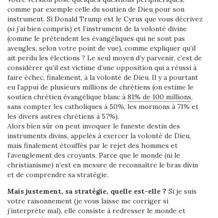
comme par exemple celle du soutien de Dieu pour son
instrument. Si Donald Trump est le Cyrus que vous décrivez
(si j’ai bien compris) et l’instrument de la volonté divine
(comme le prétendent les évangéliques qui ne sont pas
aveugles, selon votre point de vue), comme expliquer qu’il
ait perdu les élections ? Le seul moyen d’y parvenir, c’est de
considérer qu’il est victime d’une opposition qui a réussi à
faire échec, finalement, à la volonté de Dieu. Il y a pourtant
eu l’appui de plusieurs millions de chrétiens (on estime le
soutien chrétien évangélique blanc à
81% de 100 millions
,
sans compter les catholiques à 50%, les mormons à 71% et
les divers autres chrétiens à 57%).
Alors bien sûr on peut invoquer le funeste destin des
instruments divins, appelés à exercer la volonté de Dieu,
mais finalement étouffés par le rejet des hommes et
l’aveuglement des croyants. Parce que le monde (ni le
christianisme) n’est en mesure de reconnaître le bras divin
et de comprendre sa stratégie.
Mais justement, sa stratégie, quelle est-elle ?
Si je suis
votre raisonnement (je vous laisse me corriger si
j’interprète mal), elle consiste à redresser le monde et