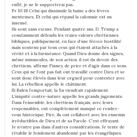
enflé, je ne le supporterai pas.
Pr 10:18 Celui qui dissimule la haine a des lèvres
menteuses, Et celui qui répand la calomnie est un
insensé.
Ils sont sans excuse. Pendant quatre ans, D. Trump a
constamment défendu les vraies valeurs chrétiennes
bibliques, publiquement, en face d’une féroce hostilité
mais soutenu par tous ceux qui étaient attachés à la
vérité et à la bienséance. Quand Dieu donne des signes,
même minuscules, de son action, il est du devoir des
chrétiens, affirme Finney, de prier et d’agir dans ce sens.
Ceux qui ne l’ont pas fait ont travaillé contre Dieu et se
sont donc élevés dans leur orgueil pour contester avec
lui. La rébellion appelle le châtiment.
Si Biden l’emportait, la fin viendrait rapidement.
L’iniquité contre-nature appelle les grands jugements.
Dans l’ensemble, les chrétiens français, avec leurs
responsables, ont complètement manqué ce rendez-
vous historique. Pire, ils ont collaboré avec les ennemis
irréductibles de Dieu et de sa Parole. C’est effrayant.
Je n’entre pas dans d’autres considérations. Je tente de
rétablir le fondement abandonné par les évangéliques.