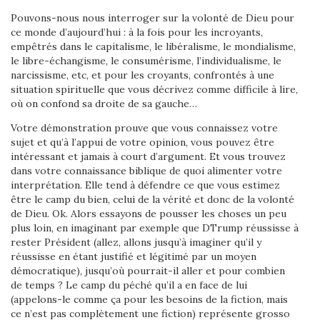
Pouvons-nous nous interroger sur la volonté de Dieu pour
ce monde d’aujourd’hui : à la fois pour les incroyants,
empêtrés dans le capitalisme, le libéralisme, le mondialisme,
le libre-échangisme, le consumérisme, l’individualisme, le
narcissisme, etc, et pour les croyants, confrontés à une
situation spirituelle que vous décrivez comme difficile à lire,
où on confond sa droite de sa gauche…
Votre démonstration prouve que vous connaissez votre
sujet et qu’à l’appui de votre opinion, vous pouvez être
intéressant et jamais à court d’argument. Et vous trouvez
dans votre connaissance biblique de quoi alimenter votre
interprétation. Elle tend à défendre ce que vous estimez
être le camp du bien, celui de la vérité et donc de la volonté
de Dieu. Ok. Alors essayons de pousser les choses un peu
plus loin, en imaginant par exemple que DTrump réussisse à
rester Président (allez, allons jusqu’à imaginer qu’il y
réussisse en étant justifié et légitimé par un moyen
démocratique), jusqu’où pourrait-il aller et pour combien
de temps ? Le camp du péché qu’il a en face de lui
(appelons-le comme ça pour les besoins de la fiction, mais
ce n’est pas complètement une fiction) représente grosso