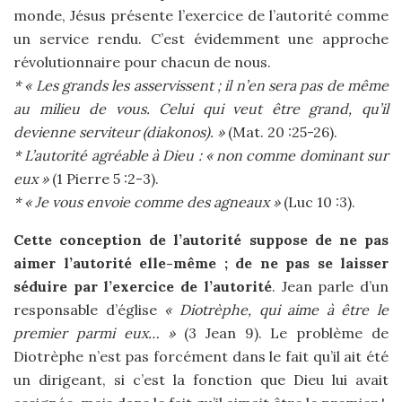
monde, Jésus présente l’exercice de l’autorité comme
un service rendu. C’est évidemment une approche
révolutionnaire pour chacun de nous.
* « Les grands les asservissent ; il n’en sera pas de même
au milieu de vous. Celui qui veut être grand, qu’il
devienne serviteur (diakonos). »
(Mat. 20 :25-26).
* L’autorité agréable à Dieu : « non comme dominant sur
eux »
(1 Pierre 5 :2-3).
* « Je vous envoie comme des agneaux »
(Luc 10 :3).
Cette conception de l’autorité suppose de ne pas
aimer l’autorité elle-même ; de ne pas se laisser
séduire par l’exercice de l’autorité
. Jean parle d’un
responsable d’église
« Diotrèphe, qui aime à être le
premier parmi eux… »
(3 Jean 9). Le problème de
Diotrèphe n’est pas forcément dans le fait qu’il ait été
un dirigeant, si c’est la fonction que Dieu lui avait