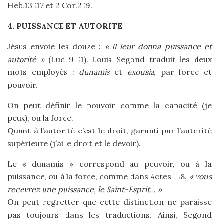
Heb.13 :17 et 2 Cor.2 :9.
4. PUISSANCE ET AUTORITE
Jésus envoie les douze :
« Il leur donna puissance et
autorité »
(Luc 9 :1). Louis Segond traduit les deux
mots employés :
dunamis
et
exousia
, par force et
pouvoir.
On peut définir le pouvoir comme la capacité (je
peux), ou la force.
Quant à l’autorité c’est le droit, garanti par l’autorité
supérieure (j’ai le droit et le devoir).
Le « dunamis » correspond au pouvoir, ou à la
puissance, ou à la force, comme dans Actes 1 :8,
« vous
recevrez une puissance, le Saint-Esprit… »
On peut regretter que cette distinction ne paraisse
pas toujours dans les traductions. Ainsi, Segond