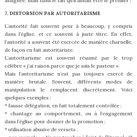
assignée, mais dans le fait qu’il aimait être le premier !
7. DISTORSION PAR AUTORITARISME
L’autorité fait souvent peur à beaucoup, y compris
dans l’église, et ce souvent à juste titre. En effet,
l’autorité a souvent été exercée de manière charnelle,
de façon en fait autoritariste.
L’autoritarisme est souvent résumé par le trop
célèbre « j’ai raison parce que je suis le pasteur ».
Mais l’autoritarisme n’est pas toujours exercé de
manière brutale. Souvent, différents modes de
manipulation le remplacent discrètement. Voici
quelques exemples :
* fausse délégation, en fait totalement contrôlée ;
* chantage au comportement, ou à l’engagement
dans l’église pour donner de la promotion ;
* utilisation abusive de versets ;