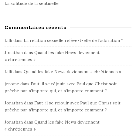
La solitude de la sentinelle
Commentaires récents
Lilli
dans
La relation sexuelle relève-t-elle de l’adoration ?
Jonathan
dans
Quand les fake News deviennent
« chrétiennes »
Lilli
dans
Quand les fake News deviennent « chrétiennes »
jerome
dans
Faut-il se réjouir avec Paul que Christ soit
prêché par n’importe qui, et n’importe comment ?
Jonathan
dans
Faut-il se réjouir avec Paul que Christ soit
prêché par n’importe qui, et n’importe comment ?
Jonathan
dans
Quand les fake News deviennent
« chrétiennes »