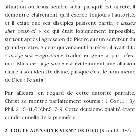
situation où Jésus semble subir puisqu’il est arrêté, il
démontre clairement qu’il exerce toujours l’autorité,
et il exige que ses disciples puissent partir,
« laissez
aller ceux-ci »
, ce qui était logiquement impossible,
surtout après l’agression de Pierre sur un serviteur du
grand-prêtre. A ceux qui venaient l’arrêter, il avait dit :
« moi je suis – ego eimi »
, traduit en général par : c’est
moi. Mais ce :
« je suis »
est évidemment une allusion
claire à son identité divine, puisque c’est le nom même
de Dieu :
Je suis !
Par ailleurs, en regard de cette autorité parfaite,
Christ se montre parfaitement soumis : 1 Cor.11 : 3/
Phil. 2 : 5-11/Hébr.5 :7-9. Cette deuxième qualité étant
conditionnelle de la première.
2. TOUTE AUTORITE VIENT DE DIEU
(Rom.13 : 1-7).