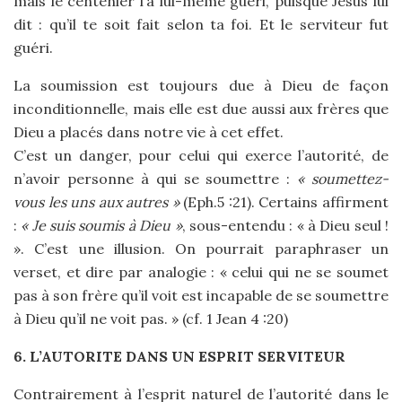
mais le centenier l’a lui-même guéri, puisque Jésus lui
dit : qu’il te soit fait selon ta foi. Et le serviteur fut
guéri.
La soumission est toujours due à Dieu de façon
inconditionnelle, mais elle est due aussi aux frères que
Dieu a placés dans notre vie à cet effet.
C’est un danger, pour celui qui exerce l’autorité, de
n’avoir personne à qui se soumettre :
« soumettez-
vous les uns aux autres »
(Eph.5 :21). Certains affirment
:
« Je suis soumis à Dieu »
, sous-entendu : « à Dieu seul !
». C’est une illusion. On pourrait paraphraser un
verset, et dire par analogie : « celui qui ne se soumet
pas à son frère qu’il voit est incapable de se soumettre
à Dieu qu’il ne voit pas. » (cf. 1 Jean 4 :20)
6. L’AUTORITE DANS UN ESPRIT SERVITEUR
Contrairement à l’esprit naturel de l’autorité dans le