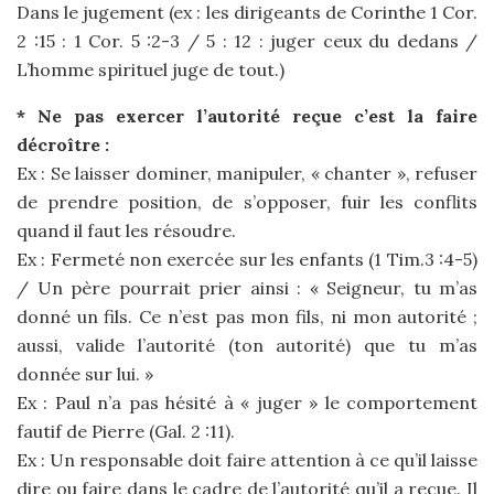
Dans le jugement (ex : les dirigeants de Corinthe 1 Cor.
2 :15 : 1 Cor. 5 :2-3 / 5 : 12 : juger ceux du dedans /
L’homme spirituel juge de tout.)
* Ne pas exercer l’autorité reçue c’est la faire
décroître :
Ex : Se laisser dominer, manipuler, « chanter », refuser
de prendre position, de s’opposer, fuir les conflits
quand il faut les résoudre.
Ex : Fermeté non exercée sur les enfants (1 Tim.3 :4-5)
/ Un père pourrait prier ainsi : « Seigneur, tu m’as
donné un fils. Ce n’est pas mon fils, ni mon autorité ;
aussi, valide l’autorité (ton autorité) que tu m’as
donnée sur lui. »
Ex : Paul n’a pas hésité à « juger » le comportement
fautif de Pierre (Gal. 2 :11).
Ex : Un responsable doit faire attention à ce qu’il laisse
dire ou faire dans le cadre de l’autorité qu’il a reçue. Il