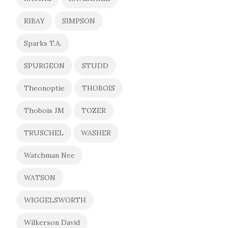
RIBAY
SIMPSON
Sparks T.A.
SPURGEON
STUDD
Theonoptie
THOBOIS
Thobois JM
TOZER
TRUSCHEL
WASHER
Watchman Nee
WATSON
WIGGELSWORTH
Wilkerson David