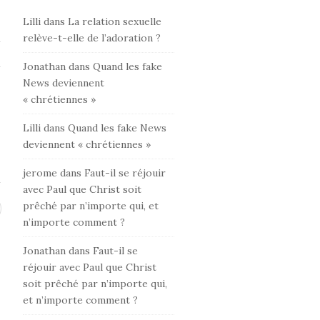
Lilli
dans
La relation sexuelle
relève-t-elle de l’adoration ?
Jonathan
dans
Quand les fake
News deviennent
« chrétiennes »
Lilli
dans
Quand les fake News
deviennent « chrétiennes »
jerome
dans
Faut-il se réjouir
avec Paul que Christ soit
prêché par n’importe qui, et
n’importe comment ?
Jonathan
dans
Faut-il se
réjouir avec Paul que Christ
soit prêché par n’importe qui,
et n’importe comment ?