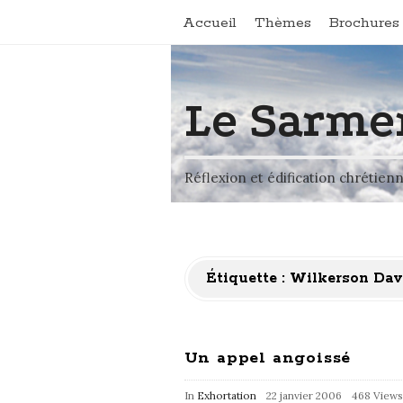
Accueil
Thèmes
Brochures 
Le Sarme
Réflexion et édification chrétien
Étiquette :
Wilkerson Dav
Un appel angoissé
In
Exhortation
22 janvier 2006
468 Views