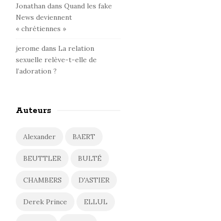
Jonathan
dans
Quand les fake
News deviennent
« chrétiennes »
jerome
dans
La relation
sexuelle relève-t-elle de
l’adoration ?
Auteurs
Alexander
BAERT
BEUTTLER
BULTÉ
CHAMBERS
D'ASTIER
Derek Prince
ELLUL