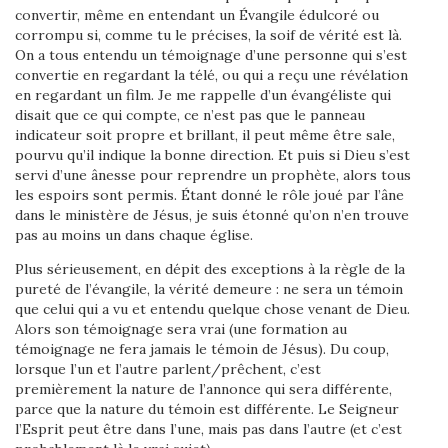
convertir, même en entendant un Évangile édulcoré ou
corrompu si, comme tu le précises, la soif de vérité est là.
On a tous entendu un témoignage d’une personne qui s’est
convertie en regardant la télé, ou qui a reçu une révélation
en regardant un film. Je me rappelle d’un évangéliste qui
disait que ce qui compte, ce n’est pas que le panneau
indicateur soit propre et brillant, il peut même être sale,
pourvu qu’il indique la bonne direction. Et puis si Dieu s’est
servi d’une ânesse pour reprendre un prophète, alors tous
les espoirs sont permis. Étant donné le rôle joué par l’âne
dans le ministère de Jésus, je suis étonné qu’on n’en trouve
pas au moins un dans chaque église.
Plus sérieusement, en dépit des exceptions à la règle de la
pureté de l’évangile, la vérité demeure : ne sera un témoin
que celui qui a vu et entendu quelque chose venant de Dieu.
Alors son témoignage sera vrai (une formation au
témoignage ne fera jamais le témoin de Jésus). Du coup,
lorsque l’un et l’autre parlent/prêchent, c’est
premièrement la nature de l’annonce qui sera différente,
parce que la nature du témoin est différente. Le Seigneur
l’Esprit peut être dans l’une, mais pas dans l’autre (et c’est