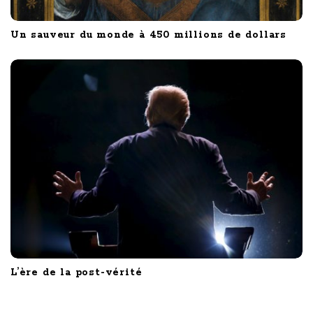
Un sauveur du monde à 450 millions de dollars
L’ère de la post-vérité