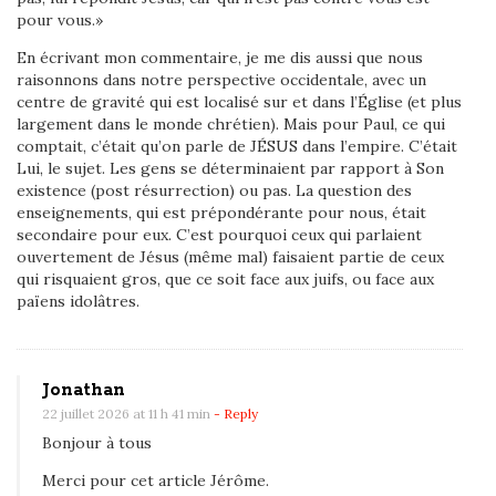
pour vous.»
En écrivant mon commentaire, je me dis aussi que nous
raisonnons dans notre perspective occidentale, avec un
centre de gravité qui est localisé sur et dans l’Église (et plus
largement dans le monde chrétien). Mais pour Paul, ce qui
comptait, c’était qu’on parle de JÉSUS dans l’empire. C’était
Lui, le sujet. Les gens se déterminaient par rapport à Son
existence (post résurrection) ou pas. La question des
enseignements, qui est prépondérante pour nous, était
secondaire pour eux. C’est pourquoi ceux qui parlaient
ouvertement de Jésus (même mal) faisaient partie de ceux
qui risquaient gros, que ce soit face aux juifs, ou face aux
païens idolâtres.
Jonathan
22 juillet 2026 at 11 h 41 min
- Reply
Bonjour à tous
Merci pour cet article Jérôme.