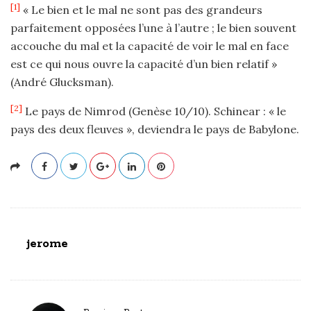
[1]
« Le bien et le mal ne sont pas des grandeurs
parfaitement opposées l’une à l’autre ; le bien souvent
accouche du mal et la capacité de voir le mal en face
est ce qui nous ouvre la capacité d’un bien relatif »
(André Glucksman).
[2]
Le pays de Nimrod (Genèse 10/10). Schinear : « le
pays des deux fleuves », deviendra le pays de Babylone.
jerome
P