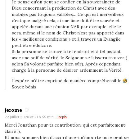
Je pense qu’on peut se confier en la souveraineté de
Dieu concernant la prédication de Christ avec des
mobiles pas toujours valables… Ce qui est merveilleux
c’est que malgré cela, si une âme doit être sauvée et
appelée durant une réunion NAR par exemple, elle le
sera, même si le nom de Christ n’est pas apporté dans
les « meilleures conditions » et à travers un Evangile
peut être édulcoré.
Si la personne se trouve à tel endroit et à tel instant
avec une soif de vérité, le Seigneur se laissera trouver (
selon Sa volonté parfaite bien sûr). Après cependant,
charge à la personne de désirer ardemment la Vérité.
J’espère m’être exprimé de manière compréhensible
.
Soyez bénis
jerome
22 juillet 2026 at 21 h 55 min
- Reply
Merci Jonathan pour ta contribution, qui est parfaitement
claire ;).
Et nous sommes bien d’accord que « n’importe qui » peut se