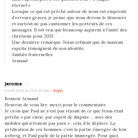
éternel »
Lorsque ce qui est prêché autour de nous est empreint
d’erreurs graves, je pense que nous devons le dénoncer
et surtout ne pas cautionner les porteurs de ces
messages. Il est vrai que beaucoup aspirent à l’unité des
chrétiens pour 2033
Une dernière remarque: Jésus refusait que de mauvais
esprits témoignent de son identité
Amitiés fraternelles
Armand
jerome
1 avril 2026 at 23 h 40 min
- Reply
Bonsoir Armand
Heureux de vous lire, merci pour le commentaire.
Je crois que Paul ne s’est pas réjouit de ce que Jésus était
prêché « par envie, par esprit de dispute … avec des
mobiles qui n’étaient pas purs » : cela, il le déplore. La
prédication de ces hommes, c’est la partie émergée de leur
iceberg, et Paul parle de la partie immergée. Pour quoi