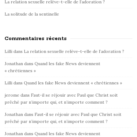
La relation sexuelle relève-t-elle de l’adoration ?
La solitude de la sentinelle
Commentaires récents
Lilli
dans
La relation sexuelle relève-t-elle de l’adoration ?
Jonathan
dans
Quand les fake News deviennent
« chrétiennes »
Lilli
dans
Quand les fake News deviennent « chrétiennes »
jerome
dans
Faut-il se réjouir avec Paul que Christ soit
prêché par n’importe qui, et n’importe comment ?
Jonathan
dans
Faut-il se réjouir avec Paul que Christ soit
prêché par n’importe qui, et n’importe comment ?
Jonathan
dans
Quand les fake News deviennent