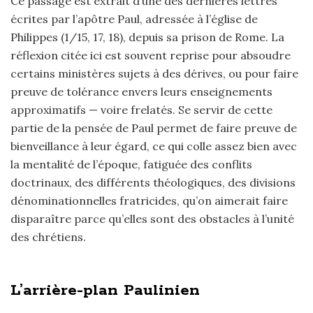
Ce passage est extrait d’une des dernières lettres
écrites par l’apôtre Paul, adressée à l’église de
Philippes (1/15, 17, 18), depuis sa prison de Rome. La
réflexion citée ici est souvent reprise pour absoudre
certains ministères sujets à des dérives, ou pour faire
preuve de tolérance envers leurs enseignements
approximatifs — voire frelatés. Se servir de cette
partie de la pensée de Paul permet de faire preuve de
bienveillance à leur égard, ce qui colle assez bien avec
la mentalité de l’époque, fatiguée des conflits
doctrinaux, des différents théologiques, des divisions
dénominationnelles fratricides, qu’on aimerait faire
disparaître parce qu’elles sont des obstacles à l’unité
des chrétiens.
L’arrière-plan Paulinien