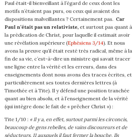
Paul était-il bienveillant à l’égard de ceux dont les
motifs n’étaient pas purs, ou ceux qui avaient des
dispositions malveillantes ? Certainement pas.
Car
Paul n’était pas un relativiste,
et surtout pas quant à
la prédication de Christ, pour laquelle il estimait avoir
une révélation supérieure (
Ephésiens 3/14
). Et nous
avons la preuve qu’il était resté très radical, même à la
fin de sa vie, c’est-à-dire un ministre qui savait tracer
une ligne entre la vérité et les erreurs, dans des
enseignements dont nous avons des traces écrites, et
particulièrement ses toutes dernières lettres (à
Timothée et à Tite). Il y défend une position tranchée
quant au bien absolu, et à l’enseignement de la vérité
(qui intègre donc le fait de « prêcher Christ ») :
Tite 1/10 :
« Il y a, en effet, surtout parmi les circoncis,
beaucoup de gens rebelles, de vains discoureurs et de
séducteurs, 11 auxquels il faut fermer la bouche. Ils