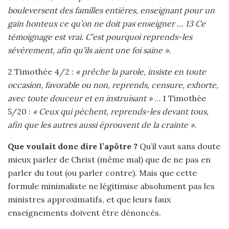
bouleversent des familles entières, enseignant pour un
gain honteux ce qu’on ne doit pas enseigner … 13 Ce
témoignage est vrai. C’est pourquoi reprends-les
sévèrement, afin qu’ils aient une foi saine ».
2 Timothée 4/2 :
« prêche la parole, insiste en toute
occasion, favorable ou non, reprends, censure, exhorte,
avec toute douceur et en instruisant »
… 1 Timothée
5/20 :
« Ceux qui pèchent, reprends-les devant tous,
afin que les autres aussi éprouvent de la crainte ».
Que voulait donc dire l’apôtre ?
Qu’il vaut sans doute
mieux parler de Christ (même mal) que de ne pas en
parler du tout (ou parler contre). Mais que cette
formule minimaliste ne légitimise absolument pas les
ministres approximatifs, et que leurs faux
enseignements doivent être dénoncés.