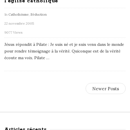
l’église catholique
In
Catholicisme
,
Séduction
22 novembre 2005
9077 Views
Jésus répondit à Pilate : Je suis né et je suis venu dans le monde
pour rendre témoignage à la vérité. Quiconque est de la vérité
écoute ma voix. Pilate
…
Newer Posts
Articles récents