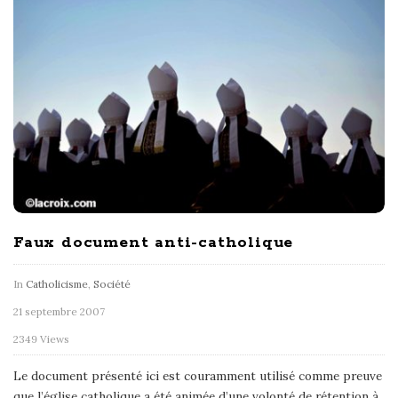
Faux document anti-catholique
In
Catholicisme
,
Société
21 septembre 2007
2349 Views
Le document présenté ici est couramment utilisé comme preuve
que l’église catholique a été animée d’une volonté de rétention à