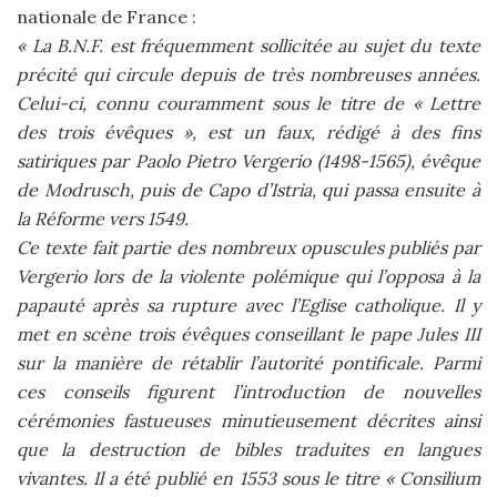
nationale de France :
« La B.N.F. est fréquemment sollicitée au sujet du texte
précité qui circule depuis de très nombreuses années.
Celui-ci, connu couramment sous le titre de « Lettre
des trois évêques », est un faux, rédigé à des fins
satiriques par Paolo Pietro Vergerio (1498-1565), évêque
de Modrusch, puis de Capo d’Istria, qui passa ensuite à
la Réforme vers 1549.
Ce texte fait partie des nombreux opuscules publiés par
Vergerio lors de la violente polémique qui l’opposa à la
papauté après sa rupture avec l’Eglise catholique. Il y
met en scène trois évêques conseillant le pape Jules III
sur la manière de rétablir l’autorité pontificale. Parmi
ces conseils figurent l’introduction de nouvelles
cérémonies fastueuses minutieusement décrites ainsi
que la destruction de bibles traduites en langues
vivantes. Il a été publié en 1553 sous le titre « Consilium