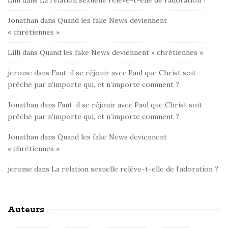
Lilli
dans
La relation sexuelle relève-t-elle de l’adoration ?
Jonathan
dans
Quand les fake News deviennent
« chrétiennes »
Lilli
dans
Quand les fake News deviennent « chrétiennes »
jerome
dans
Faut-il se réjouir avec Paul que Christ soit
prêché par n’importe qui, et n’importe comment ?
Jonathan
dans
Faut-il se réjouir avec Paul que Christ soit
prêché par n’importe qui, et n’importe comment ?
Jonathan
dans
Quand les fake News deviennent
« chrétiennes »
jerome
dans
La relation sexuelle relève-t-elle de l’adoration ?
Auteurs