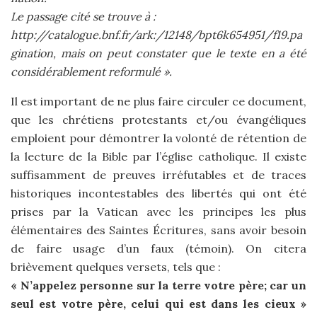
Le passage cité se trouve à :
http://catalogue.bnf.fr/ark:/12148/bpt6k654951/f19.pa
gination, mais on peut constater que le texte en a été
considérablement reformulé ».
Il est important de ne plus faire circuler ce document,
que les chrétiens protestants et/ou évangéliques
emploient pour démontrer la volonté de rétention de
la lecture de la Bible par l’église catholique. Il existe
suffisamment de preuves irréfutables et de traces
historiques incontestables des libertés qui ont été
prises par la Vatican avec les principes les plus
élémentaires des Saintes Écritures, sans avoir besoin
de faire usage d’un faux (témoin). On citera
brièvement quelques versets, tels que :
« N’appelez personne sur la terre votre père; car un
seul est votre père, celui qui est dans les cieux »