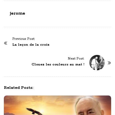
jerome
P
Previous Post:
o
La leçon de la croix
s
t
Next Post:
N
Clouez les couleurs au mat !
a
v
i
Related Posts:
g
a
t
i