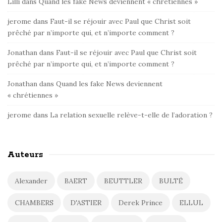
Lilli
dans
Quand les fake News deviennent « chrétiennes »
jerome
dans
Faut-il se réjouir avec Paul que Christ soit
prêché par n’importe qui, et n’importe comment ?
Jonathan
dans
Faut-il se réjouir avec Paul que Christ soit
prêché par n’importe qui, et n’importe comment ?
Jonathan
dans
Quand les fake News deviennent
« chrétiennes »
jerome
dans
La relation sexuelle relève-t-elle de l’adoration ?
Auteurs
Alexander
BAERT
BEUTTLER
BULTÉ
CHAMBERS
D'ASTIER
Derek Prince
ELLUL