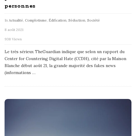
personnes
In
Actualité
,
Complotisme
,
Édification
,
Séduction
,
Société
8 août 2021
938 Views
Le très sérieux TheGuardian indique que selon un rapport du
Center for Countering Digital Hate (CCDH), cité par la Maison
Blanche début août 21, la grande majorité des fakes news
(informations
…