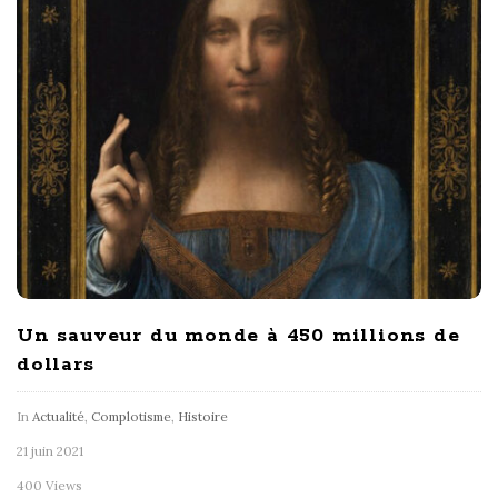
Un sauveur du monde à 450 millions de
dollars
In
Actualité
,
Complotisme
,
Histoire
21 juin 2021
400 Views