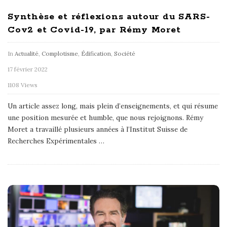
Synthèse et réflexions autour du SARS-
Cov2 et Covid-19, par Rémy Moret
In
Actualité
,
Complotisme
,
Édification
,
Société
17 février 2022
1108 Views
Un article assez long, mais plein d’enseignements, et qui résume
une position mesurée et humble, que nous rejoignons. Rémy
Moret a travaillé plusieurs années à l’Institut Suisse de
Recherches Expérimentales
…