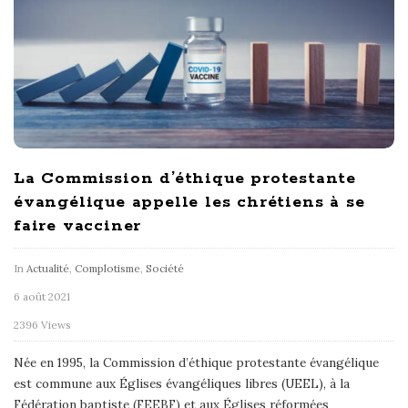
La Commission d’éthique protestante
évangélique appelle les chrétiens à se
faire vacciner
In
Actualité
,
Complotisme
,
Société
6 août 2021
2396 Views
Née en 1995, la Commission d’éthique protestante évangélique
est commune aux Églises évangéliques libres (UEEL), à la
Fédération baptiste (FEEBF) et aux Églises réformées