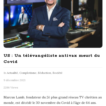
US : Un télévangéliste antivax meurt du
Covid
In
Actualité
,
Complotisme
,
Séduction
,
Société
9 décembre 2021
2286 Views
Marcus Lamb, fondateur du 2è plus grand réseau TV chrétien au
monde, est décédé le 30 novembre du Covid à l’âge de 64 ans.