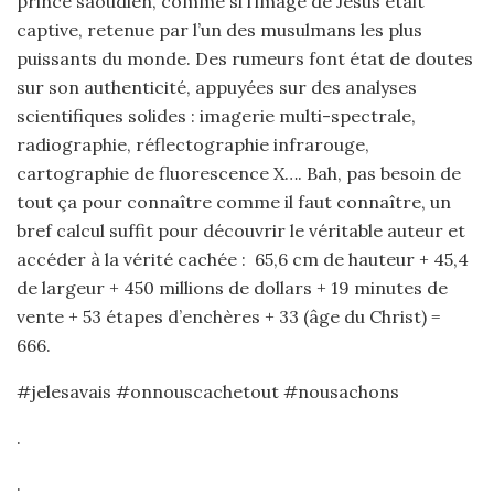
prince saoudien, comme si l’image de Jésus était
captive, retenue par l’un des musulmans les plus
puissants du monde. Des rumeurs font état de doutes
sur son authenticité, appuyées sur des analyses
scientifiques solides : imagerie multi-spectrale,
radiographie, réflectographie infrarouge,
cartographie de fluorescence X…. Bah, pas besoin de
tout ça pour connaître comme il faut connaître, un
bref calcul suffit pour découvrir le véritable auteur et
accéder à la vérité cachée : 65,6 cm de hauteur + 45,4
de largeur + 450 millions de dollars + 19 minutes de
vente + 53 étapes d’enchères + 33 (âge du Christ) =
666.
#jelesavais #onnouscachetout #nousachons
.
.