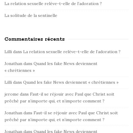
La relation sexuelle relève-t-elle de l’adoration ?
La solitude de la sentinelle
Commentaires récents
Lilli
dans
La relation sexuelle relève-t-elle de l’adoration ?
Jonathan
dans
Quand les fake News deviennent
« chrétiennes »
Lilli
dans
Quand les fake News deviennent « chrétiennes »
jerome
dans
Faut-il se réjouir avec Paul que Christ soit
prêché par n’importe qui, et n’importe comment ?
Jonathan
dans
Faut-il se réjouir avec Paul que Christ soit
prêché par n’importe qui, et n’importe comment ?
Jonathan
dans
Quand les fake News deviennent