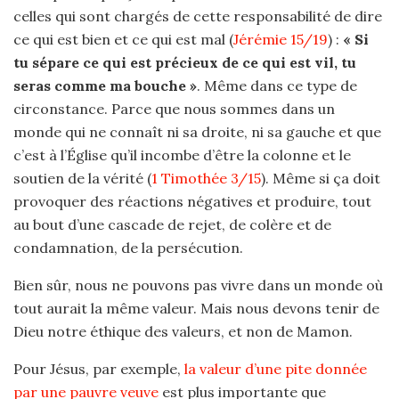
celles qui sont chargés de cette responsabilité de dire
ce qui est bien et ce qui est mal (
Jérémie 15/19
) :
« Si
tu sépare ce qui est précieux de ce qui est vil, tu
seras comme ma bouche »
. Même dans ce type de
circonstance. Parce que nous sommes dans un
monde qui ne connaît ni sa droite, ni sa gauche et que
c’est à l’Église qu’il incombe d’être la colonne et le
soutien de la vérité (
1 Timothée 3/15
). Même si ça doit
provoquer des réactions négatives et produire, tout
au bout d’une cascade de rejet, de colère et de
condamnation, de la persécution.
Bien sûr, nous ne pouvons pas vivre dans un monde où
tout aurait la même valeur. Mais nous devons tenir de
Dieu notre éthique des valeurs, et non de Mamon.
Pour Jésus, par exemple,
la valeur d’une pite donnée
par une pauvre veuve
est plus importante que