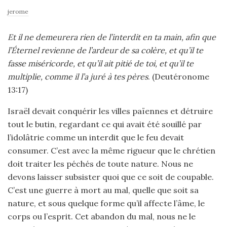
jerome
Et il ne demeurera rien de l’interdit en ta main, afin que
l’Éternel revienne de l’ardeur de sa colère, et qu’il te
fasse miséricorde, et qu’il ait pitié de toi, et qu’il te
multiplie, comme il l’a juré à tes pères
. (Deutéronome
13:17)
Israël devait conquérir les villes païennes et détruire
tout le butin, regardant ce qui avait été souillé par
l’idolâtrie comme un interdit que le feu devait
consumer. C’est avec la même rigueur que le chrétien
doit traiter les péchés de toute nature. Nous ne
devons laisser subsister quoi que ce soit de coupable.
C’est une guerre à mort au mal, quelle que soit sa
nature, et sous quelque forme qu’il affecte l’âme, le
corps ou l’esprit. Cet abandon du mal, nous ne le