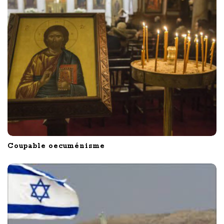
Coupable oecuménisme