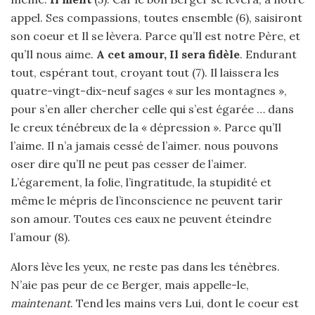
appel. Ses compassions, toutes ensemble (6), saisiront
son coeur et Il se lèvera. Parce qu’Il est notre Père, et
qu’Il nous aime.
A cet amour, Il sera fidèle
. Endurant
tout, espérant tout, croyant tout (7). Il laissera les
quatre-vingt-dix-neuf sages « sur les montagnes »,
pour s’en aller chercher celle qui s’est égarée … dans
le creux ténébreux de la « dépression ». Parce qu’Il
l’aime. Il n’a jamais cessé de l’aimer. nous pouvons
oser dire qu’Il ne peut pas cesser de l’aimer.
L’égarement, la folie, l’ingratitude, la stupidité et
même le mépris de l’inconscience ne peuvent tarir
son amour. Toutes ces eaux ne peuvent éteindre
l’amour (8).
Alors lève les yeux, ne reste pas dans les ténèbres.
N’aie pas peur de ce Berger, mais appelle-le,
maintenant
. Tend les mains vers Lui, dont le coeur est