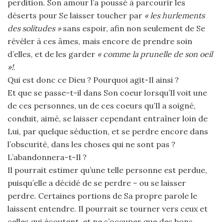
perdition. Son amour l’a poussé à parcourir les
déserts pour Se laisser toucher par
« les hurlements
des solitudes »
sans espoir, afin non seulement de Se
révéler à ces âmes, mais encore de prendre soin
d’elles, et de les garder
« comme la prunelle de son oeil
»!
.
Qui est donc ce Dieu ? Pourquoi agit-Il ainsi ?
Et que se passe-t-il dans Son coeur lorsqu’Il voit une
de ces personnes, un de ces coeurs qu’Il a soigné,
conduit, aimé, se laisser cependant entraîner loin de
Lui, par quelque séduction, et se perdre encore dans
l’obscurité, dans les choses qui ne sont pas ?
L’abandonnera-t-Il ?
Il pourrait estimer qu’une telle personne est perdue,
puisqu’elle a décidé de se perdre – ou se laisser
perdre. Certaines portions de Sa propre parole le
laissent entendre. Il pourrait se tourner vers ceux et
celles qui écoutent, et ne s’occuper que des bons