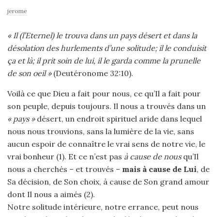
jerome
« Il (l’Eternel) le trouva dans un pays désert et dans la
désolation des hurlements d’une solitude; il le conduisit
ça et là; il prit soin de lui, il le garda comme la prunelle
de son oeil »
(Deutéronome 32:10).
Voilà ce que Dieu a fait pour nous, ce qu’Il a fait pour
son peuple, depuis toujours. Il nous a trouvés dans un
« pays »
désert, un endroit spirituel aride dans lequel
nous nous trouvions, sans la lumière de la vie, sans
aucun espoir de connaître le vrai sens de notre vie, le
vrai bonheur (1). Et ce n’est pas
à cause de nous
qu’Il
nous a cherchés – et trouvés –
mais à cause de Lui
, de
Sa décision, de Son choix, à cause de Son grand amour
dont Il nous a aimés (2).
Notre solitude intérieure, notre errance, peut nous