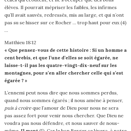
élèves. Il pourrait mépriser les faibles, les infirmes
qu’Il avait sauvés, redressés, mis au large, et qui n’ont
pas su se hisser sur ce Rocher … trop haut pour eux (4)
…
Matthieu 18:12
« Que pensez-vous de cette histoire : Si un homme a
cent brebis, et que l’une d’elles se soit égarée, ne
laisse-t-il pas les quatre-vingt-dix-neuf sur les
montagnes, pour s’en aller chercher celle qui s’est
égarée ? »
L’ennemi peut nous dire que nous sommes perdus,
quand nous sommes égarés ; il nous amène à penser,
puis à croire
que l’amour de Dieu pour nous ne sera
pas assez fort pour venir nous chercher. Que Dieu ne
voudra pas nous défendre, et nous sauver de nous-
même.
Il ment
(5). Car le bon Berger se lèvera, à notre