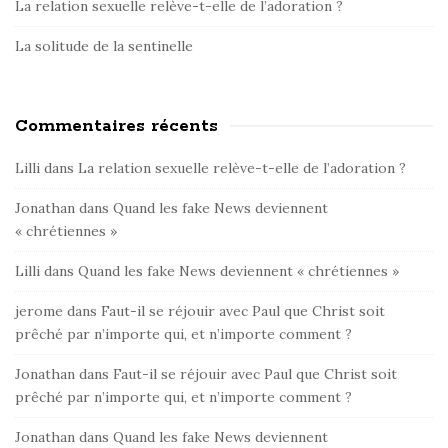
La relation sexuelle relève-t-elle de l’adoration ?
La solitude de la sentinelle
Commentaires récents
Lilli
dans
La relation sexuelle relève-t-elle de l’adoration ?
Jonathan
dans
Quand les fake News deviennent
« chrétiennes »
Lilli
dans
Quand les fake News deviennent « chrétiennes »
jerome
dans
Faut-il se réjouir avec Paul que Christ soit
prêché par n’importe qui, et n’importe comment ?
Jonathan
dans
Faut-il se réjouir avec Paul que Christ soit
prêché par n’importe qui, et n’importe comment ?
Jonathan
dans
Quand les fake News deviennent