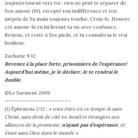
toujours
tourné vers toi : rien ne peut te séparer de
Son amour (10), excepté ton indifférence et ton
mépris de Sa main toujours tendue. Crois-le. Honore
cet amour-là en lui livrant ta vie avec confiance.
Reviens, et reste à Ses pieds, et tu connaîtras le vrai
bonheur.
Zacharie 9:12
Revenez à la place forte, prisonniers de l’espérance!
Aujourd’hui même, je le déclare: Je te rendrai le
double
.
©Le Sarment 2009
————————————————-
(1) Éphésiens 2:12 :
« vous étiez en ce temps-là sans
Christ, sans droit de cité en Israël et étrangers aux
alliances de la promesse,
n’ayant pas d’espérance
, et
étant sans Dieu dans le monde »
.