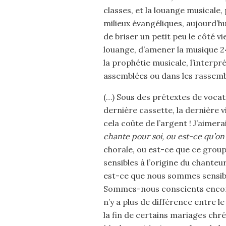
classes, et la louange musicale,
milieux évangéliques, aujourd’hu
de briser un petit peu le côté v
louange, d’amener la musique 24
la prophétie musicale, l’interpr
assemblées ou dans les rassembl
(…) Sous des prétextes de vocati
dernière cassette, la dernière v
cela coûte de l’argent ! J’aime
chante pour soi, ou est-ce qu’on
chorale, ou est-ce que ce grou
sensibles à l’origine du chanteu
est-ce que nous sommes sensibl
Sommes-nous conscients encore 
n’y a plus de différence entre le
la fin de certains mariages chr