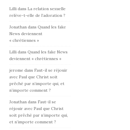
Lilli
dans
La relation sexuelle
relève-t-elle de l’adoration ?
Jonathan
dans
Quand les fake
News deviennent
« chrétiennes »
Lilli
dans
Quand les fake News
deviennent « chrétiennes »
jerome
dans
Faut-il se réjouir
avec Paul que Christ soit
prêché par n’importe qui, et
n’importe comment ?
Jonathan
dans
Faut-il se
réjouir avec Paul que Christ
soit prêché par n’importe qui,
et n’importe comment ?