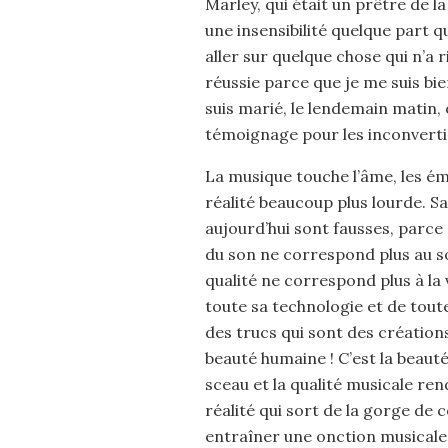
Marley, qui était un prêtre de la 
une insensibilité quelque part qu
aller sur quelque chose qui n’a r
réussie parce que je me suis bi
suis marié, le lendemain matin, 
témoignage pour les inconvertis
La musique touche l’âme, les ém
réalité beaucoup plus lourde. Sa
aujourd’hui sont fausses, parce 
du son ne correspond plus au so
qualité ne correspond plus à la vé
toute sa technologie et de toute
des trucs qui sont des création
beauté humaine ! C’est la beaut
sceau et la qualité musicale ren
réalité qui sort de la gorge de 
entraîner une onction musicale,