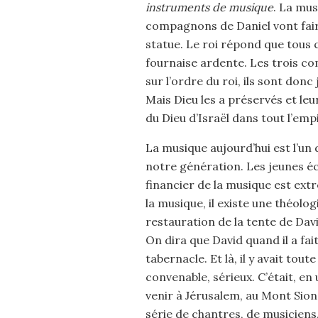
instruments de musique
. La mus
compagnons de Daniel vont faire
statue. Le roi répond que tous 
fournaise ardente. Les trois co
sur l’ordre du roi, ils sont donc 
Mais Dieu les a préservés et le
du Dieu d’Israël dans tout l’em
La musique aujourd’hui est l’un
notre génération. Les jeunes é
financier de la musique est ext
la musique, il existe une théolog
restauration de la tente de Davi
On dira que David quand il a fait
tabernacle. Et là, il y avait toute
convenable, sérieux. C’était, en 
venir à Jérusalem, au Mont Sion, 
série de chantres, de musiciens,