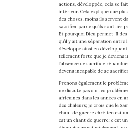
actions, développée, cela se fait
intérieur. Cela explique que plu
des choses, moins ils servent da
sacrifier parce qu’ils sont liés 
Et pourquoi Dieu permet-Il des 
qu’il y ait une séparation entre
développe ainsi en développant
tellement forte que je deviens 
l’absence de sacrifice répandu
devenu incapable de se sacrifier
Prenons également le problème
ne discute pas sur les problèmes
africaines dans les années en a
des chaleurs; je crois que le Sa
chant de guerre chrétien est un
est un chant de guerre; c’est u
démoniaque est également un ch