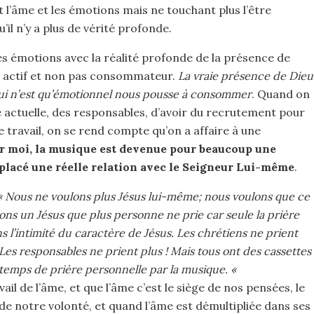
t l’âme et les émotions mais ne touchant plus l’être
u’il n’y a plus de vérité profonde.
 émotions avec la réalité profonde de la présence de
d actif et non pas consommateur.
La vraie présence de Dieu
 qui n’est qu’émotionnel nous pousse à consommer
. Quand on
eure actuelle, des responsables, d’avoir du recrutement pour
e travail, on se rend compte qu’on a affaire à une
r moi, la musique est devenue pour beaucoup une
lacé une réelle relation avec le Seigneur Lui-même
.
« Nous ne voulons plus Jésus lui-même; nous voulons que ce
ons un Jésus que plus personne ne prie car seule la prière
 l’intimité du caractère de Jésus. Les chrétiens ne prient
 Les responsables ne prient plus ! Mais tous ont des cassettes
r temps de prière personnelle par la musique. «
vail de l’âme, et que l’âme c’est le siège de nos pensées, le
 de notre volonté, et quand l’âme est démultipliée dans ses