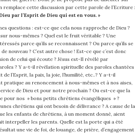
 remplace cette discussion par cette parole de l’Ecriture 
Dieu par l’Esprit de Dieu qui est en vous. »
es questions : est-ce que cela nous rapproche de Dieu ?
sur nous-mêmes ? Quel est le fruit véritable ? Une
téressés parce qu’ils se reconnaissent ? Ou parce qu’ils se
s de nouveau ? C’est autre chose ! Est-ce que c’est donc
on de celui qui écoute ? Jésus est-Il révélé par
aroles ? Y a-t-il révélation spirituelle des paroles chantées
e l’Esprit, la paix, la joie, l’humilité, etc..? Y a-t-il
 pratique au renoncement à nous-mêmes et à nos aises,
service de Dieu et pour notre prochain ? Ou est-ce que la
 pour nos » bons petits chrétiens évangéliques » ?
eunes chrétiens qui ont besoin de délivrance ? A cause de la
ue les enfants de chrétiens, à un moment donné, aient
t interpeller les parents. Quelle est la porte qui a été
ultat une vie de foi, de louange, de prière, d’engagement