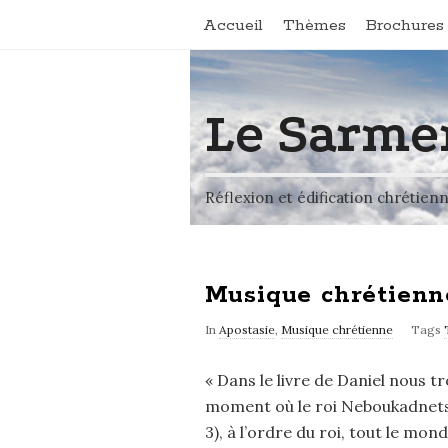
Accueil
Thèmes
Brochures 
Le Sarme
Réflexion et édification chrétien
Musique chrétienn
In
Apostasie
,
Musique chrétienne
Tags
« Dans le livre de Daniel nous t
moment où le roi Neboukadnetsa
3), à l’ordre du roi, tout le mo