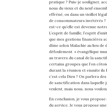
pratique ? Puis-je souligner, a
nous du vieux et du neuf ens
effréné, ou dans un vieillot léga
de consommateurs invétérés ? L
est-ce qu’elle est devenue notr
L’esprit de famille, l’esprit d’u
que mes gestions financières s
dîme selon Malachie au lieu de 
défoulement » évangélique musi
au travers du canal de la sanctif
certains groupes que l’on côtoi
durant la réunion et ensuite ils
c’est cela Dieu ? On parlera des
de sanctification dans laquelle 
veulent, mais nous, nous voulons
En conclusion, je vous propose d
du service. Je vous propose une