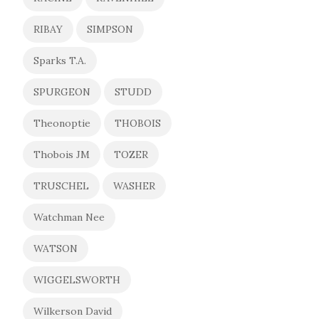
RIBAY
SIMPSON
Sparks T.A.
SPURGEON
STUDD
Theonoptie
THOBOIS
Thobois JM
TOZER
TRUSCHEL
WASHER
Watchman Nee
WATSON
WIGGELSWORTH
Wilkerson David