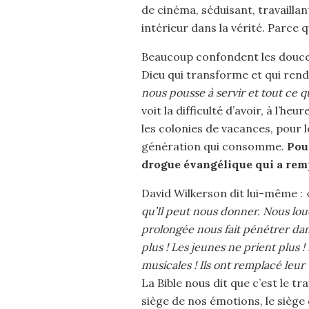
de cinéma, séduisant, travaillan
intérieur dans la vérité. Parce q
Beaucoup confondent les douces
Dieu qui transforme et qui ren
nous pousse à servir et tout ce
voit la difficulté d’avoir, à l’h
les colonies de vacances, pour l
génération qui consomme.
Pou
drogue évangélique qui a remp
David Wilkerson dit lui-même :
qu’Il peut nous donner. Nous lou
prolongée nous fait pénétrer dans
plus ! Les jeunes ne prient plus !
musicales ! Ils ont remplacé leu
La Bible nous dit que c’est le tra
siège de nos émotions, le siège