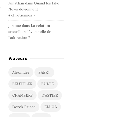
Jonathan
dans
Quand les fake
t
News deviennent
« chrétiennes »
jerome
dans
La relation
sexuelle relève-t-elle de
l’adoration ?
Auteurs
Alexander
BAERT
BEUTTLER
BULTÉ
CHAMBERS
D'ASTIER
Derek Prince
ELLUL