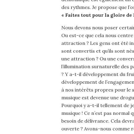
des rythmes. Je propose que l’on
« Faites tout pour la gloire de 
Nous devons nous poser certain
Ou est-ce que cela nous centre 
attraction ? Les gens ont été in
sont convertis et qu’ils sont né
une attraction ? Ou une conversi
l’illumination surnaturelle des p
? Y a-t-il développement du fruit d
développement de l’engagement
à nos intérêts propres pour le 
musique est devenue une drogue
Pourquoi y a-t-il tellement de j
musique ! Ce n’est pas normal q
besoin de délivrance. Cela devrai
ouverte ? Avons-nous comme rés