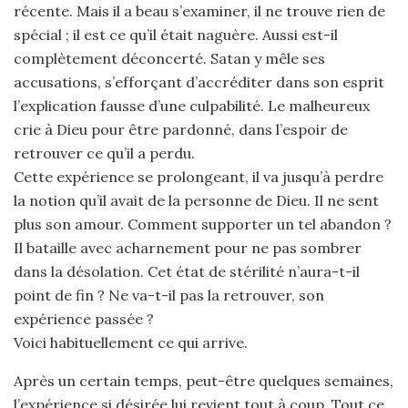
récente. Mais il a beau s’examiner, il ne trouve rien de
spécial ; il est ce qu’il était naguère. Aussi est-il
complètement déconcerté. Satan y mêle ses
accusations, s’efforçant d’accréditer dans son esprit
l’explication fausse d’une culpabilité. Le malheureux
crie à Dieu pour être pardonné, dans l’espoir de
retrouver ce qu’il a perdu.
Cette expérience se prolongeant, il va jusqu’à perdre
la notion qu’il avait de la personne de Dieu. Il ne sent
plus son amour. Comment supporter un tel abandon ?
Il bataille avec acharnement pour ne pas sombrer
dans la désolation. Cet état de stérilité n’aura-t-il
point de fin ? Ne va-t-il pas la retrouver, son
expérience passée ?
Voici habituellement ce qui arrive.
Après un certain temps, peut-être quelques semaines,
l’expérience si désirée lui revient tout à coup. Tout ce