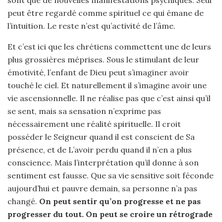
sont que de nouvelles manifestations psychiques. Seul
peut être regardé comme spirituel ce qui émane de
l’intuition. Le reste n’est qu’activité de l’âme.
Et c’est ici que les chrétiens commettent une de leurs
plus grossières méprises. Sous le stimulant de leur
émotivité, l’enfant de Dieu peut s’imaginer avoir
touché le ciel. Et naturellement il s’imagine avoir une
vie ascensionnelle. Il ne réalise pas que c’est ainsi qu’il
se sent, mais sa sensation n’exprime pas
nécessairement une réalité spirituelle. Il croit
posséder le Seigneur quand il est conscient de Sa
présence, et de L’avoir perdu quand il n’en a plus
conscience. Mais l’interprétation qu’il donne à son
sentiment est fausse. Que sa vie sensitive soit féconde
aujourd’hui et pauvre demain, sa personne n’a pas
changé.
On peut sentir qu’on progresse et ne pas
progresser du tout. On peut se croire un rétrograde