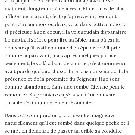
? La plupart d’entre nous sont incapables de se
maintenir longtemps à ce niveau. Et ce qui va le plus
affliger ce croyant, c’est qu’après avoir, pendant
peut-être un mois ou deux, vécu dans cette euphorie
si précieuse à son coeur, il la voit soudain disparaître.
Le matin, il se lève pour lire sa Bible, mais où est la
douceur qu’il avait coutume d’en éprouver ? Il prie
comme auparavant, mais après quelques phrases
seulement, le voilà à bout de course ; c’est comme s’il
avait perdu quelque chose. Il n’a plus conscience de la
présence et de la proximité du Seigneur. Il se sent
comme abandonné, dans une tombe. Rien ne peut le
remonter. Sa première espérance d’un bonheur
durable s’est complètement évanouie.
Dans cette conjoncture, le croyant s’imaginera
naturellement qu’il est tombé dans quelque péché et il
se met en demeure de passer au crible sa conduite