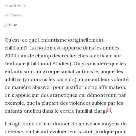
12 avril 2026
447 Views
jerome
Qu’est-ce que l’enfantisme (originellement
childism)? La notion est apparue dans les années
2000 dans le champ des recherches américain sur
l’enfance (Childhood Studies). On y considère que les
enfants sont un groupe social victimiste, auquel les
adultes (y compris les parents) imposent leur volonté
de manière abusive : pour justifier cette affirmation,
on s’appuie sur des statistiques qui démontrent, par
exemple, que la plupart des violences subies par les
[1]
enfants ont lieu dans le cercle familial élargi
.
Il s’agit donc de leur donner de nouveaux moyens de
défense, en faisant évoluer leur statut juridque pour