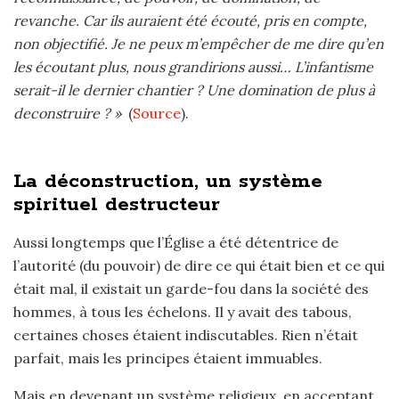
revanche. Car ils auraient été écouté, pris en compte,
non objectifié. Je ne peux m’empêcher de me dire qu’en
les écoutant plus, nous grandirions aussi… L’infantisme
serait-il le dernier chantier ? Une domination de plus à
deconstruire ? »
(
Source
).
La déconstruction, un système
spirituel destructeur
Aussi longtemps que l’Église a été détentrice de
l’autorité (du pouvoir) de dire ce qui était bien et ce qui
était mal, il existait un garde-fou dans la société des
hommes, à tous les échelons. Il y avait des tabous,
certaines choses étaient indiscutables. Rien n’était
parfait, mais les principes étaient immuables.
Mais en devenant un système religieux, en acceptant