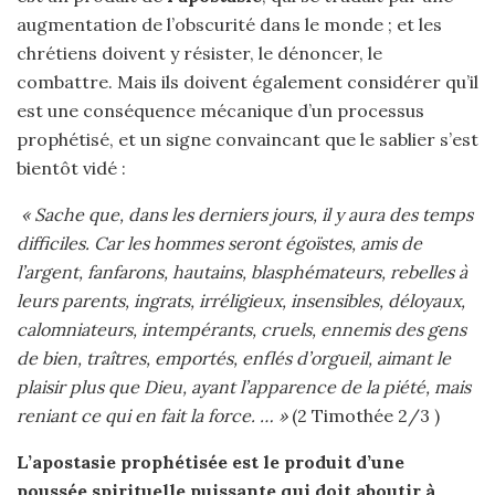
augmentation de l’obscurité dans le monde ; et les
chrétiens doivent y résister, le dénoncer, le
combattre. Mais ils doivent également considérer qu’il
est une conséquence mécanique d’un processus
prophétisé, et un signe convaincant que le sablier s’est
bientôt vidé :
« Sache que, dans les derniers jours, il y aura des temps
difficiles. Car les hommes seront égoïstes, amis de
l’argent, fanfarons, hautains, blasphémateurs, rebelles à
leurs parents, ingrats, irréligieux, insensibles, déloyaux,
calomniateurs, intempérants, cruels, ennemis des gens
de bien, traîtres, emportés, enflés d’orgueil, aimant le
plaisir plus que Dieu, ayant l’apparence de la piété, mais
reniant ce qui en fait la force. … »
(2 Timothée 2/3 )
L’apostasie prophétisée est le produit d’une
poussée spirituelle puissante qui doit aboutir à