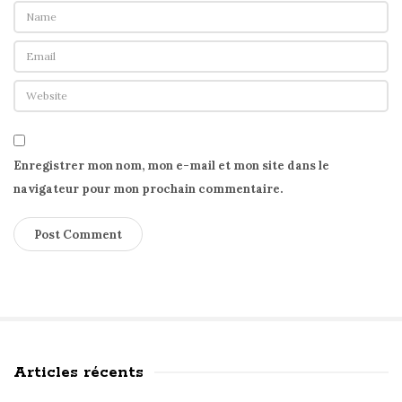
Enregistrer mon nom, mon e-mail et mon site dans le
navigateur pour mon prochain commentaire.
Articles récents
S
i