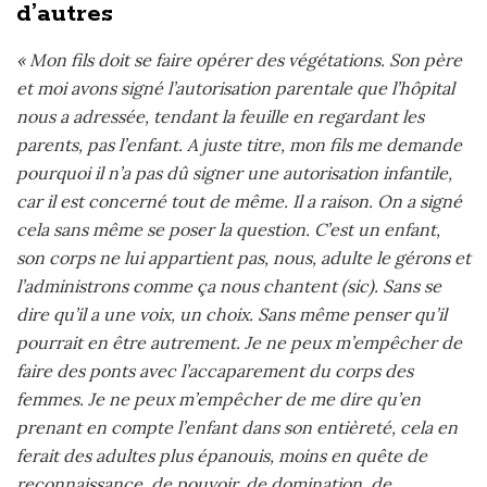
d’autres
« Mon fils doit se faire opérer des végétations. Son père
et moi avons signé l’autorisation parentale que l’hôpital
nous a adressée, tendant la feuille en regardant les
parents, pas l’enfant. A juste titre, mon fils me demande
pourquoi il n’a pas dû signer une autorisation infantile,
car il est concerné tout de même. Il a raison. On a signé
cela sans même se poser la question. C’est un enfant,
son corps ne lui appartient pas, nous, adulte le gérons et
l’administrons comme ça nous chantent (sic). Sans se
dire qu’il a une voix, un choix. Sans même penser qu’il
pourrait en être autrement. Je ne peux m’empêcher de
faire des ponts avec l’accaparement du corps des
femmes. Je ne peux m’empêcher de me dire qu’en
prenant en compte l’enfant dans son entièreté, cela en
ferait des adultes plus épanouis, moins en quête de
reconnaissance, de pouvoir, de domination, de