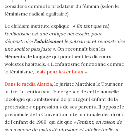
considéré comme le prédateur du féminin (selon le
féminisme radical égalitaire).
Le childism institute explique :
« En tant que tel,
l’enfantisme est une critique nécessaire pour
déconstruire
l’adultisme
et le patriarcat et reconstruire
une société plus juste ».
On reconnaît bien les
éléments de langage qui ponctuent les discours
wokistes habituels. « L’enfantisme fonctionne comme
le féminisme,
mais pour les enfants
».
Dans le média Alateia
, le juriste Matthieu le Tourneur
attire l’attention sur l’émergence de cette nouvelle
idéologie qui ambitionne de protéger l’enfant de la
prétendue « oppression » de ses parents. Il oppose le
préambule de la Convention internationale des droits
de l’enfant de 1989, qui dit que
« l’enfant, en raison de
son manque de maturité physique et intellectuelle, a