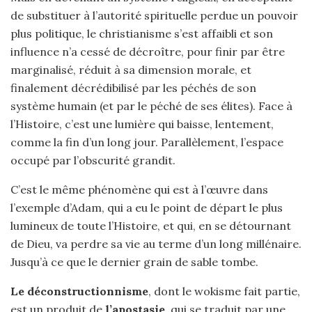
de substituer à l’autorité spirituelle perdue un pouvoir
plus politique, le christianisme s’est affaibli et son
influence n’a cessé de décroître, pour finir par être
marginalisé, réduit à sa dimension morale, et
finalement décrédibilisé par les péchés de son
système humain (et par le péché de ses élites). Face à
l’Histoire, c’est une lumière qui baisse, lentement,
comme la fin d’un long jour. Parallèlement, l’espace
occupé par l’obscurité grandit.
C’est le même phénomène qui est à l’œuvre dans
l’exemple d’Adam, qui a eu le point de départ le plus
lumineux de toute l’Histoire, et qui, en se détournant
de Dieu, va perdre sa vie au terme d’un long millénaire.
Jusqu’à ce que le dernier grain de sable tombe.
Le déconstructionnisme
, dont le wokisme fait partie,
est un produit de
l’apostasie
, qui se traduit par une