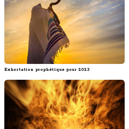
n
Exhortation prophétique pour 2023