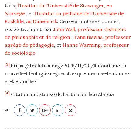
Unis;
l’Institut du l’Université de Stavanger, en
Norvège
; et
l’Institut du pédisme de l’Université de
Roskilde, au Danemark
. Ceux-ci sont coordonnés,
respectivement, par
John Wall, professeur distingué
de philosophie et de religion
;
Tanu Biswas, professeur
agrégé de pédagogie
, et
Hanne Warming, professeur
de sociologie
.
[3]
https://fr.aleteia.org/2025/11/20/linfantisme-la-
nouvelle-ideologie-regressive-qui-menace-lenfance-
et-la-famille/
[4]
Citation in extenso de l’article en lien Alateia