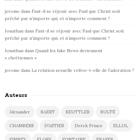
jerome
dans
Faut-il se réjouir avec Paul que Christ soit
prêché par n’importe qui, et n’importe comment ?
Jonathan
dans
Faut-il se réjouir avec Paul que Christ soit
prêché par n’importe qui, et n’importe comment ?
Jonathan
dans
Quand les fake News deviennent
« chrétiennes »
jerome
dans
La relation sexuelle relève-t-elle de l’adoration ?
Auteurs
Alexander
BAERT
BEUTTLER
BULTÉ
CHAMBERS
D'ASTIER
Derek Prince
ELLUL
FINNEY
FLORY
FONTAINE
FRASER