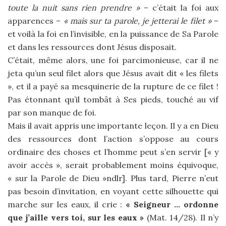
toute la nuit sans rien prendre »
– c’était la foi aux
apparences –
« mais sur ta parole, je jetterai le filet »
–
et voilà la foi en l’invisible, en la puissance de Sa Parole
et dans les ressources dont Jésus disposait.
C’était, même alors, une foi parcimonieuse, car il ne
jeta qu’un seul filet alors que Jésus avait dit « les filets
», et il a payé sa mesquinerie de la rupture de ce filet !
Pas étonnant qu’il tombât à Ses pieds, touché au vif
par son manque de foi.
Mais il avait appris une importante leçon. Il y a en Dieu
des ressources dont l’action s’oppose au cours
ordinaire des choses et l’homme peut s’en servir [« y
avoir accès », serait probablement moins équivoque,
« sur la Parole de Dieu »ndlr]. Plus tard, Pierre n’eut
pas besoin d’invitation, en voyant cette silhouette qui
marche sur les eaux, il crie :
« Seigneur … ordonne
que j’aille vers toi, sur les eaux »
(Mat. 14/28). Il n’y