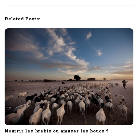
v
i
Related Posts:
g
a
t
i
o
n
Nourrir les brebis ou amuser les boucs ?