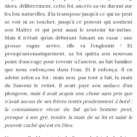
Alors, délibérément, cette foi, ancrée sa vie durant sur
les lois naturelles, il la transpose jusqu’à ce qui ne peut
se voir ni se toucher, jusqu’à ce pouvoir qui soutient
son Maître et qui peut aussi le soutenir lui-même.
Mais il n’était qu’un débutant faisant un essai : une
grosse vague arrive, elle va l’engloutir ! Et
presqu’automatiquement, sa foi quitta son nouveau
point d’ancrage pour revenir à l’ancien, au fait familier
que nous enfonçons dans l’eau. Et il enfonça. Il en
advint selon sa foi ; mais non, pas tout à fait, la main
du Sauveur le retint. Il avait payé son audace d’un
plongeon,
mais il avait acquis une chose sans prix que
n’avait aucun de ses frères restés prudemment à bord :
la connaissance vécue du fait qu’un homme peut,
presque à son gré, tendre la main de sa foi et saisir le
pouvoir caché qui est en Dieu
.