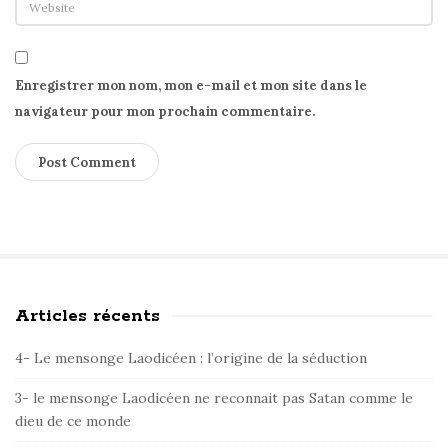
Enregistrer mon nom, mon e-mail et mon site dans le
navigateur pour mon prochain commentaire.
Articles récents
S
i
4- Le mensonge Laodicéen : l’origine de la séduction
t
e
3- le mensonge Laodicéen ne reconnait pas Satan comme le
dieu de ce monde
S