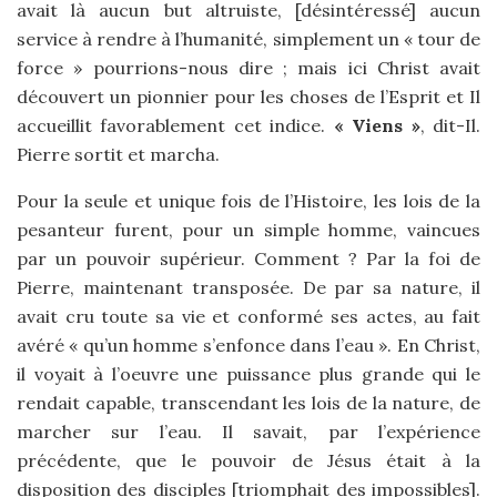
avait là aucun but altruiste, [désintéressé] aucun
service à rendre à l’humanité, simplement un « tour de
force » pourrions-nous dire ; mais ici Christ avait
découvert un pionnier pour les choses de l’Esprit et Il
accueillit favorablement cet indice.
« Viens »
, dit-Il.
Pierre sortit et marcha.
Pour la seule et unique fois de l’Histoire, les lois de la
pesanteur furent, pour un simple homme, vaincues
par un pouvoir supérieur. Comment ? Par la foi de
Pierre, maintenant transposée. De par sa nature, il
avait cru toute sa vie et conformé ses actes, au fait
avéré « qu’un homme s’enfonce dans l’eau ». En Christ,
il voyait à l’oeuvre une puissance plus grande qui le
rendait capable, transcendant les lois de la nature, de
marcher sur l’eau. Il savait, par l’expérience
précédente, que le pouvoir de Jésus était à la
disposition des disciples [triomphait des impossibles].